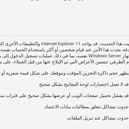
تحديث، قد يواجه Internet Explorer 11 والتطبيقات الأخرى التي تستخدم
قة. يحدث هذا الأمر عند قيام شخصين أو أكثر باستخدام الحساب نفس
م الطرفي. تتضمن الأعراض التي تم الإبلاغ عنها من قبل العملاء، على سب
يظهر حجم ذاكرة التخزين المؤقت وموقعك على شكل قيمة صفرية أو ف
قد لا تعمل اختصارات لوحة المفاتيح بشكل صحيح.
قد يفشل تحميل صفحات الويب أو عرضها بشكل صحيح على فترات متق
حدوث مشاكل تتعلق بمطالبات بيانات الاعتماد.
حدوث مشاكل عند تنزيل الملفات.