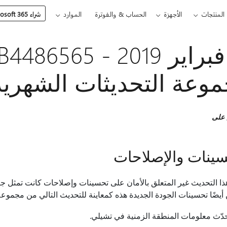
المنتجات
الأجهزة
الحساب & والفوترة
الموارد
شراء Microsoft 365
وعة التحديثات الشهرية
 على
سينات والإصلاحات
ذا التحديث غير المتعلق بالأمان على تحسينات وإصلاحات كانت تمثل جز
يضًا تحسينات الجودة الجديدة هذه كمعاينة للتحديث التالي من مجموعة 
حدّث معلومات المنطقة الزمنية في تشيلي.