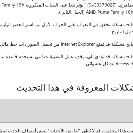
الج مشكلة تخفق في التعرف على الحرف الأول من اسم العصر الياب
ليل التاريخ.
مشكلة قد تمنع Internet Explorer من تحميل الصور ذات خط مائل عكسي (\) في مسارها النسبي المصدر.
Access بشكل عشوائي.
كلات المعروفة في هذا التحديث
بيت هذا التحديث، قد لا يُظهر "عارض الأحداث" بعض أوصاف الحدث لبطاقات