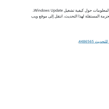
في Windows Update. للحصول على مزيد من المعلومات حول كيفية تشغيل Windows Update،
زمة المستقلة لهذا التحديث، انتقل إلى موقع ويب
يث 4486565
.