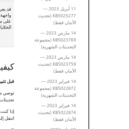
11 أبريل 2023 —
واجهة 
KB5025277 (تحديث
الأمان فقط)
الخلاي
14 مارس 2023 —
KB5023769 (مجموعة
التحديثات الشهرية)
14 مارس 2023 —
كيفي
KB5023759 (تحديث
الأمان فقط)
14 فبراير 2023 —
قبل تثبي
KB5022872 (مجموعة
التحديثات الشهرية)
تحديثات مكدس الخدمة (SSU)‬ موثوقية عم
14 فبراير 2023 —
إذا كنت تستخدم ws Update
KB5022874 (تحديث
انتقل إ
الأمان فقط)