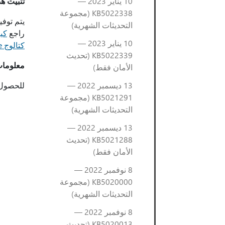
10 يناير 2023 —
تثبيت هذ
KB5022338 (مجموعة
يتم توف
التحديثات الشهرية)
راجع
كيف
10 يناير 2023 —
كتالوج Microsoft Update
KB5022339 (تحديث
معلومات
الأمان فقط)
13 ديسمبر 2022 —
للحصول 
KB5021291 (مجموعة
التحديثات الشهرية)
13 ديسمبر 2022 —
KB5021288 (تحديث
الأمان فقط)
8 نوفمبر 2022 —
KB5020000 (مجموعة
التحديثات الشهرية)
8 نوفمبر 2022 —
KB5020013 (تحديث