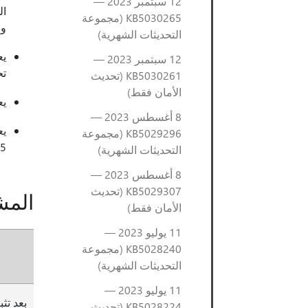
12 سبتمبر 2023 —
KB5030265 (مجموعة
وAMD Puma Family 16h (الجيل الثاني).
التحديثات الشهرية)
يع
12 سبتمبر 2023 —
تح
KB5030261 (تحديث
الأمان فقط)
يعالج ‬
8 أغسطس 2023 —
KB5029296 (مجموعة
 95
التحديثات الشهرية)
8 أغسطس 2023 —
KB5029307 (تحديث
المش
الأمان فقط)
11 يوليو 2023 —
KB5028240 (مجموعة
التحديثات الشهرية)
11 يوليو 2023 —
بعد تث
KB5028224 (تحديث