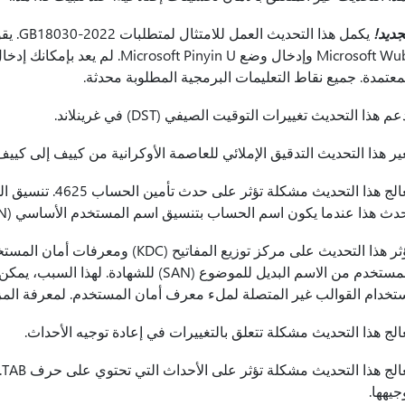
جديد!
يكمل هذا
Microsoft Wubi وإدخال وضع  Pinyin U
معتمدة. جميع نقاط التعليمات البرمجية المطلوبة محدثة.
عم هذا التحديث تغييرات التوقيت الصيفي (DST) في غرينلاند.
ير هذا التحديث التدقيق الإملائي للعاصمة الأوكرانية من كييف إلى كييف
دث هذا عندما يكون اسم الحساب بتنسيق اسم المستخدم الأساسي (UPN).
تخدام القوالب غير المتصلة لملء معرف أمان المستخدم. لمعرفة المز
الج هذا التحديث مشكلة تتعلق بالتغييرات في إعادة توجيه الأحداث.
ي
جيهها.