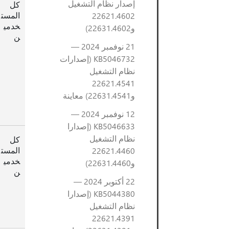
إصدار نظام التشغيل
كل
المست
22621.4602
خدمي
و22631.4602)
ن
21 نوفمبر 2024 —
KB5046732 (إصدارات
نظام التشغيل
22621.4541
و22631.4541) معاينة
12 نوفمبر 2024 —
KB5046633 (إصدارا
نظام التشغيل
كل
المست
22621.4460
خدمي
و22631.4460)
ن
22 أكتوبر 2024 —
KB5044380 (إصدارا
نظام التشغيل
22621.4391