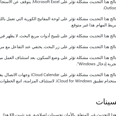
Outloo
الج هذا التحديث مشكلة تؤثر على لوحة المفاتيح الكورية التي تعمل ب
يط المهام. هذا غير متوقع.
الج هذا التحديث مشكلة تؤثر على تلميح أدوات مربع البحث. لا يظهر في
الج هذا التحديث مشكلة تؤثر على زر البحث. يختفي عند التفاعل مع مربع
الج هذا التحديث مشكلة تؤثر على وضع السكون. بعد استئناف العمل من
ربة إدخال Windows".
 تطبيق iCloud for Windows. لاستئناف المزامنة، اتبع الخطوات الواردة في
سينات
ا التحديث غير المتعلق بالأمان تحسينات إصلاحية. عند تثبيت KB هذا: