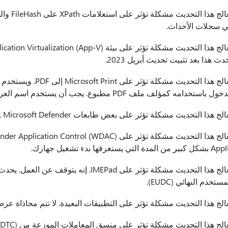
يعالج هذ
 سجلات الأحداث.
دث هذا بعد تثبيت تحديث أبريل 2023.
يعالج هذا التحديث مشكل
ول باستخدامه كمؤلف ملف PDF مطبوع. يجب أن يستخدم اسم العرض بدلا من ذلك.
لج هذا التحديث مشكلة تؤثر على بعض طابعات USB. Microsoft Defender يمنعهم من الطباعة.
بير من المدة التي يستغرقها بدء تشغيل جهازك.
يعالج هذا التحديث مشكلة تؤثر على IMEPad. إ
مستخدم النهائي (EUDC).
الج هذا التحديث مشكلة تؤثر على التطبيقات البعيدة. لا تتم محاذاة