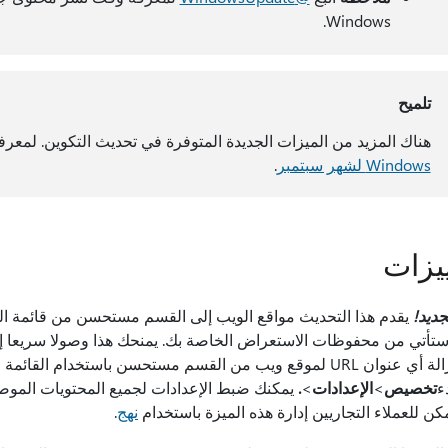
Windows.
تلميح
هناك المزيد من الميزات الجديدة المتوفرة في تحديث التكوين. لمعرف
Windows لشهر سبتمبر
.
ييزات
جديد!
يقدم هذا التحديث مواقع الويب إلى القسم مستحسن من قائمة ال
تأتي من محفوظات الاستعراض الخاصة بك. يمنحك هذا وصولا سريعا إلى
إزالة أي عنوان URL لموقع ويب من القسم مستحسن باستخدام ال
ء
تخصيص
>
الإعدادات
>
.
يمكنك ضبط الإعدادات لجميع المحتويات الموصى
كن للعملاء التجاريين إدارة هذه الميزة باستخدام
نهج
.