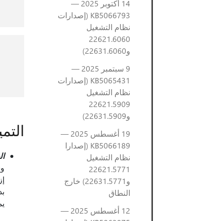
14 أكتوبر 2025 —
KB5066793 (إصدارات
نظام التشغيل
22621.6060
و22631.6060)
9 سبتمبر 2025 —
KB5065431 (إصدارات
نظام التشغيل
22621.5909
و22631.5909)
التم
19 أغسطس 2025 —
KB5066189 (إصدارا
ال
نظام التشغيل
وس
22621.5771
و22631.5771) خارج
بد
النطاق
يم
12 أغسطس 2025 —