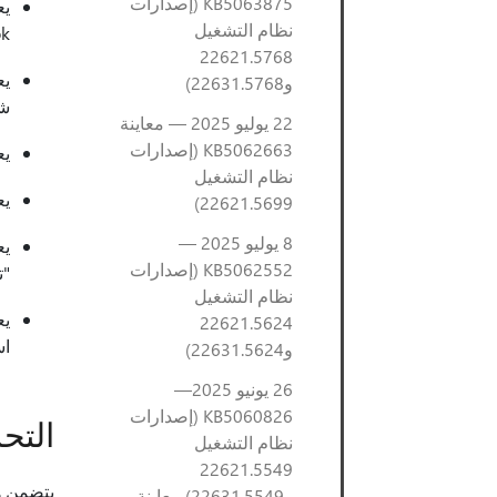
KB5063875 (إصدارات
نظام التشغيل
k.
22621.5768
يع
و22631.5768)
شر
22 يوليو 2025 — معاينة
KB5062663 (إصدارات
يع
نظام التشغيل
يع
22621.5699)
8 يوليو 2025 —
يع
KB5062552 (إصدارات
"تج
نظام التشغيل
22621.5624
استخدام
و22631.5624)
26 يونيو 2025—
KB5060826 (إصدارات
التح
نظام التشغيل
22621.5549
يتضمن هذ
و22631.5549) معاينة