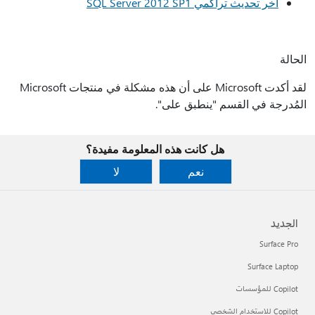
آخر تحديث تراكمي SQL Server 2012 SP1
الحالة
لقد أكدت Microsoft على أن هذه مشكلة في منتجات Microsoft
المُدرجة في القسم "ينطبق على".
هل كانت هذه المعلومة مفيدة؟
نعم
لا
الجديد
Surface Pro
Surface Laptop
Copilot للمؤسسات
Copilot للاستخدام الشخصي