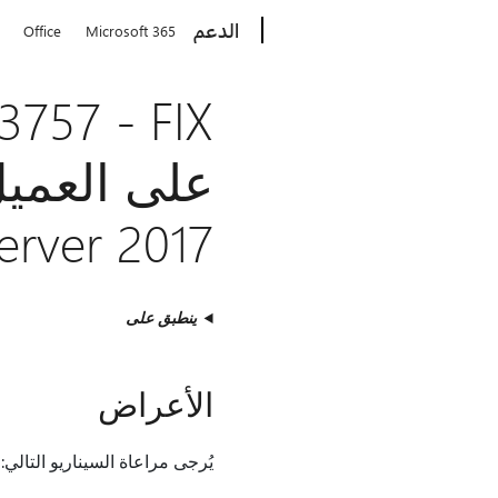
Microsoft
الدعم
Office
Microsoft 365
على العمي
erver 2017
ينطبق على
الأعراض
يُرجى مراعاة السيناريو التالي: