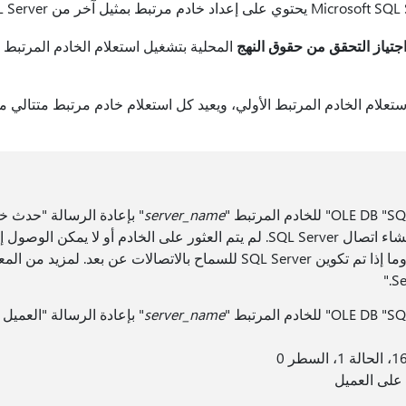
اجتياز التحقق من حقوق النهج
المحلية بتشغيل استعلام الخادم المرتبط ا
استعلام الخادم المرتبط الأولي، ويعيد كل استعلام خادم مرتبط متتال
server_name
" بإعادة الرسالة "حدث خ
خاص بالمثيل أثناء إنشاء اتصال SQL Server. لم يتم العثور على الخادم أو لا ي
Se
server_name
" بإعادة الرسالة "العميل
على العميل