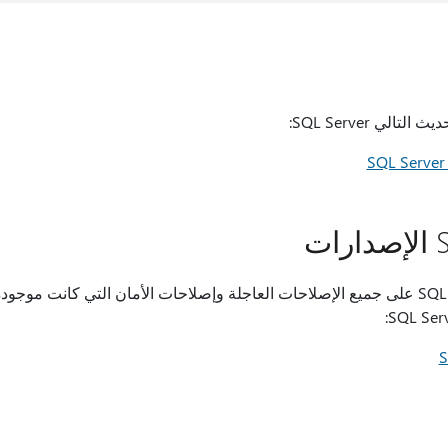
لي SQL Server:
يحتوي كل إصدار جديد SQL Server على جميع الإصلاحات العاجلة وإصلاحات الأمان التي ك