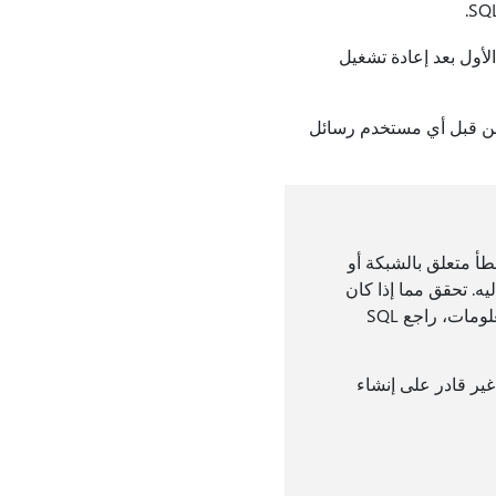
لأول بعد إعادة تشغيل
ي من قبل أي مستخدم رسائل
طأ متعلق بالشبكة أو
مكن الوصول إليه. تحقق مما إذا كان
اسم المثيل صحيحا وما إذا تم تكوين SQL Server للسماح بالاتصالات عن بعد. لمزيد من المعلومات، راجع SQL
 غير قادر على إنشاء