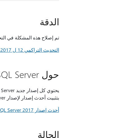
الدقة
تم إصلاح هذه المشكلة في التحديث التا
التحديث التراكمي 12 ل SQL Server 2017
حول SQL Server الإصدارات
بتثبيت أحدث إصدار لإصدار SQL Server:
أحدث إصدار SQL Server 2017
الحالة