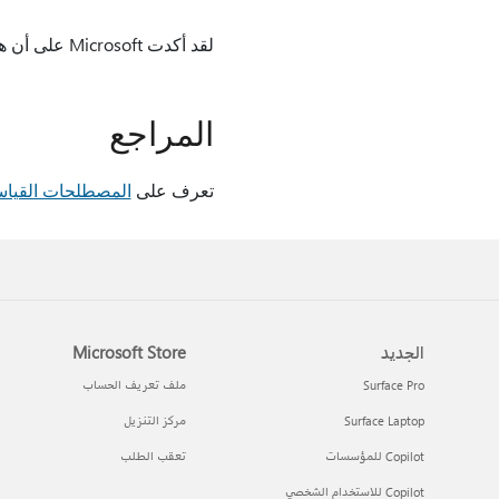
لقد أكدت Microsoft على أن هذه مشكلة في منتجات Microsoft المُدرجة في القسم "ينطبق على".
المراجع
تعرف على
المصطلحات القياس
الجديد
Microsoft Store
Surface Pro
ملف تعريف الحساب
Surface Laptop
مركز التنزيل
Copilot للمؤسسات
تعقب الطلب
Copilot للاستخدام الشخصي