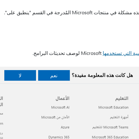
ية التي تستخدمها
Microsoft لوصف تحديثات البرامج.
هل كانت هذه المعلومة مفيدة؟
نعم
لا
التعليم
الأعمال
ال
ال
Microsoft AI
Microsoft Education
مطور t
أجهزة التعليم
الأمان من Microsoft
arn
Microsoft Teams للتعليم
Azure
دعم
Dynamics 365
Microsoft 365 Education
ال