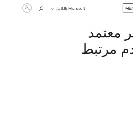
تسجيل
Microsoft بالكامل
الدخول
إلى
حسابك
ير غير معتمد
دم مرتبط