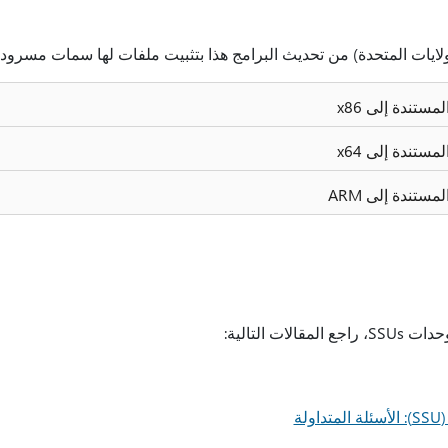
الولايات المتحدة) من تحديث البرامج هذا بتثبيت ملفات لها سمات مسرودة
ستندة إلى x86
ستندة إلى x64
ستندة إلى ARM
ت التالية:
لة