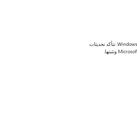
يقوم هذا التحديث بإجراء تحسينات على جودة مكدس الخدمة، وهو المكون الذي يقوم بتثبيت تحديثات Windows. تتأكد تحديثات