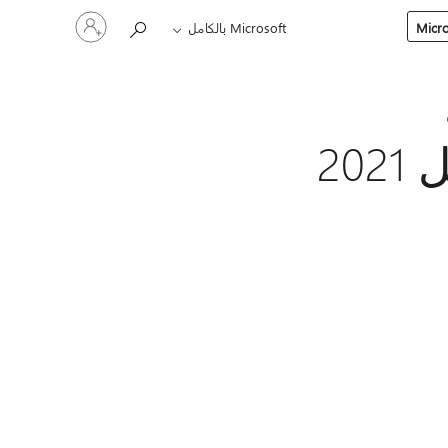
تسجيل
Microsoft بالكامل
الدخول
إلى
حسابك