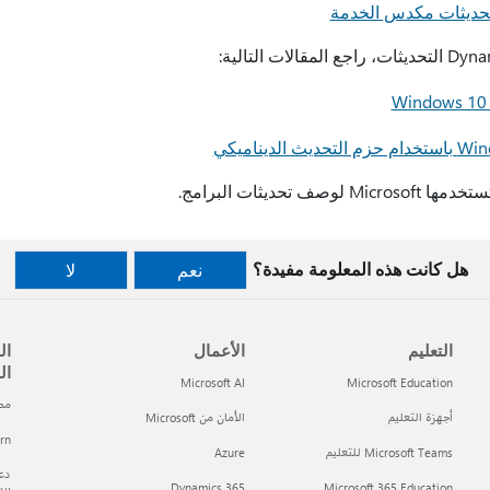
Micros لوصف تحديثات البرامج.
هل كانت هذه المعلومة مفيدة؟
نعم
لا
التعليم
الأعمال
ال
ال
Microsoft AI
Microsoft Education
مطور t
أجهزة التعليم
الأمان من Microsoft
arn
Microsoft Teams للتعليم
Azure
دعم
Dynamics 365
Microsoft 365 Education