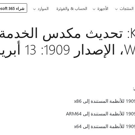
المنتجات
الأجهزة
الحساب & والفوترة
الموارد
شراء Microsoft 365
KB5001406: تحديث مكدس الخدمة
ل 2021
: