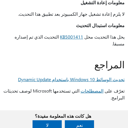
معلومات إعادة التشغيل
لا يلزم إعادة تشغيل جهاز الكمبيوتر بعد تطبيق هذا التحديث.
معلومات استبدال التحديث
يحل هذا التحديث محل
KB5001411
التحديث الذي تم إصداره
مسبقا.
المراجع
تحديث الوسائط Windows 10 باستخدام Dynamic Update
تعرّف على
المصطلحات
التي تستخدمها Microsoft لوصف تحديثات
البرامج.
هل كانت هذه المعلومة مفيدة؟
نعم
لا