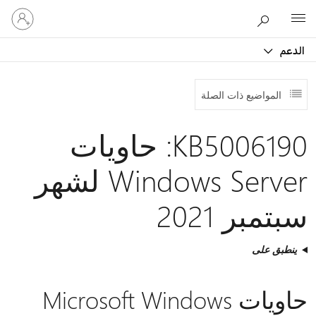
تسجيل
Microsoft
الدخول
إلى
الدعم
حسابك
المواضيع ذات الصلة
KB5006190: حاويات
Windows Server لشهر
سبتمبر 2021
ينطبق على
حاويات Microsoft Windows