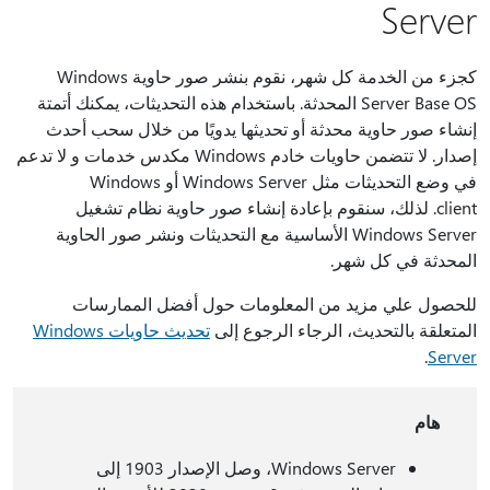
Server
كجزء من الخدمة كل شهر، نقوم بنشر صور حاوية Windows
Server Base OS المحدثة. باستخدام هذه التحديثات، يمكنك أتمتة
إنشاء صور حاوية محدثة أو تحديثها يدويًا من خلال سحب أحدث
إصدار. لا تتضمن حاويات خادم Windows مكدس خدمات و لا تدعم
في وضع التحديثات مثل Windows Server أو Windows
client. لذلك، سنقوم بإعادة إنشاء صور حاوية نظام تشغيل
Windows Server الأساسية مع التحديثات ونشر صور الحاوية
المحدثة في كل شهر.
للحصول علي مزيد من المعلومات حول أفضل الممارسات
المتعلقة بالتحديث، الرجاء الرجوع إلى
تحديث حاويات Windows
.
Server
هام
Windows Server، وصل الإصدار 1903 إلى