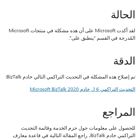
حالة
لقد أكدت Microsoft على أن هذه مشكلة في منتجات Microsoft
ُدرجة في القسم "ينطبق على".
دقة
إصلاح هذه المشكلة في التحديث التراكمي التالي خادم BizTalk:
 التراكمي 6 ل خادم Microsoft BizTalk 2020
مراجع
صول على معلومات حول حزم الخدمة وقائمة التحديث
التراكمي خادم BizTalk، راجع المقالة التالية في قاعدة معارف