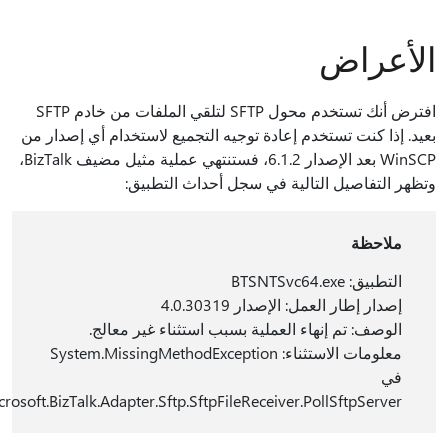
أعراض
افترض أنك تستخدم محول SFTP لتلقي الملفات من خادم SFTP
د. إذا كنت تستخدم إعادة توجيه التجميع لاستخدام أي إصدار من
WinSCP بعد الإصدار 6.1.2، فستنتهي عملية مثيل مضيف BizTalk،
هر التفاصيل التالية في سجل أحداث التطبيق:
ملاحظة
التطبيق: BTSNTSvc64.exe
إصدار إطار العمل: الإصدار 4.0.30319
الوصف: تم إنهاء العملية بسبب استثناء غير معالج.
معلومات الاستثناء: System.MissingMethodException
في
Microsoft.BizTalk.Adapter.Sftp.SftpFileReceiver.PollSftpServer()