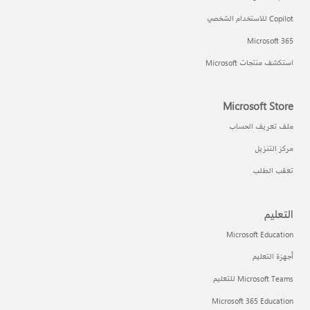
Cop للاستخدام الشخصي
Microsoft 36
تكشف منتجات Microsoft
Microsoft Stor
لف تعريف الحساب
كز التنزيل
عقب الطلب
لتعليم
Microsoft Educatio
هزة التعليم
Microsoft Tea للتعليم
Microsoft 365 Educatio