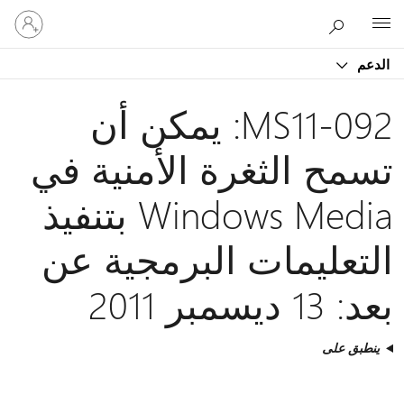
تسجيل
Microsoft
الدخول
إلى
الدعم
حسابك
MS11-092: يمكن أن
تسمح الثغرة الأمنية في
Windows Media بتنفيذ
التعليمات البرمجية عن
بعد: 13 ديسمبر 2011
ينطبق على