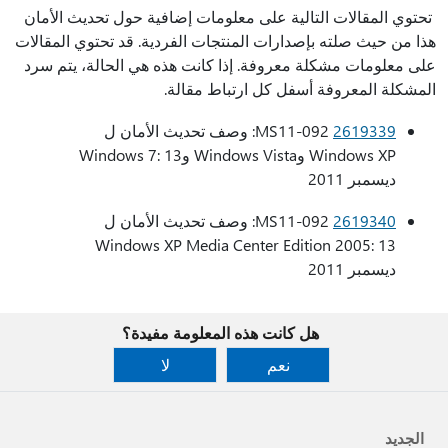
تحتوي المقالات التالية على معلومات إضافية حول تحديث الأمان
هذا من حيث صلته بإصدارات المنتجات الفردية. قد تحتوي المقالات
على معلومات مشكلة معروفة. إذا كانت هذه هي الحالة، يتم سرد
المشكلة المعروفة أسفل كل ارتباط مقالة.
2619339
MS11-092: وصف تحديث الأمان ل
Windows XP وWindows Vista وWindows 7: 13
ديسمبر 2011
2619340
MS11-092: وصف تحديث الأمان ل
Windows XP Media Center Edition 2005: 13
ديسمبر 2011
هل كانت هذه المعلومة مفيدة؟
نعم
لا
الجديد