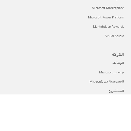
Microsoft Marketplace
Microsoft Power Platform
Marketplace Rewards
Visual Studio
الشركة
الوظائف
نبذة عن Microsoft
الخصوصية في Microsoft
المستثمرون
العربية (المملكة العربية السعودية)
خيارات خصوصيتك
خصوصية صحة المستهلك