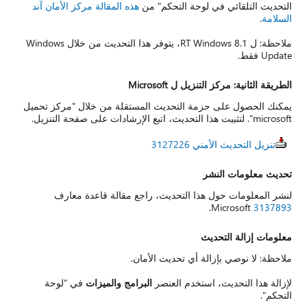
التحديث التلقائي في لوحة التحكم" من
هذه المقالة مركز الأمان آند
السلامة
.
ملاحظة: ل 8.1 RT Windows، يتوفر هذا التحديث من خلال Windows
Update فقط.
الطريقة الثانية: مركز التنزيل ل Microsoft
يمكنك الحصول على حزمة التحديث المستقلة من خلال "مركز تحميل
microsoft". لتثبيت هذا التحديث، اتبع الإرشادات على صفحة التنزيل.
تنزيل التحديث الأمني 3127226
تحديث معلومات النشر
لنشر المعلومات حول هذا التحديث، راجع مقالة قاعدة معارف
.
Microsoft
3137893
معلومات إزالة التحديث
ملاحظة: لا نوصي بإزالة أي تحديث الأمان.
لإزالة هذا التحديث، استخدم العنصر
البرامج والميزات
في "لوحة
التحكم".