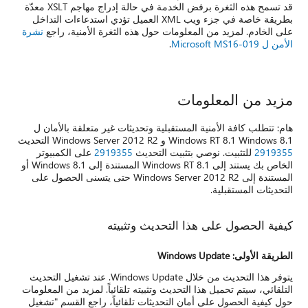
قد تسمح هذه الثغرة برفض الخدمة في حالة إدراج مهاجم XSLT معدّة
بطريقة خاصة في جزء ويب XML العميل تؤدي استدعاءات التداخل
على الخادم. لمزيد من المعلومات حول هذه الثغرة الأمنية، راجع
نشرة
الأمن ل Microsoft MS16-019
.
مزيد من المعلومات
هام: تتطلب كافة الأمنية المستقبلية وتحديثات غير متعلقة بالأمان ل
Windows RT 8.1 Windows 8.1 و Windows Server 2012 R2 التحديث
2919355
للتثبيت. نوصي بتثبيت التحديث
2919355
على الكمبيوتر
الخاص بك يستند إلى Windows RT 8.1 المستندة إلى Windows 8.1 أو
المستندة إلى Windows Server 2012 R2 حتى يتسنى الحصول على
التحديثات المستقبلية.
كيفية الحصول على هذا التحديث وتثبيته
الطريقة الأولى: Windows Update
يتوفر هذا التحديث من خلال Windows Update. عند تشغيل التحديث
التلقائي، سيتم تحميل هذا التحديث وتثبيته تلقائياً. لمزيد من المعلومات
حول كيفية الحصول على أمان التحديثات تلقائياً، راجع القسم "تشغيل