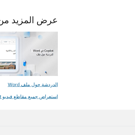
عرض المزيد من 
الدردشة حول ملف Word
استعراض جميع مقاطع فيديو Copilot