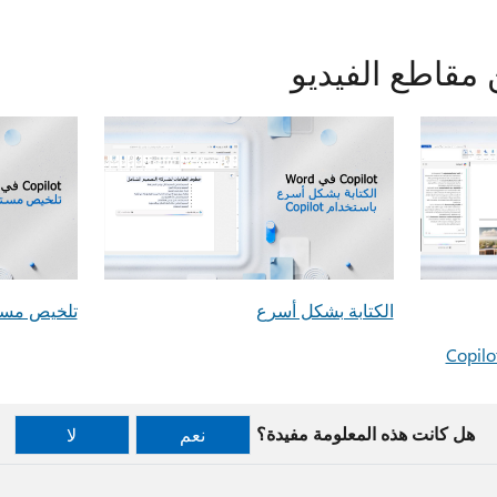
مقاطع الفيديو
الكتابة بشكل أسرع
تلخيص مست
هل كانت هذه المعلومة مفيدة؟
نعم
لا