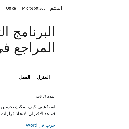
Microsoft
الدعم
Office
Microsoft 365
المراجع في 
المنزل
العمل
المدة: 59 ثانية
قواعد الاقتران، لاتخاذ قرارات أ
جرب في Word