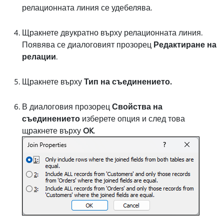
релационната линия се удебелява.
Щракнете двукратно върху релационната линия.
Появява се диалоговият прозорец
Редактиране на
релации
.
Щракнете върху
Тип на съединението.
В диалоговия прозорец
Свойства на
съединението
изберете опция и след това
щракнете върху
OK
.