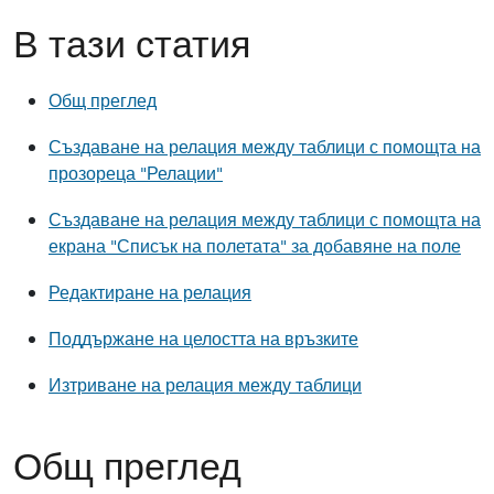
В тази статия
Общ преглед
Създаване на релация между таблици с помощта на
прозореца "Релации"
Създаване на релация между таблици с помощта на
екрана "Списък на полетата" за добавяне на поле
Редактиране на релация
Поддържане на целостта на връзките
Изтриване на релация между таблици
Общ преглед