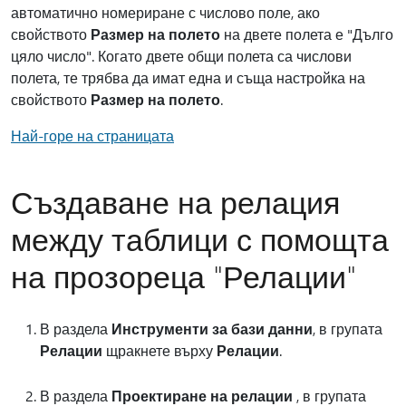
автоматично номериране с числово поле, ако
свойството
Размер на полето
на двете полета е "Дълго
цяло число". Когато двете общи полета са числови
полета, те трябва да имат една и съща настройка на
свойството
Размер на полето
.
Най-горе на страницата
Създаване на релация
между таблици с помощта
на прозореца "Релации"
В раздела
Инструменти за бази данни
, в групата
Релации
щракнете върху
Релации
.
В раздела
Проектиране на релации
, в групата