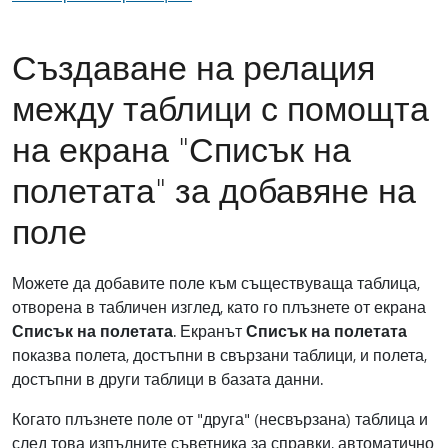
Създаване на релация
между таблици с помощта
на екрана "Списък на
полетата" за добавяне на
поле
Можете да добавите поле към съществуваща таблица,
отворена в табличен изглед, като го плъзнете от екрана
Списък на полетата
. Екранът
Списък на полетата
показва полета, достъпни в свързани таблици, и полета,
достъпни в други таблици в базата данни.
Когато плъзнете поле от "друга" (несвързана) таблица и
след това изпълните съветника за справки, автоматично