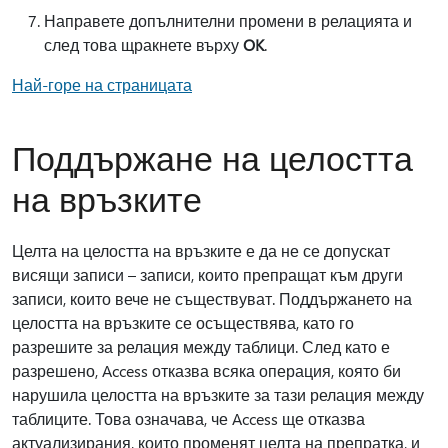
Направете допълнителни промени в релацията и
след това щракнете върху
OK
.
Най-горе на страницата
Поддържане на целостта
на връзките
Целта на целостта на връзките е да не се допускат
висящи записи – записи, които препращат към други
записи, които вече не съществуват. Поддържането на
целостта на връзките се осъществява, като го
разрешите за релация между таблици. След като е
разрешено, Access отказва всяка операция, която би
нарушила целостта на връзките за тази релация между
таблиците. Това означава, че Access ще отказва
актуализирания, които променят целта на препратка, и