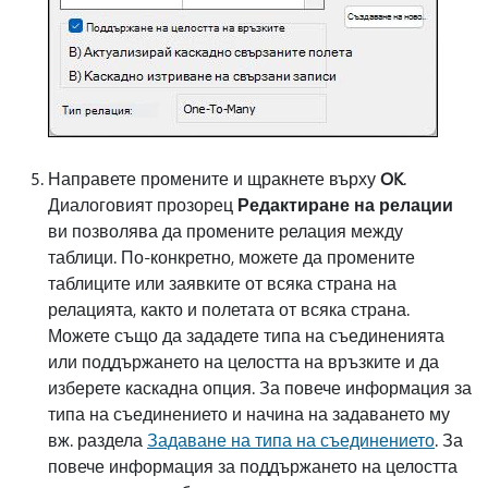
Направете промените и щракнете върху
OK
.
Диалоговият прозорец
Редактиране на релации
ви позволява да промените релация между
таблици. По-конкретно, можете да промените
таблиците или заявките от всяка страна на
релацията, както и полетата от всяка страна.
Можете също да зададете типа на съединенията
или поддържането на целостта на връзките и да
изберете каскадна опция. За повече информация за
типа на съединението и начина на задаването му
вж. раздела
Задаване на типа на съединението
. За
повече информация за поддържането на целостта