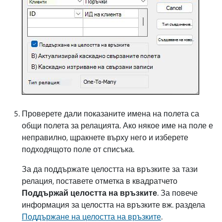
Проверете дали показаните имена на полета са
общи полета за релацията. Ако някое име на поле е
неправилно, щракнете върху него и изберете
подходящото поле от списъка.
За да поддържате целостта на връзките за тази
релация, поставете отметка в квадратчето
Поддържай целостта на връзките
. За повече
информация за целостта на връзките вж. раздела
Поддържане на целостта на връзките
.