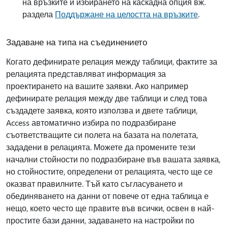
на връзките и избирането на каскадна опция вж.
раздела
Поддържане на целостта на връзките
.
Задаване на типа на съединението
Когато дефинирате релация между таблици, фактите за
релацията представляват информация за
проектирането на вашите заявки. Ако например
дефинирате релация между две таблици и след това
създадете заявка, която използва и двете таблици,
Access автоматично избира по подразбиране
съответстващите си полета на базата на полетата,
зададени в релацията. Можете да промените тези
начални стойности по подразбиране във вашата заявка,
но стойностите, определени от релацията, често ще се
оказват правилните. Тъй като съгласуването и
обединяването на данни от повече от една таблица е
нещо, което често ще правите във всички, освен в най-
простите бази данни, задаването на настройки по