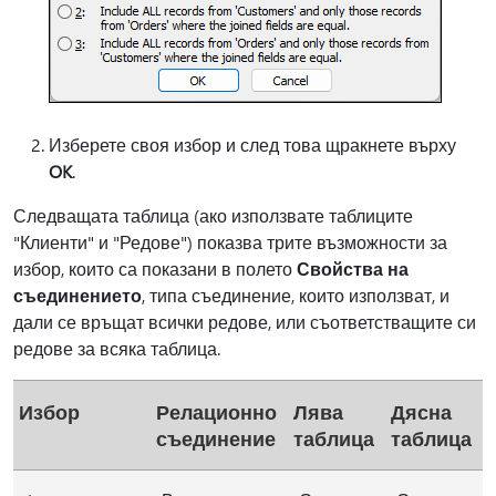
Изберете своя избор и след това щракнете върху
OK
.
Следващата таблица (ако използвате таблиците
"Клиенти" и "Редове") показва трите възможности за
избор, които са показани в полето
Свойства на
съединението
, типа съединение, които използват, и
дали се връщат всички редове, или съответстващите си
редове за всяка таблица.
Избор
Релационно
Лява
Дясна
съединение
таблица
таблица