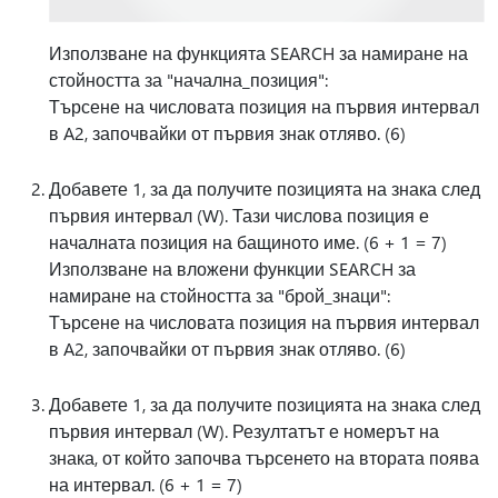
Използване на функцията SEARCH за намиране на
стойността за "начална_позиция":
Търсене на числовата позиция на първия интервал
в A2, започвайки от първия знак отляво. (6)
Добавете 1, за да получите позицията на знака след
първия интервал (W). Тази числова позиция е
началната позиция на бащиното име. (6 + 1 = 7)
Използване на вложени функции SEARCH за
намиране на стойността за "брой_знаци":
Търсене на числовата позиция на първия интервал
в A2, започвайки от първия знак отляво. (6)
Добавете 1, за да получите позицията на знака след
първия интервал (W). Резултатът е номерът на
знака, от който започва търсенето на втората поява
на интервал. (6 + 1 = 7)