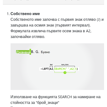
Собствено име
Собственото име започва с първия знак отляво (J) и
завършва на осмия знак (първият интервал).
Формулата извлича първите осем знака в A2,
започвайки отляво.
Използване на функцията SEARCH за намиране на
стойността за "брой_знаци"