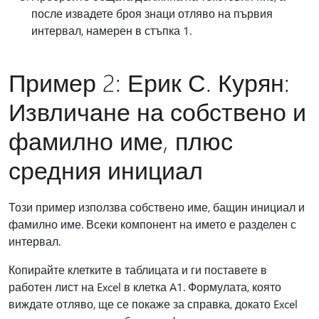
после извадете броя знаци отляво на първия
интервал, намерен в стъпка 1.
Пример 2: Ерик С. Курян:
Извличане на собствено и
фамилно име, плюс
средния инициал
Този пример използва собствено име, бащин инициал и
фамилно име. Всеки компонент на името е разделен с
интервал.
Копирайте клетките в таблицата и ги поставете в
работен лист на Excel в клетка A1. Формулата, която
виждате отляво, ще се покаже за справка, докато Excel