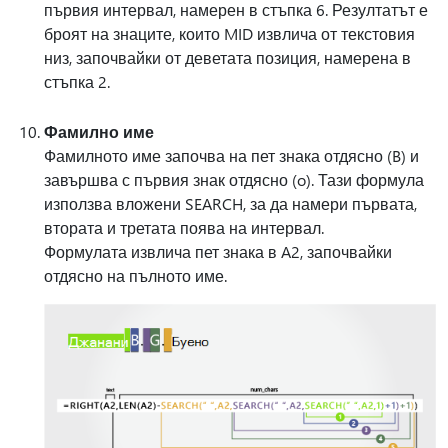
първия интервал, намерен в стъпка 6. Резултатът е
броят на знаците, които MID извлича от текстовия
низ, започвайки от деветата позиция, намерена в
стъпка 2.
Фамилно име
Фамилното име започва на пет знака отдясно (B) и
завършва с първия знак отдясно (o). Тази формула
използва вложени SEARCH, за да намери първата,
втората и третата поява на интервал.
Формулата извлича пет знака в A2, започвайки
отдясно на пълното име.