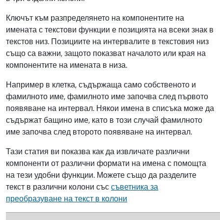
Ключът към разпределянето на компонентите на
имената с текстови функции е позицията на всеки знак в
текстов низ. Позициите на интервалите в текстовия низ
също са важни, защото показват началото или края на
компонентите на имената в низа.
Например в клетка, съдържаща само собственото и
фамилното име, фамилното име започва след първото
появяване на интервал. Някои имена в списъка може да
съдържат бащино име, като в този случай фамилното
име започва след второто появяване на интервал.
Тази статия ви показва как да извличате различни
компоненти от различни формати на имена с помощта
на тези удобни функции. Можете също да разделите
текст в различни колони със
съветника за
преобразуване на текст в колони