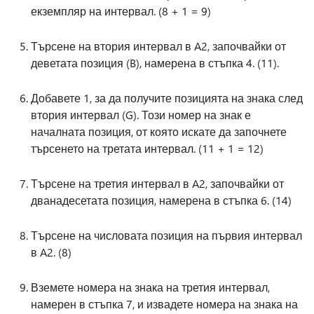
екземпляр на интервал. (8 + 1 = 9)
Търсене на втория интервал в A2, започвайки от
деветата позиция (B), намерена в стъпка 4. (11).
Добавете 1, за да получите позицията на знака след
втория интервал (G). Този номер на знак е
началната позиция, от която искате да започнете
търсенето на третата интервал. (11 + 1 = 12)
Търсене на третия интервал в A2, започвайки от
дванадесетата позиция, намерена в стъпка 6. (14)
Търсене на числовата позиция на първия интервал
в A2. (8)
Вземете номера на знака на третия интервал,
намерен в стъпка 7, и извадете номера на знака на