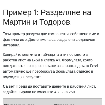
Пример 1: Разделяне на
Мартин и Тодоров.
Този пример разделя две компоненти: собствено име и
фамилно име. Двете имена са разделени с единичен
интервал.
Копирайте клетките в таблицата и ги поставете в
работен лист на Excel в клетка A1. Формулата, която
виждате отляво, ще се покаже за справка, докато Excel
автоматично ще преобразува формулата отдясно в
подходящия резултат.
Съвет
Преди да поставите данните в работния лист,
задайте ширина на колоните A и B на 250.