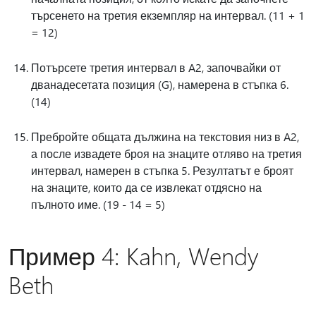
търсенето на третия екземпляр на интервал. (11 + 1
= 12)
Потърсете третия интервал в A2, започвайки от
дванадесетата позиция (G), намерена в стъпка 6.
(14)
Пребройте общата дължина на текстовия низ в A2,
а после извадете броя на знаците отляво на третия
интервал, намерен в стъпка 5. Резултатът е броят
на знаците, които да се извлекат отдясно на
пълното име. (19 - 14 = 5)
Пример 4: Kahn, Wendy
Beth