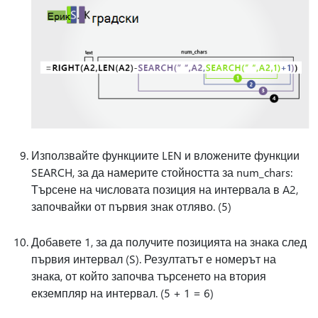
Използвайте функциите LEN и вложените функции
SEARCH, за да намерите стойността за num_chars:
Търсене на числовата позиция на интервала в A2,
започвайки от първия знак отляво. (5)
Добавете 1, за да получите позицията на знака след
първия интервал (S). Резултатът е номерът на
знака, от който започва търсенето на втория
екземпляр на интервал. (5 + 1 = 6)