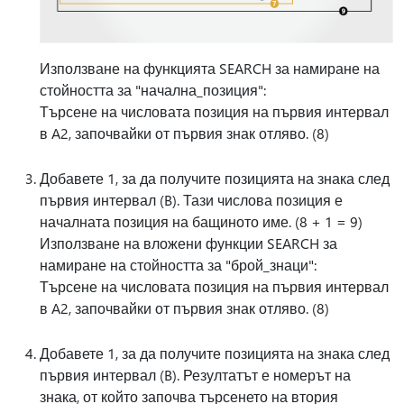
Използване на функцията SEARCH за намиране на
стойността за "начална_позиция":
Търсене на числовата позиция на първия интервал
в A2, започвайки от първия знак отляво. (8)
Добавете 1, за да получите позицията на знака след
първия интервал (B). Тази числова позиция е
началната позиция на бащиното име. (8 + 1 = 9)
Използване на вложени функции SEARCH за
намиране на стойността за "брой_знаци":
Търсене на числовата позиция на първия интервал
в A2, започвайки от първия знак отляво. (8)
Добавете 1, за да получите позицията на знака след
първия интервал (B). Резултатът е номерът на
знака, от който започва търсенето на втория