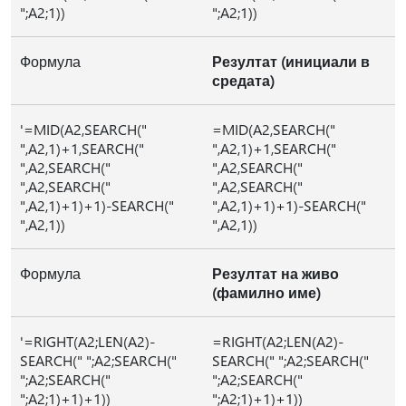
";A2;1))
";A2;1))
Формула
Резултат (инициали в
средата)
'=MID(A2,SEARCH("
=MID(A2,SEARCH("
",A2,1)+1,SEARCH("
",A2,1)+1,SEARCH("
",A2,SEARCH("
",A2,SEARCH("
",A2,SEARCH("
",A2,SEARCH("
",A2,1)+1)+1)-SEARCH("
",A2,1)+1)+1)-SEARCH("
",A2,1))
",A2,1))
Формула
Резултат на живо
(фамилно име)
'=RIGHT(A2;LEN(A2)-
=RIGHT(A2;LEN(A2)-
SEARCH(" ";A2;SEARCH("
SEARCH(" ";A2;SEARCH("
";A2;SEARCH("
";A2;SEARCH("
";A2;1)+1)+1))
";A2;1)+1)+1))