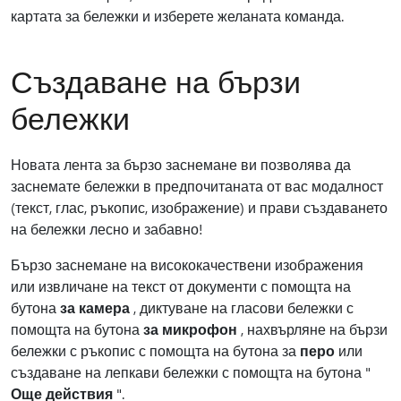
картата за бележки и изберете желаната команда.
Създаване на бързи
бележки
Новата лента за бързо заснемане ви позволява да
заснемате бележки в предпочитаната от вас модалност
(текст, глас, ръкопис, изображение) и прави създаването
на бележки лесно и забавно!
Бързо заснемане на висококачествени изображения
или извличане на текст от документи с помощта на
бутона
за камера
, диктуване на гласови бележки с
помощта на бутона
за микрофон
, нахвърляне на бързи
бележки с ръкопис с помощта на бутона за
перо
или
създаване на лепкави бележки с помощта на бутона "
Още действия
".