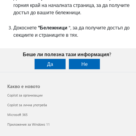
горния край на началната страница, за да получите
достъп до вашите бележници.
Докоснете
"Бележници
", за да получите достъп до
секциите и страниците в тях.
Беше ли полезна тази информация?
Да
Не
Какво е новото
Copilot за организации
Copilot за лична употреба
Microsoft 365
Приложения за Windows 11