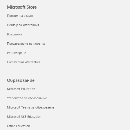
Microsoft Store
Профил на акаунт
Център за изтегляния
Връщания
Проследяване на поръчка
Рециклиране
Commercial Warranties
Образование
Microsoft Education
Устройства за образование
Microsoft Teams за образование
Microsoft 365 Education
Office Education