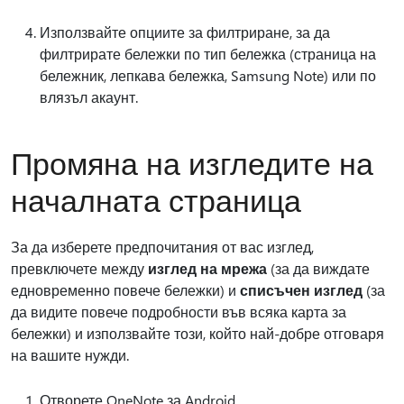
Използвайте опциите за филтриране, за да
филтрирате бележки по тип бележка (страница на
бележник, лепкава бележка, Samsung Note) или по
влязъл акаунт.
Промяна на изгледите на
началната страница
За да изберете предпочитания от вас изглед,
превключете между
изглед на мрежа
(за да виждате
едновременно повече бележки) и
списъчен изглед
(за
да видите повече подробности във всяка карта за
бележки) и използвайте този, който най-добре отговаря
на вашите нужди.
Отворете OneNote за Android.