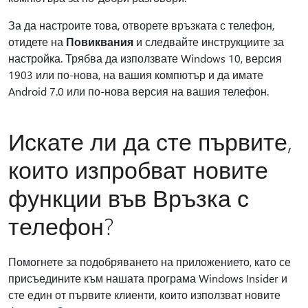
За да настроите това, отворете връзката с телефон,
отидете на
Повиквания
и следвайте инструкциите за
настройка. Трябва да използвате Windows 10, версия
1903 или по-нова, на вашия компютър и да имате
Android 7.0 или по-нова версия на вашия телефон.
Искате ли да сте първите,
които изпробват новите
функции във Връзка с
телефон?
Помогнете за подобряването на приложението, като се
присъедините към нашата програма Windows Insider и
сте един от първите клиенти, които използват новите