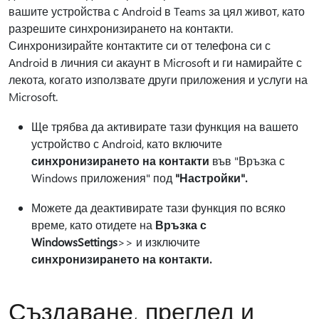
вашите устройства с Android в Teams за цял живот, като
разрешите синхронизирането на контакти.
Синхронизирайте контактите си от телефона си с
Android в личния си акаунт в Microsoft и ги намирайте с
лекота, когато използвате други приложения и услуги на
Microsoft.
Ще трябва да активирате тази функция на вашето
устройство с Android, като включите
синхронизирането на контакти
във "Връзка с
Windows приложения" под
"Настройки".
Можете да деактивирате тази функция по всяко
време, като отидете на
Връзка с
WindowsSettings
>
> и изключите
синхронизирането на контакти.
Създаване, преглед и