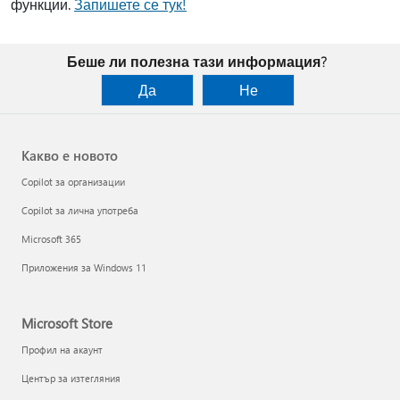
функции.
Запишете се тук!
Беше ли полезна тази информация?
Да
Не
Какво е новото
Copilot за организации
Copilot за лична употреба
Microsoft 365
Приложения за Windows 11
Microsoft Store
Профил на акаунт
Център за изтегляния