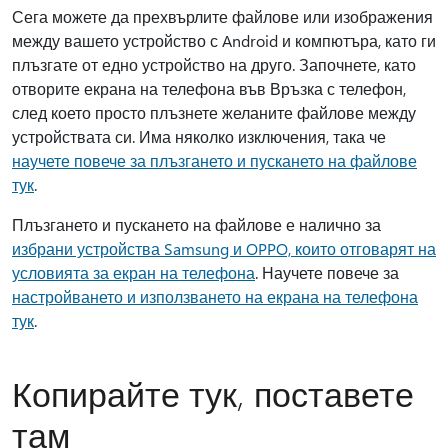
Сега можете да прехвърлите файлове или изображения
между вашето устройство с Android и компютъра, като ги
плъзгате от едно устройство на друго. Започнете, като
отворите екрана на телефона във Връзка с телефон,
след което просто плъзнете желаните файлове между
устройствата си. Има няколко изключения, така че
научете повече за плъзгането и пускането на файлове
тук
.
Плъзгането и пускането на файлове е налично за
избрани устройства Samsung и OPPO, които отговарят на
условията за екран на телефона
. Научете повече за
настройването и използването на екрана на телефона
тук
.
Копирайте тук, поставете
там