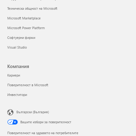
Техническа общност на Microsoft
Microsoft Marketplace
Microsoft Power Platform
Софтуерни фирми
Visual Studio
Компания
Кариери
Поверителност в Microsoft
Инвеститори
Български (България)
Вашите избори за поверителност
Поверителност на здравето на потребителите