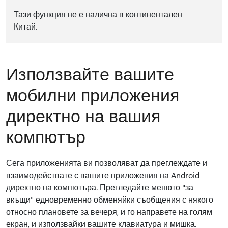
Тази функция не е налична в континентален
Китай.
Използвайте вашите
мобилни приложения
директно на вашия
компютър
Сега приложенията ви позволяват да преглеждате и
взаимодействате с вашите приложения на Android
директно на компютъра. Прегледайте менюто "за
вкъщи" едновременно обменяйки съобщения с някого
относно плановете за вечеря, и го направете на голям
екран, и използвайки вашите клавиатура и мишка.