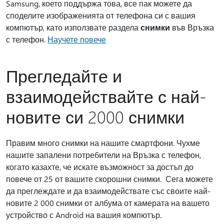
Samsung, което поддържа това, все пак можете да
споделите изображенията от телефона си с вашия
компютър, като използвате раздела
снимки
във Връзка
с телефон.
Научете повече
Прегледайте и
взаимодействайте с най-
новите си 2000 снимки
Правим много снимки на нашите смартфони. Чухме
нашите запалени потребители на Връзка с телефон,
когато казахте, че искате възможност за достъп до
повече от 25 от вашите скорошни снимки. Сега можете
да преглеждате и да взаимодействате със своите най-
новите 2 000 снимки от албума от камерата на вашето
устройство с Android на вашия компютър.