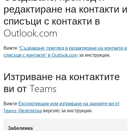
редактиране на контакти и
списъци с контакти в
Outlook.com
Вижте
"Създаване, преглед и редактиране на контакти и
списъци с контакти" в Outlook.com
за инструкции.
Изтриване на контактите
ви от Teams
Вижте
Експортиране или изтриване на данните ви от
Teams (безплатна
версия) за инструкции.
Забележка