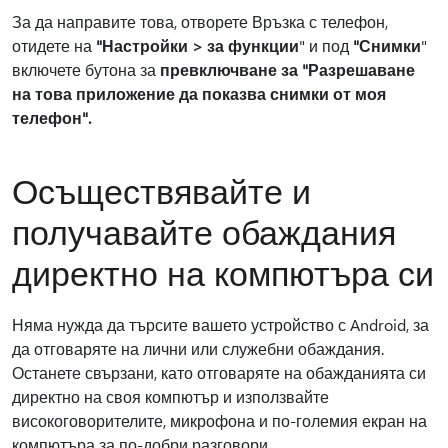
За да направите това, отворете Връзка с телефон,
отидете на
"Настройки > за функции
" и под
"Снимки
"
включете бутона за
превключване за "Разрешаване
на това приложение да показва снимки от моя
телефон".
Осъществявайте и
получавайте обаждания
директно на компютъра си
Няма нужда да търсите вашето устройство с Android, за
да отговаряте на лични или служебни обаждания.
Останете свързани, като отговаряте на обажданията си
директно на своя компютър и използвайте
високоговорителите, микрофона и по-големия екран на
компютъра за по-добри разговори.