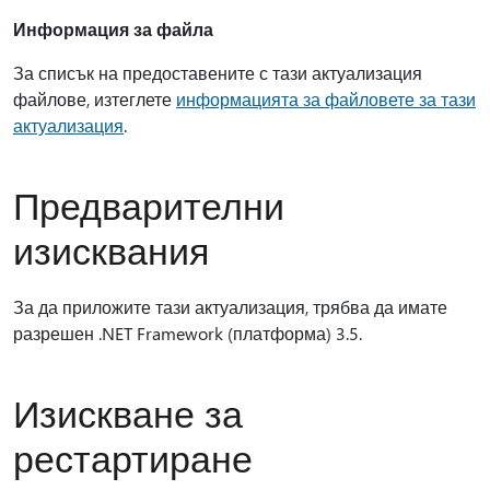
Информация за файла
За списък на предоставените с тази актуализация
файлове, изтеглете
информацията за файловете за тази
актуализация
.
Предварителни
изисквания
За да приложите тази актуализация, трябва да имате
разрешен .NET Framework (платформа) 3.5.
Изискване за
рестартиране