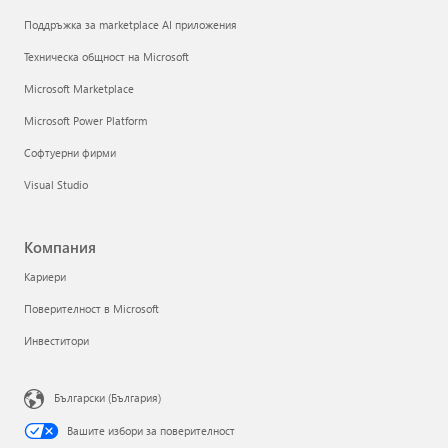
Поддръжка за marketplace AI приложения
Техническа общност на Microsoft
Microsoft Marketplace
Microsoft Power Platform
Софтуерни фирми
Visual Studio
Компания
Кариери
Поверителност в Microsoft
Инвеститори
Български (България)
Вашите избори за поверителност