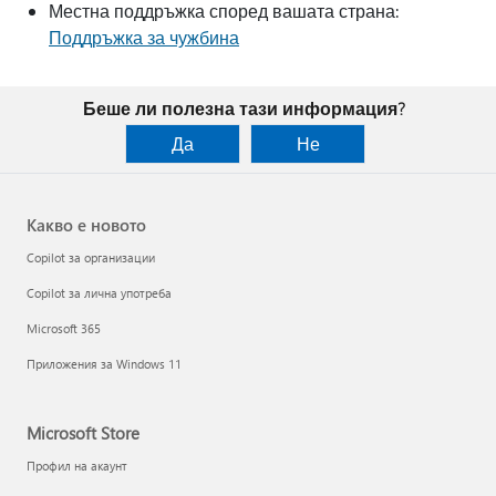
Местна поддръжка според вашата страна:
Поддръжка за чужбина
Беше ли полезна тази информация?
Да
Не
Какво е новото
Copilot за организации
Copilot за лична употреба
Microsoft 365
Приложения за Windows 11
Microsoft Store
Профил на акаунт