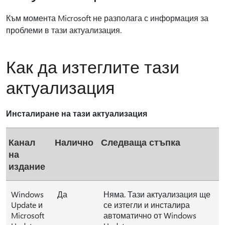
Към момента Microsoft не разполага с информация за
проблеми в тази актуализация.
Как да изтеглите тази
актуализация
Инсталиране на тази актуализация
Канал
Налично
Следваща стъпка
на
издание
Windows
Да
Няма. Тази актуализация ще
Update и
се изтегли и инсталира
Microsoft
автоматично от Windows