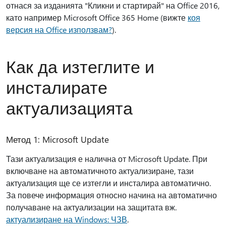
отнася за изданията "Кликни и стартирай" на Office 2016,
като например Microsoft Office 365 Home (вижте
коя
версия на Office използвам?
).
Как да изтеглите и
инсталирате
актуализацията
Метод 1: Microsoft Update
Тази актуализация е налична от Microsoft Update. При
включване на автоматичното актуализиране, тази
актуализация ще се изтегли и инсталира автоматично.
За повече информация относно начина на автоматично
получаване на актуализации на защитата вж.
актуализиране на Windows: ЧЗВ
.