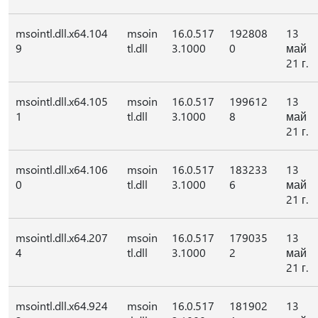
msointl.dll.x64.104
msoin
16.0.517
192808
13
9
tl.dll
3.1000
0
май
21 г.
msointl.dll.x64.105
msoin
16.0.517
199612
13
1
tl.dll
3.1000
8
май
21 г.
msointl.dll.x64.106
msoin
16.0.517
183233
13
0
tl.dll
3.1000
6
май
21 г.
msointl.dll.x64.207
msoin
16.0.517
179035
13
4
tl.dll
3.1000
2
май
21 г.
msointl.dll.x64.924
msoin
16.0.517
181902
13