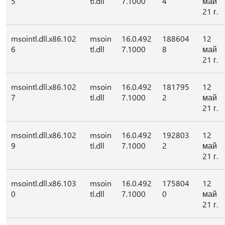
5
tl.dll
7.1000
4
май
21 г.
msointl.dll.x86.102
msoin
16.0.492
188604
12
6
tl.dll
7.1000
8
май
21 г.
msointl.dll.x86.102
msoin
16.0.492
181795
12
7
tl.dll
7.1000
2
май
21 г.
msointl.dll.x86.102
msoin
16.0.492
192803
12
9
tl.dll
7.1000
2
май
21 г.
msointl.dll.x86.103
msoin
16.0.492
175804
12
0
tl.dll
7.1000
0
май
21 г.