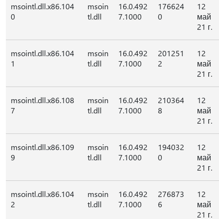
msointl.dll.x86.104
msoin
16.0.492
176624
12
0
tl.dll
7.1000
0
май
21 г.
msointl.dll.x86.104
msoin
16.0.492
201251
12
1
tl.dll
7.1000
2
май
21 г.
msointl.dll.x86.108
msoin
16.0.492
210364
12
7
tl.dll
7.1000
8
май
21 г.
msointl.dll.x86.109
msoin
16.0.492
194032
12
9
tl.dll
7.1000
0
май
21 г.
msointl.dll.x86.104
msoin
16.0.492
276873
12
2
tl.dll
7.1000
6
май
21 г.