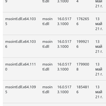
9
tl.dll
3.1000
4
май
21 г.
msointl.dll.x64.103
msoin
16.0.517
176265
13
5
tl.dll
3.1000
6
май
21 г.
msointl.dll.x64.103
msoin
16.0.517
199921
13
6
tl.dll
3.1000
6
май
21 г.
msointl.dll.x64.111
msoin
16.0.517
179900
13
0
tl.dll
3.1000
8
май
21 г.
msointl.dll.x64.109
msoin
16.0.517
185481
13
5
tl.dll
3.1000
6
май
21 г.