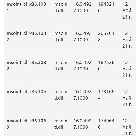
msointl.dll.x86.103
msoin
16.0.492
194821
12
1
tl.dll
7.1000
6
май
21 г.
msointl.dll.x86.103
msoin
16.0.492
205704
12
2
tl.dll
7.1000
8
май
21 г.
msointl.dll.x86.308
msoin
16.0.492
182636
12
2
tl.dll
7.1000
0
май
21 г.
msointl.dll.x86.106
msoin
16.0.492
173166
12
1
tl.dll
7.1000
4
май
21 г.
msointl.dll.x86.106
msoin
16.0.492
174064
12
9
tl.dll
7.1000
0
май
21 г.