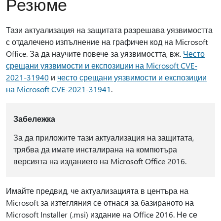
Резюме
Тази актуализация на защитата разрешава уязвимостта
с отдалечено изпълнение на графичен код на Microsoft
Office. За да научите повече за уязвимостта, вж.
Често
срещани уязвимости и експозиции на Microsoft CVE-
2021-31940
и
често срещани уязвимости и експозиции
на Microsoft CVE-2021-31941
.
Забележка
За да приложите тази актуализация на защитата,
трябва да имате инсталирана на компютъра
версията на изданието на Microsoft Office 2016.
Имайте предвид, че актуализацията в центъра на
Microsoft за изтегляния се отнася за базираното на
Microsoft Installer (.msi) издание на Office 2016. Не се