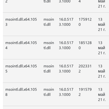
2
tl.dll
3.1000
4
май
21 г.
msointl.dll.x64.105
msoin
16.0.517
175912
13
3
tl.dll
3.1000
0
май
21 г.
msointl.dll.x64.105
msoin
16.0.517
185128
13
4
tl.dll
3.1000
0
май
21 г.
msointl.dll.x64.105
msoin
16.0.517
202331
13
5
tl.dll
3.1000
2
май
21 г.
msointl.dll.x64.105
msoin
16.0.517
191579
13
8
tl.dll
3.1000
2
май
21 г.