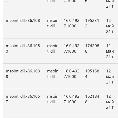
7
tl.dll
7.1000
6
май
21 г.
msointl.dll.x86.108
msoin
16.0.492
195231
12
1
tl.dll
7.1000
2
май
21 г.
msointl.dll.x86.105
msoin
16.0.492
174208
12
0
tl.dll
7.1000
8
май
21 г.
msointl.dll.x86.103
msoin
16.0.492
195158
12
8
tl.dll
7.1000
4
май
21 г.
msointl.dll.x86.105
msoin
16.0.492
162184
12
7
tl.dll
7.1000
8
май
21 г.