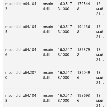
msointl.dll.x64.104
msoin
16.0.517
179544
13
3
tl.dll
3.1000
8
май
21 г.
msointl.dll.x64.104
msoin
16.0.517
194136
13
5
tl.dll
3.1000
8
май
21 г.
msointl.dll.x64.104
msoin
16.0.517
185379
13
6
tl.dll
3.1000
2
май
21 г.
msointl.dll.x64.207
msoin
16.0.517
186049
13
0
tl.dll
3.1000
6
май
21 г.
msointl.dll.x64.104
msoin
16.0.517
198693
13
8
tl.dll
3.1000
6
май
21 г.