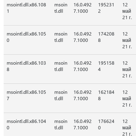
msointl.dll.x86.108
msoin
16.0.492
195231
12
1
tl.dll
7.1000
2
май
21 г.
msointl.dll.x86.105
msoin
16.0.492
174208
12
0
tl.dll
7.1000
8
май
21 г.
msointl.dll.x86.103
msoin
16.0.492
195158
12
8
tl.dll
7.1000
4
май
21 г.
msointl.dll.x86.105
msoin
16.0.492
162184
12
7
tl.dll
7.1000
8
май
21 г.
msointl.dll.x86.104
msoin
16.0.492
176624
12
0
tl.dll
7.1000
0
май
21 г.