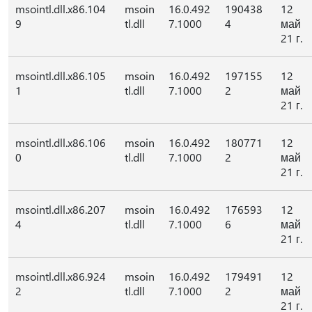
msointl.dll.x86.104
msoin
16.0.492
190438
12
9
tl.dll
7.1000
4
май
21 г.
msointl.dll.x86.105
msoin
16.0.492
197155
12
1
tl.dll
7.1000
2
май
21 г.
msointl.dll.x86.106
msoin
16.0.492
180771
12
0
tl.dll
7.1000
2
май
21 г.
msointl.dll.x86.207
msoin
16.0.492
176593
12
4
tl.dll
7.1000
6
май
21 г.
msointl.dll.x86.924
msoin
16.0.492
179491
12
2
tl.dll
7.1000
2
май
21 г.