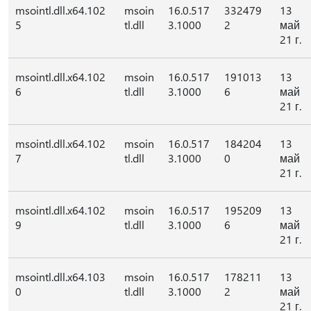
msointl.dll.x64.102
msoin
16.0.517
332479
13
5
tl.dll
3.1000
2
май
21 г.
msointl.dll.x64.102
msoin
16.0.517
191013
13
6
tl.dll
3.1000
6
май
21 г.
msointl.dll.x64.102
msoin
16.0.517
184204
13
7
tl.dll
3.1000
0
май
21 г.
msointl.dll.x64.102
msoin
16.0.517
195209
13
9
tl.dll
3.1000
6
май
21 г.
msointl.dll.x64.103
msoin
16.0.517
178211
13
0
tl.dll
3.1000
2
май
21 г.