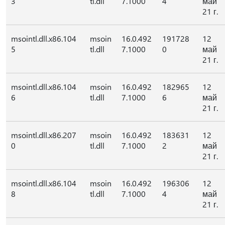
3
tl.dll
7.1000
4
май
21 г.
msointl.dll.x86.104
msoin
16.0.492
191728
12
5
tl.dll
7.1000
0
май
21 г.
msointl.dll.x86.104
msoin
16.0.492
182965
12
6
tl.dll
7.1000
6
май
21 г.
msointl.dll.x86.207
msoin
16.0.492
183631
12
0
tl.dll
7.1000
2
май
21 г.
msointl.dll.x86.104
msoin
16.0.492
196306
12
8
tl.dll
7.1000
4
май
21 г.