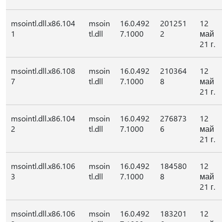
msointl.dll.x86.104
msoin
16.0.492
201251
12
1
tl.dll
7.1000
2
май
21 г.
msointl.dll.x86.108
msoin
16.0.492
210364
12
7
tl.dll
7.1000
8
май
21 г.
msointl.dll.x86.104
msoin
16.0.492
276873
12
2
tl.dll
7.1000
6
май
21 г.
msointl.dll.x86.106
msoin
16.0.492
184580
12
3
tl.dll
7.1000
8
май
21 г.
msointl.dll.x86.106
msoin
16.0.492
183201
12