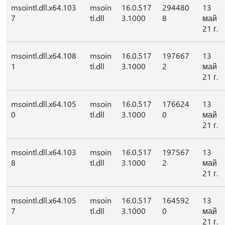
msointl.dll.x64.103
msoin
16.0.517
294480
13
7
tl.dll
3.1000
8
май
21 г.
msointl.dll.x64.108
msoin
16.0.517
197667
13
1
tl.dll
3.1000
2
май
21 г.
msointl.dll.x64.105
msoin
16.0.517
176624
13
0
tl.dll
3.1000
0
май
21 г.
msointl.dll.x64.103
msoin
16.0.517
197567
13
8
tl.dll
3.1000
2
май
21 г.
msointl.dll.x64.105
msoin
16.0.517
164592
13
7
tl.dll
3.1000
0
май
21 г.