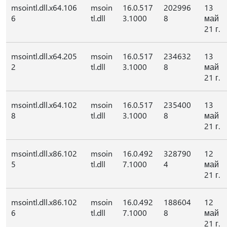
msointl.dll.x64.106
msoin
16.0.517
202996
13
6
tl.dll
3.1000
8
май
21 г.
msointl.dll.x64.205
msoin
16.0.517
234632
13
2
tl.dll
3.1000
8
май
21 г.
msointl.dll.x64.102
msoin
16.0.517
235400
13
8
tl.dll
3.1000
8
май
21 г.
msointl.dll.x86.102
msoin
16.0.492
328790
12
5
tl.dll
7.1000
4
май
21 г.
msointl.dll.x86.102
msoin
16.0.492
188604
12
6
tl.dll
7.1000
8
май
21 г.