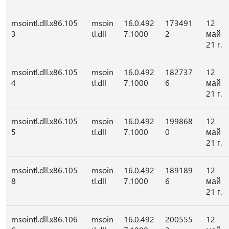
msointl.dll.x86.105
msoin
16.0.492
173491
12
3
tl.dll
7.1000
2
май
21 г.
msointl.dll.x86.105
msoin
16.0.492
182737
12
4
tl.dll
7.1000
6
май
21 г.
msointl.dll.x86.105
msoin
16.0.492
199868
12
5
tl.dll
7.1000
0
май
21 г.
msointl.dll.x86.105
msoin
16.0.492
189189
12
8
tl.dll
7.1000
6
май
21 г.
msointl.dll.x86.106
msoin
16.0.492
200555
12