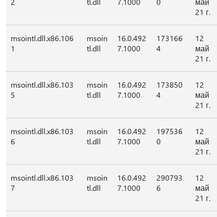
2
tl.dll
7.1000
0
май
21 г.
msointl.dll.x86.106
msoin
16.0.492
173166
12
1
tl.dll
7.1000
4
май
21 г.
msointl.dll.x86.103
msoin
16.0.492
173850
12
5
tl.dll
7.1000
4
май
21 г.
msointl.dll.x86.103
msoin
16.0.492
197536
12
6
tl.dll
7.1000
0
май
21 г.
msointl.dll.x86.103
msoin
16.0.492
290793
12
7
tl.dll
7.1000
6
май
21 г.