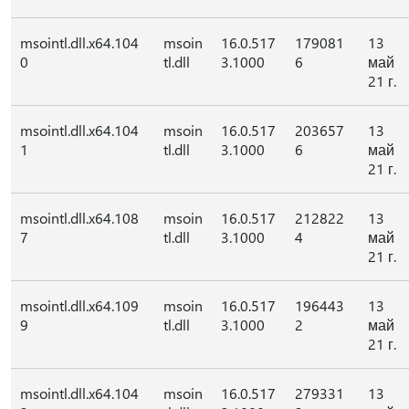
msointl.dll.x64.104
msoin
16.0.517
179081
13
0
tl.dll
3.1000
6
май
21 г.
msointl.dll.x64.104
msoin
16.0.517
203657
13
1
tl.dll
3.1000
6
май
21 г.
msointl.dll.x64.108
msoin
16.0.517
212822
13
7
tl.dll
3.1000
4
май
21 г.
msointl.dll.x64.109
msoin
16.0.517
196443
13
9
tl.dll
3.1000
2
май
21 г.
msointl.dll.x64.104
msoin
16.0.517
279331
13