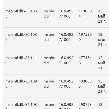
msointl.dll.x86.103
msoin
16.0.492
173850
12
5
tl.dll
7.1000
4
май
21 г.
msointl.dll.x86.103
msoin
16.0.492
197536
12
6
tl.dll
7.1000
0
май
21 г.
msointl.dll.x86.111
msoin
16.0.492
177464
12
0
tl.dll
7.1000
8
май
21 г.
msointl.dll.x86.109
msoin
16.0.492
183068
12
5
tl.dll
7.1000
8
май
21 г.
msointl.dll.x86.103
msoin
16.0.492
290793
12