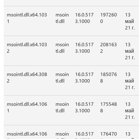
msointl.dll.x64.103
msoin
16.0.517
197260
13
1
tl.dll
3.1000
0
май
21 г.
msointl.dll.x64.103
msoin
16.0.517
208163
13
2
tl.dll
3.1000
2
май
21 г.
msointl.dll.x64.308
msoin
16.0.517
185076
13
2
tl.dll
3.1000
8
май
21 г.
msointl.dll.x64.106
msoin
16.0.517
175548
13
1
tl.dll
3.1000
8
май
21 г.
msointl.dll.x64.106
msoin
16.0.517
176470
13