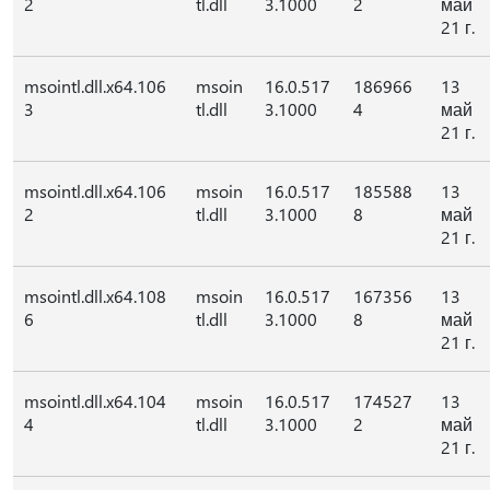
2
tl.dll
3.1000
2
май
21 г.
msointl.dll.x64.106
msoin
16.0.517
186966
13
3
tl.dll
3.1000
4
май
21 г.
msointl.dll.x64.106
msoin
16.0.517
185588
13
2
tl.dll
3.1000
8
май
21 г.
msointl.dll.x64.108
msoin
16.0.517
167356
13
6
tl.dll
3.1000
8
май
21 г.
msointl.dll.x64.104
msoin
16.0.517
174527
13
4
tl.dll
3.1000
2
май
21 г.