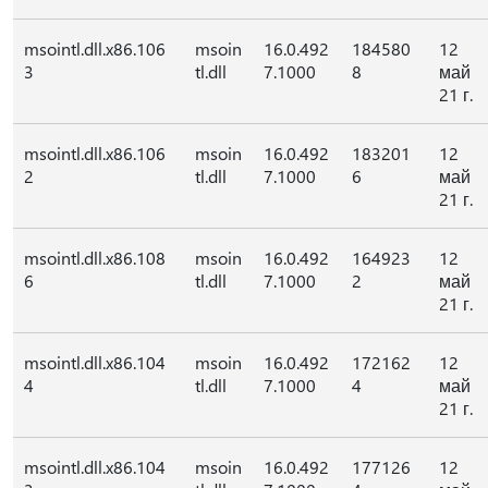
msointl.dll.x86.106
msoin
16.0.492
184580
12
3
tl.dll
7.1000
8
май
21 г.
msointl.dll.x86.106
msoin
16.0.492
183201
12
2
tl.dll
7.1000
6
май
21 г.
msointl.dll.x86.108
msoin
16.0.492
164923
12
6
tl.dll
7.1000
2
май
21 г.
msointl.dll.x86.104
msoin
16.0.492
172162
12
4
tl.dll
7.1000
4
май
21 г.
msointl.dll.x86.104
msoin
16.0.492
177126
12