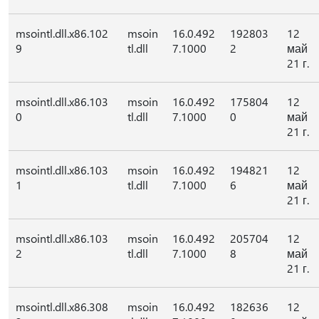
msointl.dll.x86.102
msoin
16.0.492
192803
12
9
tl.dll
7.1000
2
май
21 г.
msointl.dll.x86.103
msoin
16.0.492
175804
12
0
tl.dll
7.1000
0
май
21 г.
msointl.dll.x86.103
msoin
16.0.492
194821
12
1
tl.dll
7.1000
6
май
21 г.
msointl.dll.x86.103
msoin
16.0.492
205704
12
2
tl.dll
7.1000
8
май
21 г.
msointl.dll.x86.308
msoin
16.0.492
182636
12