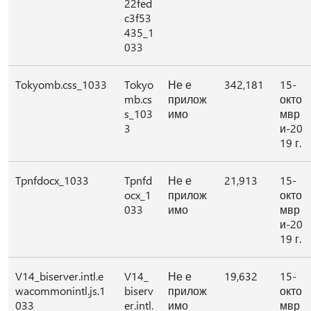
22fed
c3f53
435_1
033
Tokyomb.css_1033
Tokyo
Не е
342,181
15-
mb.cs
прилож
окто
s_103
имо
мвр
3
и-20
19 г.
Tpnfdocx_1033
Tpnfd
Не е
21,913
15-
ocx_1
прилож
окто
033
имо
мвр
и-20
19 г.
V14_biserver.intl.e
V14_
Не е
19,632
15-
wacommonintl.js.1
biserv
прилож
окто
033
er.intl.
имо
мвр