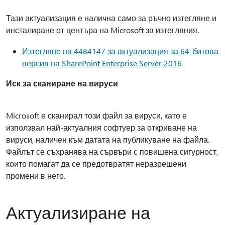
Тази актуализация е налична само за ръчно изтегляне и
инсталиране от центъра на Microsoft за изтегляния.
Изтегляне на 4484147 за актуализация за 64-битова
версия на SharePoint Enterprise Server 2016
Иск за сканиране на вируси
Microsoft е сканирал този файл за вируси, като е
използвал най-актуалния софтуер за откриване на
вируси, наличен към датата на публикуване на файла.
Файлът се съхранява на сървъри с повишена сигурност,
които помагат да се предотвратят неразрешени
промени в него.
Актуализиране на