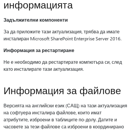
информацията
Задължителни компоненти
За да приложите тази актуализация, трябва да имате
инсталиран Microsoft SharePoint Enterprise Server 2016.
Информация за рестартиране
Не е необходимо да рестартирате компютъра си, след
като инсталирате тази актуализация.
Информация за файлове
Версията на английски език (САЩ) на тази актуализация
на софтуера инсталира файлове, които имат
атрибутите, изброени в таблиците по-долу. Датите и
часовете за тези файлове са изброени в координирано