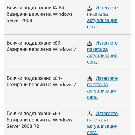
Всички поддържани IA-64-
Изтеглете
базирани версии на Windows
пакета за
Server 2008
актуализация
сега.
Всички поддържани x86-
Изтеглете
базирани версии на Windows 7
пакета за
актуализация
сега.
Всички поддържани x64-
Изтеглете
базирани версии на Windows 7
пакета за
актуализация
сега.
Всички поддържани x64-
Изтеглете
базирани версии на Windows
пакета за
Server 2008 R2
актуализация
сега.