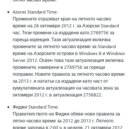
Azores Standard Time:
Промените отразяват края на лятното часово
време на 28 октомври 2012 г. за Азорски Standard
час. Тези промени са издадени като 2769756 за
гореща корекция. Тази актуализация включва
промените за лятното часово време за Standard
време на Азорските острови в Windows 8 и Windows
Server 2012. Освен това тази актуализация включва
промените, намерени в 2769756 за горещи
поправки. Новите правила за лятното часово време
за 2013 г. и нататък са издадени като част от
кумулативната актуализация на часовата зона за
октомври 2012 г. в актуализация 2756822.
Фиджи Standard Time:
Правителството на Фиджи обяви нови правила за
лятно часово време за 2012 до 2013 г. Лятното
време започва в 2:00 ч. в неделя, 21 октомври 2012