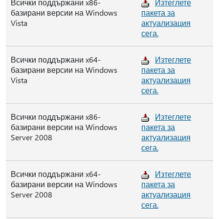
Всички поддържани x86-
Изтеглете
базирани версии на Windows
пакета за
Vista
актуализация
сега.
Всички поддържани x64-
Изтеглете
базирани версии на Windows
пакета за
Vista
актуализация
сега.
Всички поддържани x86-
Изтеглете
базирани версии на Windows
пакета за
Server 2008
актуализация
сега.
Всички поддържани x64-
Изтеглете
базирани версии на Windows
пакета за
Server 2008
актуализация
сега.