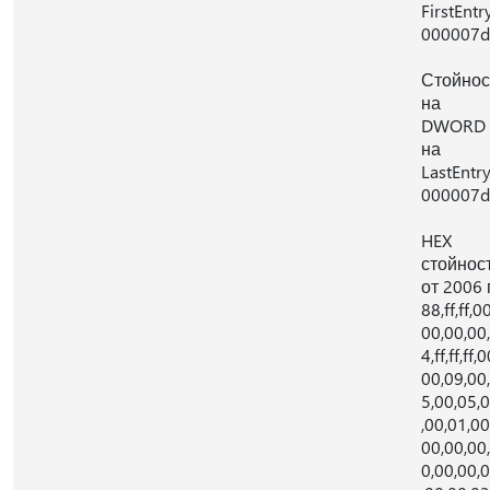
FirstEntry
000007d
Стойнос
на
DWORD
на
LastEntry
000007d
HEX
стойнос
от 2006 г
88,ff,ff,00
00,00,00,
4,ff,ff,ff,0
00,09,00
5,00,05,
,00,01,00
00,00,00
0,00,00,