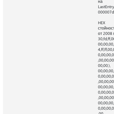
на
LastEntry
000007d
HEX
стойнос
от 2008 г
30,fd,ff,0
00,00,00,
4,ff,ff,00,
0,00,00,
,00,00,00
00,00,\
00,00,00
0,00,00,
,00,00,00
00,00,00
0,00,00,
,00,00,00
00,00,00
0,00,00,
,00