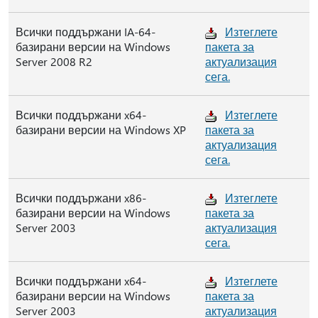
Всички поддържани IA-64-
Изтеглете
базирани версии на Windows
пакета за
Server 2008 R2
актуализация
сега.
Всички поддържани x64-
Изтеглете
базирани версии на Windows XP
пакета за
актуализация
сега.
Всички поддържани x86-
Изтеглете
базирани версии на Windows
пакета за
Server 2003
актуализация
сега.
Всички поддържани x64-
Изтеглете
базирани версии на Windows
пакета за
Server 2003
актуализация