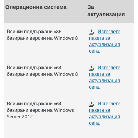
Операционна система
За
актуализация
Всички поддържани x86-
Изтеглете
базирани версии на Windows 8
пакета за
актуализация
сега.
Всички поддържани x64-
Изтеглете
базирани версии на Windows 8
пакета за
актуализация
сега.
Всички поддържани x64-
Изтеглете
базирани версии на Windows
пакета за
Server 2012
актуализация
сега.