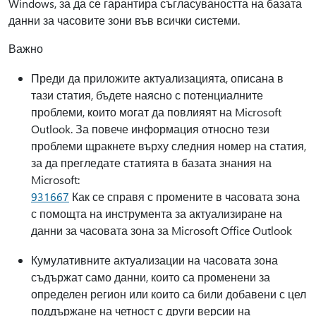
Windows, за да се гарантира съгласуваността на базата
данни за часовите зони във всички системи.
Важно
Преди да приложите актуализацията, описана в
тази статия, бъдете наясно с потенциалните
проблеми, които могат да повлияят на Microsoft
Outlook. За повече информация относно тези
проблеми щракнете върху следния номер на статия,
за да прегледате статията в базата знания на
Microsoft:
931667
Как се справя с промените в часовата зона
с помощта на инструмента за актуализиране на
данни за часовата зона за Microsoft Office Outlook
Кумулативните актуализации на часовата зона
съдържат само данни, които са променени за
определен регион или които са били добавени с цел
поддържане на четност с други версии на