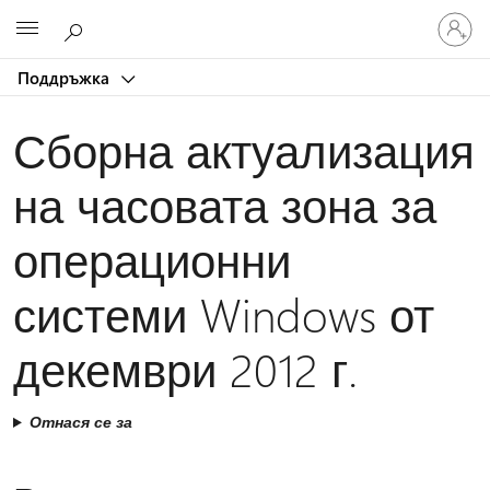
Влезте
Microsoft
във
вашия
Поддръжка
акаунт
Сборна актуализация
на часовата зона за
операционни
системи Windows от
декември 2012 г.
Отнася се за