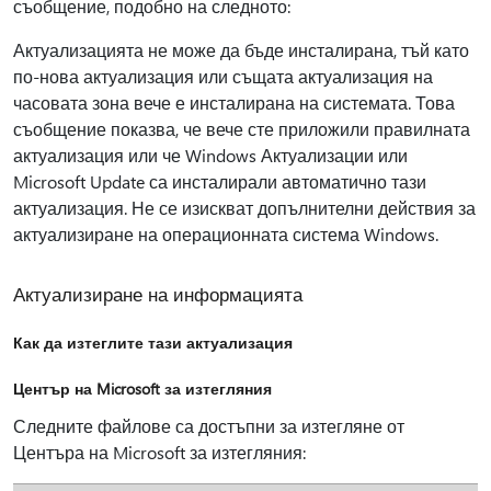
съобщение, подобно на следното:
Актуализацията не може да бъде инсталирана, тъй като
по-нова актуализация или същата актуализация на
часовата зона вече е инсталирана на системата. Това
съобщение показва, че вече сте приложили правилната
актуализация или че Windows Актуализации или
Microsoft Update са инсталирали автоматично тази
актуализация. Не се изискват допълнителни действия за
актуализиране на операционната система Windows.
Актуализиране на информацията
Как да изтеглите тази актуализация
Център на Microsoft за изтегляния
Следните файлове са достъпни за изтегляне от
Центъра на Microsoft за изтегляния: