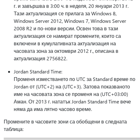
г. и завършва в 3:00 ч. в неделя, 20 януари 2013 г.
Тази актуализация се прилага за Windows 8,
Windows Server 2012, Windows 7, Windows Server
2008 R2 и по-нови версии. Освен това в тази
актуализация се намират промените, които са
включени в кумулативната актуализация на
часовата зона за октомври 2012 г., описана в
актуализация 2756822.
Jordan Standard Time:
Променя изместването по UTC за Standard време по
Jordan от (UTC+2) на (UTC+3). Затова показваното
име на часовата зона се променя на (UTC+03:00)
Аман. От 2013 г. нататък Jordan Standard Time вече
няма да има лятно часово време.
Промените в часовите зони са обобщени в следната
таблица: