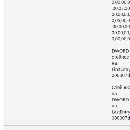
0,00,00,
,00,03,00
00,00,00
0,05,00,
,00,00,00
00,00,00
0,00,00,
DWORD
стойнос
на
FirstEntry
000007d
Стойнос
на
DWORD
на
LastEntry
000007d