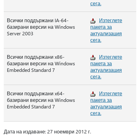
сега.
Всички поддържани IA-64-
Изтеглете
базирани версии на Windows
пакета за
Server 2003
актуализация
сега.
Всички поддържани x86-
Изтеглете
базирани версии на Windows
пакета за
Embedded Standard 7
актуализация
сега.
Всички поддържани x64-
Изтеглете
базирани версии на Windows
пакета за
Embedded Standard 7
актуализация
сега.
Дата на издаване: 27 ноември 2012 г.