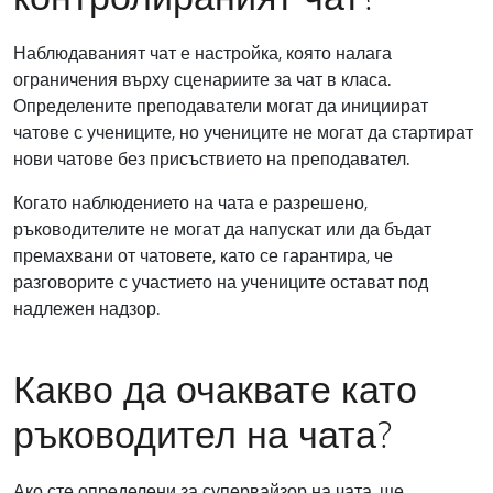
Наблюдаваният чат е настройка, която налага
ограничения върху сценариите за чат в класа.
Определените преподаватели могат да инициират
чатове с учениците, но учениците не могат да стартират
нови чатове без присъствието на преподавател.
Когато наблюдението на чата е разрешено,
ръководителите не могат да напускат или да бъдат
премахвани от чатовете, като се гарантира, че
разговорите с участието на учениците остават под
надлежен надзор.
Какво да очаквате като
ръководител на чата?
Ако сте определени за супервайзор на чата, ще