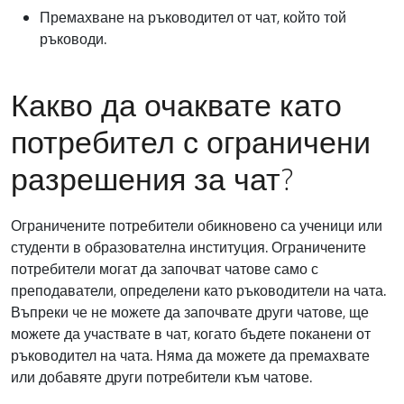
Премахване на ръководител от чат, който той
ръководи.
Какво да очаквате като
потребител с ограничени
разрешения за чат?
Ограничените потребители обикновено са ученици или
студенти в образователна институция. Ограничените
потребители могат да започват чатове само с
преподаватели, определени като ръководители на чата.
Въпреки че не можете да започвате други чатове, ще
можете да участвате в чат, когато бъдете поканени от
ръководител на чата. Няма да можете да премахвате
или добавяте други потребители към чатове.