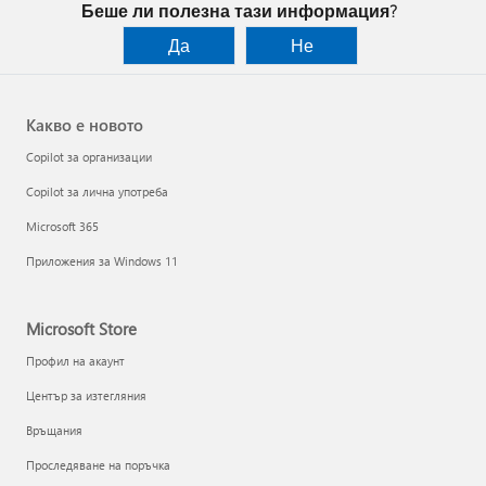
Беше ли полезна тази информация?
Да
Не
Какво е новото
Copilot за организации
Copilot за лична употреба
Microsoft 365
Приложения за Windows 11
Microsoft Store
Профил на акаунт
Център за изтегляния
Връщания
Проследяване на поръчка