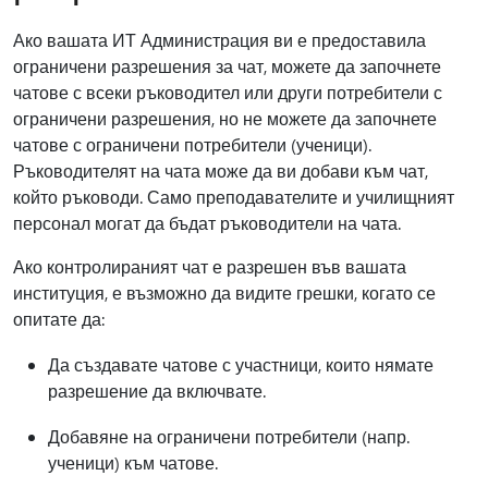
Ако вашата ИТ Администрация ви е предоставила
ограничени разрешения за чат, можете да започнете
чатове с всеки ръководител или други потребители с
ограничени разрешения, но не можете да започнете
чатове с ограничени потребители (ученици).
Ръководителят на чата може да ви добави към чат,
който ръководи. Само преподавателите и училищният
персонал могат да бъдат ръководители на чата.
Ако контролираният чат е разрешен във вашата
институция, е възможно да видите грешки, когато се
опитате да:
Да създавате чатове с участници, които нямате
разрешение да включвате.
Добавяне на ограничени потребители (напр.
ученици) към чатове.