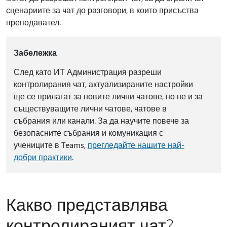
сценариите за чат до разговори, в които присъства
преподавател.
Забележка
След като ИТ Администрация разреши
контролирания чат, актуализираните настройки
ще се прилагат за новите лични чатове, но не и за
съществуващите лични чатове, чатове в
събрания или канали. За да научите повече за
безопасните събрания и комуникация с
учениците в Teams,
прегледайте нашите най-
добри практики
.
Какво представлява
контролираният чат?