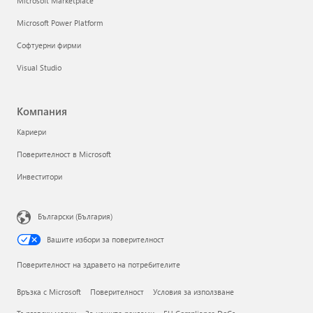
Microsoft Marketplace
Microsoft Power Platform
Софтуерни фирми
Visual Studio
Компания
Кариери
Поверителност в Microsoft
Инвеститори
Български (България)
Вашите избори за поверителност
Поверителност на здравето на потребителите
Връзка с Microsoft
Поверителност
Условия за използване