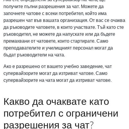
получите пълни разрешения за чат. Можете да
започнете чатове с всеки потребител, който има
разрешен чат във вашата организация. От вас се очаква
да ръководите чатовете, в които участвате. Тъй като сте
ръководител, не можете да напускате или да бъдете
премахвани от чатовете, които стартирате. Само
преподавателите и училищният персонал могат да
бъдат ръководители на чата.
Ако е разрешено от вашето учебно заведение, чат
супервайзорите могат да изтриват чатове. Само
супервайзорите на чата могат да изтриват чатове.
Какво да очаквате като
потребител с ограничени
разрешения за чат?