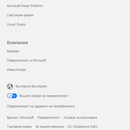
Microsoft Power Platform
Софтуерни фирми
Visual Studio
Компания
Кариери
Поверителност в Microsoft
Инвеститори
Български (България)
Вашите избори за поверителност
Поверителност на здравето на потребителите
Връзка с Microsoft
Поверителност
Условия за използване
Търговски марки
За нашите реклами
EU Compliance DoCs