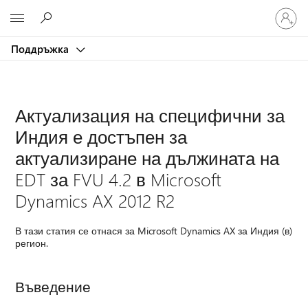
Влезте
Microsoft
във
вашия
Поддръжка
акаунт
Актуализация на специфични за
Индия е достъпен за
актуализиране на дължината на
EDT за FVU 4.2 в Microsoft
Dynamics AX 2012 R2
В тази статия се отнася за Microsoft Dynamics AX за Индия (в)
регион.
Въведение