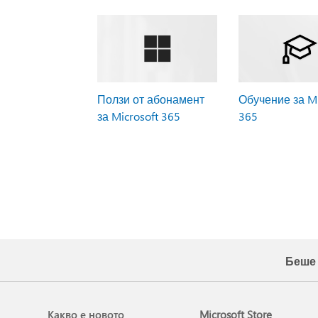
Ползи от абонамент
Обучение за Mi
за Microsoft 365
365
Беше 
Какво е новото
Microsoft Store