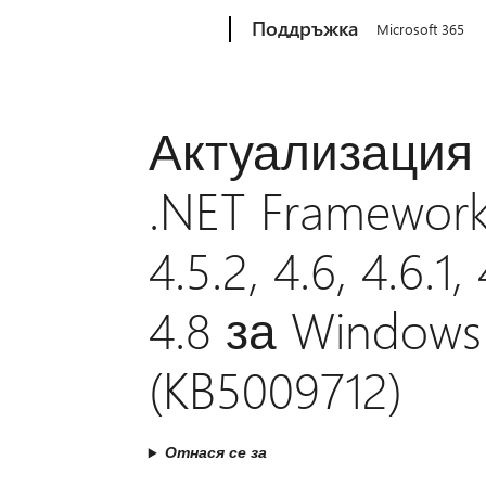
Microsoft
Поддръжка
Microsoft 365
Актуализация 
.NET Framework
4.5.2, 4.6, 4.6.1, 
4.8 за Windows
(KB5009712)
Отнася се за