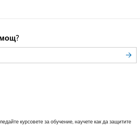
омощ?
ледайте курсовете за обучение, научете как да защитите