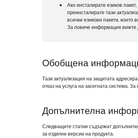
Ако инсталирате езиков пакет,
преинсталирате тази актуализ
всички езикови пакети, които 
За повече информация вижте
Обобщена информац
Тази актуализация на защитата адресира
отказ на услуга на засегната система. 
Допълнителна информ
Следващите статии съдържат допълнителн
за отделни версии на продукта.