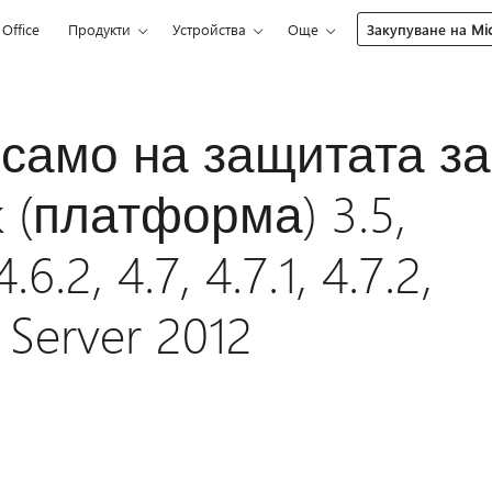
Office
Продукти
Устройства
Още
Закупуване на Mic
само на защитата за
 (платформа) 3.5,
4.6.2, 4.7, 4.7.1, 4.7.2,
 Server 2012