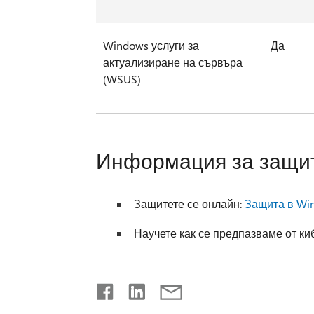
Windows услуги за
Да
актуализиране на сървъра
(WSUS)
Информация за защит
Защитете се онлайн:
Защита в Wi
Научете как се предпазваме от к