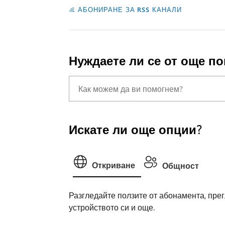
АБОНИРАНЕ ЗА RSS КАНАЛИ
Нуждаете ли се от още п
Искате ли още опции?
Откриване
Общност
Разгледайте ползите от абонамента, прег
устройството си и още.