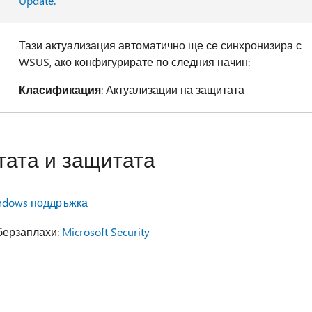
Update.
Тази актуализация автоматично ще се синхронизира с
WSUS, ако конфигурирате по следния начин:
Класификация
: Актуализации на защитата
ата и защитата
ndows поддръжка
иберзаплахи:
Microsoft Security