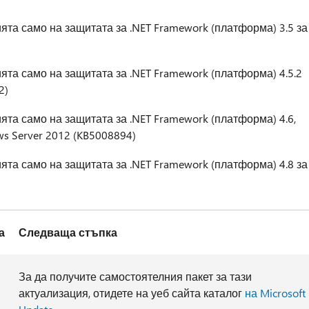
та само на защитата за .NET Framework (платформа) 3.5 за
та само на защитата за .NET Framework (платформа) 4.5.2
2)
та само на защитата за .NET Framework (платформа) 4.6,
ndows Server 2012 (KB5008894)
та само на защитата за .NET Framework (платформа) 4.8 за
а
Следваща стъпка
За да получите самостоятелния пакет за тази
актуализация, отидете на уеб сайта каталог
на Microsoft