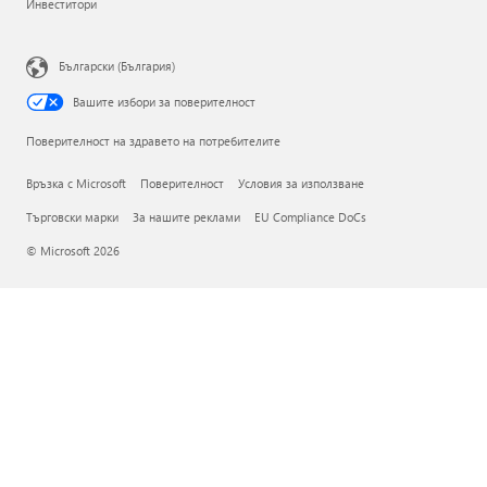
Инвеститори
Български (България)
Вашите избори за поверителност
Поверителност на здравето на потребителите
Връзка с Microsoft
Поверителност
Условия за използване
Търговски марки
За нашите реклами
EU Compliance DoCs
© Microsoft 2026