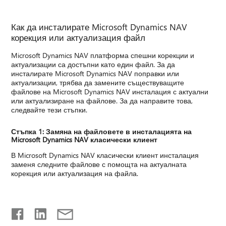
Как да инсталирате Microsoft Dynamics NAV
корекция или актуализация файл
Microsoft Dynamics NAV платформа спешни корекции и
актуализации са достъпни като един файл. За да
инсталирате Microsoft Dynamics NAV поправки или
актуализации, трябва да замените съществуващите
файлове на Microsoft Dynamics NAV инсталация с актуални
или актуализиране на файлове. За да направите това,
следвайте тези стъпки.
Стъпка 1: Замяна на файловете в инсталацията на
Microsoft Dynamics NAV класически клиент
В Microsoft Dynamics NAV класически клиент инсталация
заменя следните файлове с помощта на актуалната
корекция или актуализация на файла.