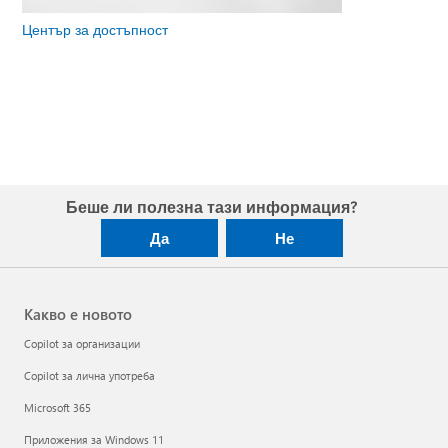
Център за достъпност
Беше ли полезна тази информация?
Да
Не
Какво е новото
Copilot за организации
Copilot за лична употреба
Microsoft 365
Приложения за Windows 11