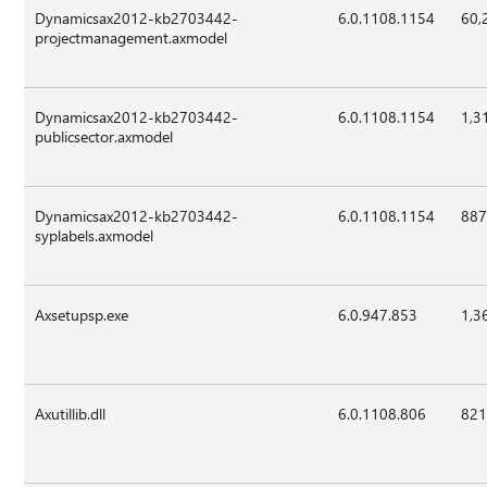
Dynamicsax2012-kb2703442-
6.0.1108.1154
60,
projectmanagement.axmodel
Dynamicsax2012-kb2703442-
6.0.1108.1154
1,3
publicsector.axmodel
Dynamicsax2012-kb2703442-
6.0.1108.1154
887
syplabels.axmodel
Axsetupsp.exe
6.0.947.853
1,3
Axutillib.dll
6.0.1108.806
821