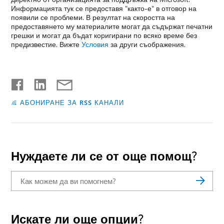
Информацията тук се предоставя "както-е" в отговор на
появили се проблеми. В резултат на скоростта на
предоставянето му материалите могат да съдържат печатни
грешки и могат да бъдат коригирани по всяко време без
предизвестие. Вижте
Условия
за други съображения.
АБОНИРАНЕ ЗА RSS КАНАЛИ
Нуждаете ли се от още помощ?
Искате ли още опции?