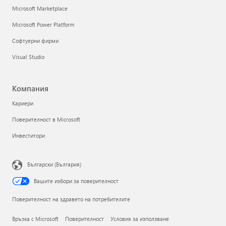
Microsoft Marketplace
Microsoft Power Platform
Софтуерни фирми
Visual Studio
Компания
Кариери
Поверителност в Microsoft
Инвеститори
Български (България)
Вашите избори за поверителност
Поверителност на здравето на потребителите
Връзка с Microsoft
Поверителност
Условия за използване