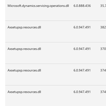
Microsoft.dynamics.servicing.operations.dll
6.0.888.436
35,
Axsetupsp.resources.dll
6.0.947.491
382
Axsetupsp.resources.dll
6.0.947.491
370
Axsetupsp.resources.dll
6.0.947.491
374
Axsetupsp.resources.dll
6.0.947.491
374