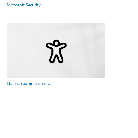
Microsoft Security
Център за достъпност