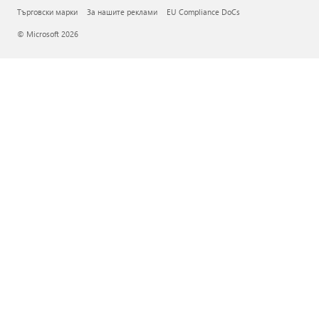
Търговски марки
За нашите реклами
EU Compliance DoCs
© Microsoft 2026