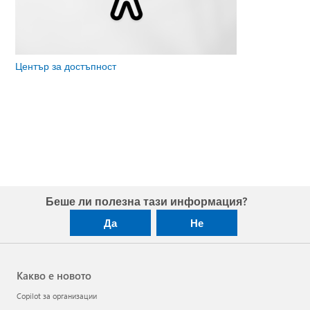
Център за достъпност
Беше ли полезна тази информация?
Да
Не
Какво е новото
Copilot за организации