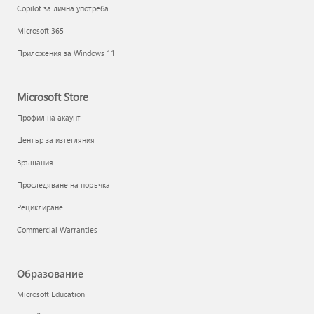
Copilot за лична употреба
Microsoft 365
Приложения за Windows 11
Microsoft Store
Профил на акаунт
Център за изтегляния
Връщания
Проследяване на поръчка
Рециклиране
Commercial Warranties
Образование
Microsoft Education