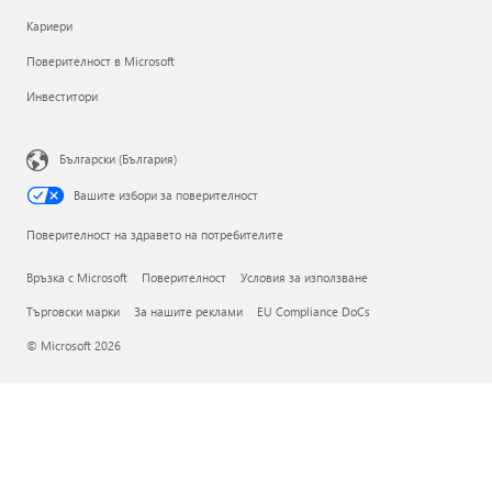
Кариери
Поверителност в Microsoft
Инвеститори
Български (България)
Вашите избори за поверителност
Поверителност на здравето на потребителите
Връзка с Microsoft
Поверителност
Условия за използване
Търговски марки
За нашите реклами
EU Compliance DoCs
© Microsoft 2026