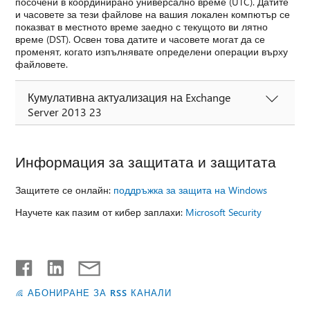
посочени в координирано универсално време (UTC). Датите
и часовете за тези файлове на вашия локален компютър се
показват в местното време заедно с текущото ви лятно
време (DST). Освен това датите и часовете могат да се
променят, когато изпълнявате определени операции върху
файловете.
Кумулативна актуализация на Exchange
Server 2013 23
Информация за защитата и защитата
Защитете се онлайн:
поддръжка за защита на Windows
Научете как пазим от кибер заплахи:
Microsoft Security
АБОНИРАНЕ ЗА RSS КАНАЛИ