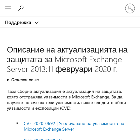
Влезте
Microsoft
във
вашия
Поддръжка
акаунт
Описание на актуализацията на
защитата за Microsoft Exchange
Server 2013:11 февруари 2020 г.
Отнася се за
Тази сборна актуализация е актуализация на защитата,
която отстранява уязвимости в Microsoft Exchange. За да
научите повече за тези уязвимости, вижте следните общи
уязвимости и експозиции (CVE):
CVE-2020-0692 | Увеличаване на уязвимостта на
Microsoft Exchange Server