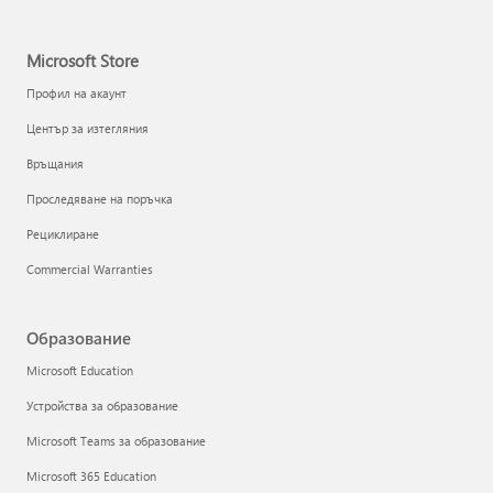
Microsoft Store
Профил на акаунт
Център за изтегляния
Връщания
Проследяване на поръчка
Рециклиране
Commercial Warranties
Образование
Microsoft Education
Устройства за образование
Microsoft Teams за образование
Microsoft 365 Education