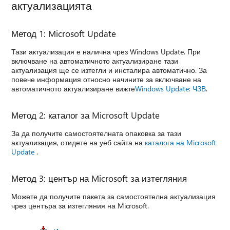
актуализацията
Метод 1: Microsoft Update
Тази актуализация е налична чрез Windows Update. При
включване на автоматичното актуализиране тази
актуализация ще се изтегли и инсталира автоматично. За
повече информация относно начините за включване на
автоматичното актуализиране вижте
Windows Update: ЧЗВ
.
Метод 2: каталог за Microsoft Update
За да получите самостоятелната опаковка за тази
актуализация, отидете на уеб сайта на
каталога на Microsoft
Update
.
Метод 3: център на Microsoft за изтегляния
Можете да получите пакета за самостоятелна актуализация
чрез центъра за изтегляния на Microsoft.