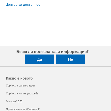
Център за достъпност
Беше ли полезна тази информация?
Да
Не
Какво е новото
Copilot за организации
Copilot за лична употреба
Microsoft 365
Приложения за Windows 11