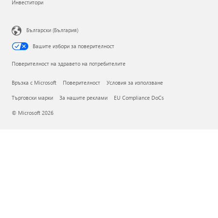
Инвеститори
Български (България)
Вашите избори за поверителност
Поверителност на здравето на потребителите
Връзка с Microsoft
Поверителност
Условия за използване
Търговски марки
За нашите реклами
EU Compliance DoCs
© Microsoft 2026