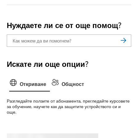
Нуждаете ли се от още помощ?
Искате ли още опции?
Откриване
Общност
Разгледайте ползите от абонамента, прегледайте курсовете
за обучение, научете как да защитите устройството си и
още.