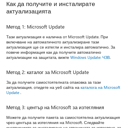
Как да получите и инсталирате
актуализацията
Метод 1: Microsoft Update
Тази актуализация е налична от Microsoft Update. При
включване на автоматичното актуализиране тази
актуализация ще се изтегли и инсталира автоматично. За
повече информация как да получите автоматично
актуализации на защитата, вижте
Windows Update: ЧЗВ
.
Метод 2: каталог за Microsoft Update
За да получите самостоятелната опаковка за тази
актуализация, отидете на уеб сайта на
каталога на Microsoft
Update
.
Метод 3: център на Microsoft за изтегляния
Можете да получите пакета за самостоятелна актуализация
чрез центъра за изтегляния на Microsoft. Следвайте
инструкциите за инсталиране на страницата за изтегляне, за