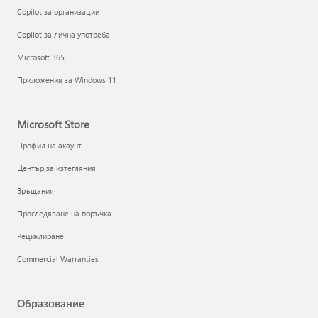
Copilot за организации
Copilot за лична употреба
Microsoft 365
Приложения за Windows 11
Microsoft Store
Профил на акаунт
Център за изтегляния
Връщания
Проследяване на поръчка
Рециклиране
Commercial Warranties
Образование