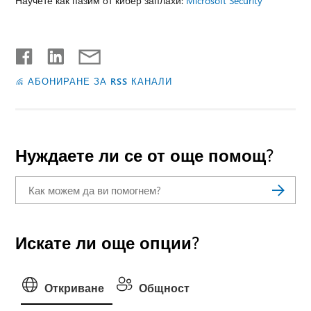
Научете как пазим от кибер заплахи:
Microsoft Security
АБОНИРАНЕ ЗА RSS КАНАЛИ
Нуждаете ли се от още помощ?
Искате ли още опции?
Откриване
Общност