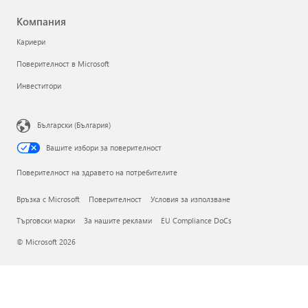
Компания
Кариери
Поверителност в Microsoft
Инвеститори
Български (България)
Вашите избори за поверителност
Поверителност на здравето на потребителите
Връзка с Microsoft
Поверителност
Условия за използване
Търговски марки
За нашите реклами
EU Compliance DoCs
© Microsoft 2026