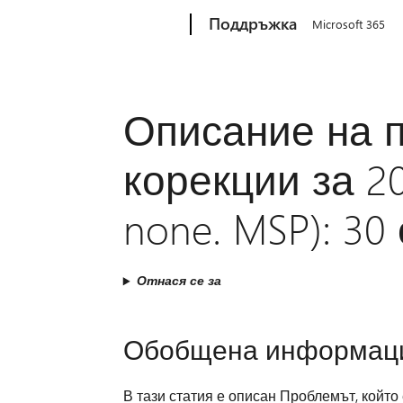
Microsoft
Поддръжка
Microsoft 365
Описание на п
корекции за 20
none. MSP): 30
Отнася се за
Обобщена информац
В тази статия е описан Проблемът, който 