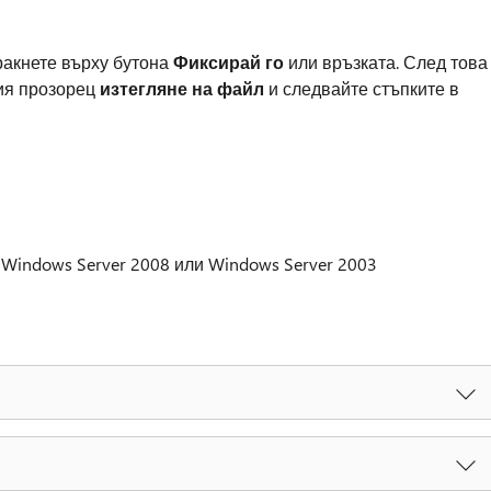
ракнете върху бутона
Фиксирай го
или връзката. След това
ия прозорец
изтегляне на файл
и следвайте стъпките в
, Windows Server 2008 или Windows Server 2003