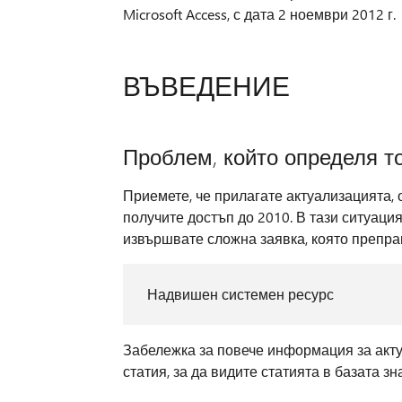
Microsoft Access, с дата 2 ноември 2012 г.
ВЪВЕДЕНИЕ
Проблем, който определя то
Приемете, че прилагате актуализацията, о
получите достъп до 2010. В тази ситуаци
извършвате сложна заявка, която препра
Надвишен системен ресурс
Забележка за повече информация за акт
статия, за да видите статията в базата зна