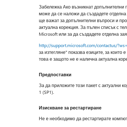
Забележка Ако възникнат допълнителни 
може да се наложи да създадете отделна
ще важат за допълнителни въпроси и проб
актуална корекция. За пълен списък с т
Microsoft или за да създадете отделна зая
http://support.microsoft.com/contactus/?ws
за изтегляне" показва езиците, за които 
това е защото не е налична актуална коре
Предпоставки
За да приложите този пакет с актуални ко
1 (SP1).
Изискване за рестартиране
Не е необходимо да рестартирате компют