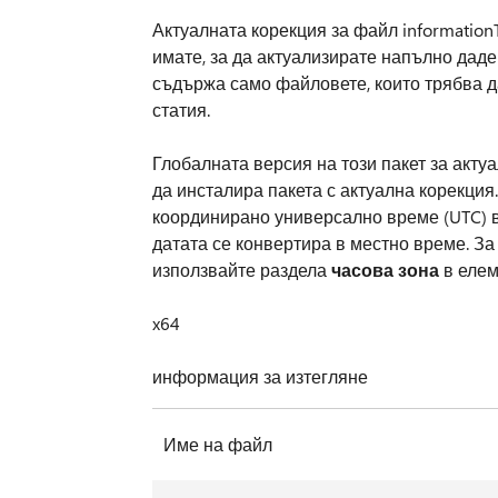
Актуалната корекция за файл information
имате, за да актуализирате напълно дад
съдържа само файловете, които трябва да
статия.
Глобалната версия на този пакет за актуал
да инсталира пакета с актуална корекция
координирано универсално време (UTC) в
датата се конвертира в местно време. За
използвайте раздела
часова зона
в елем
x64
информация за изтегляне
Име на файл