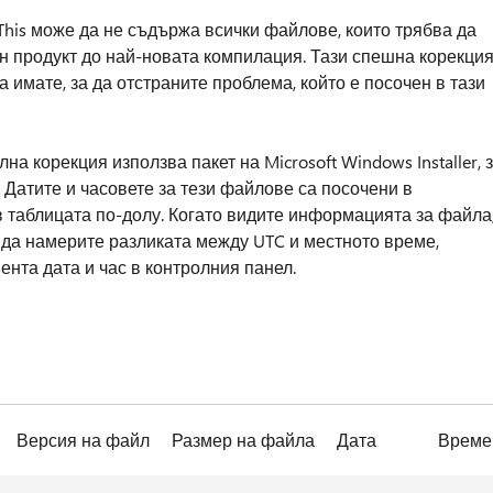
This може да не съдържа всички файлове, които трябва да
ен продукт до най-новата компилация. Тази спешна корекци
 имате, за да отстраните проблема, който е посочен в тази
на корекция използва пакет на Microsoft Windows Installer, 
. Датите и часовете за тези файлове са посочени в
 таблицата по-долу. Когато видите информацията за файла
 да намерите разликата между UTC и местното време,
ента дата и час в контролния панел.
Версия на файл
Размер на файла
Дата
Време