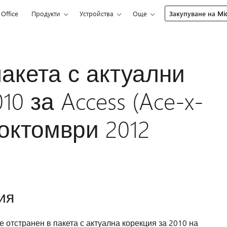
Office
Продукти
Устройства
Още
Закупуване на Mic
акета с актуални
10 за Access (Ace-x-
 октомври 2012
ия
е отстранен в пакета с актуална корекция за 2010 на