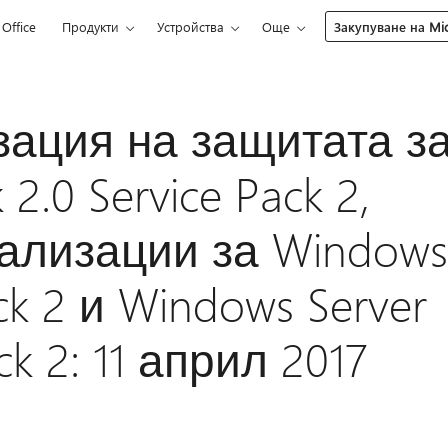
Office
Продукти
Устройства
Още
Закупуване на Mic
ация на защитата з
2.0 Service Pack 2,
туализации за Windows
ack 2 и Windows Server
ck 2: 11 април 2017