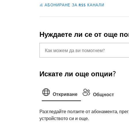
АБОНИРАНЕ ЗА RSS КАНАЛИ
Нуждаете ли се от още п
Искате ли още опции?
Откриване
Общност
Разгледайте ползите от абонамента, прег
устройството си и още.