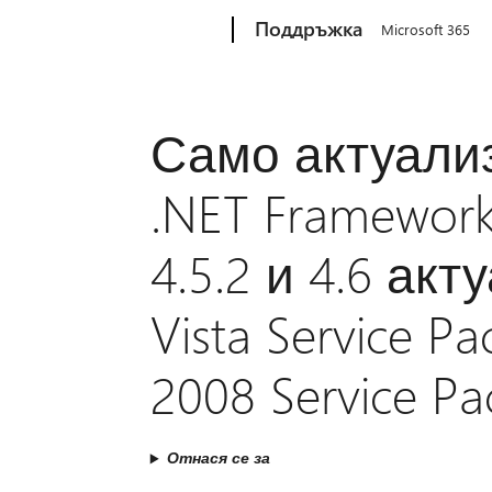
Microsoft
Поддръжка
Microsoft 365
Само актуализ
.NET Framework 
4.5.2 и 4.6 ак
Vista Service P
2008 Service Pa
Отнася се за