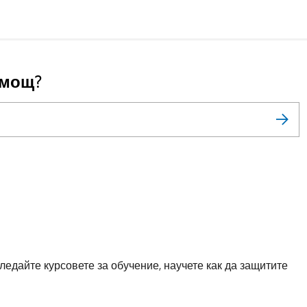
омощ?
ледайте курсовете за обучение, научете как да защитите