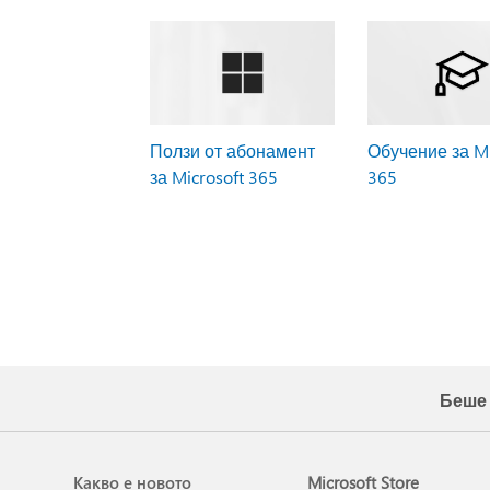
Ползи от абонамент
Обучение за Mi
за Microsoft 365
365
Беше 
Какво е новото
Microsoft Store