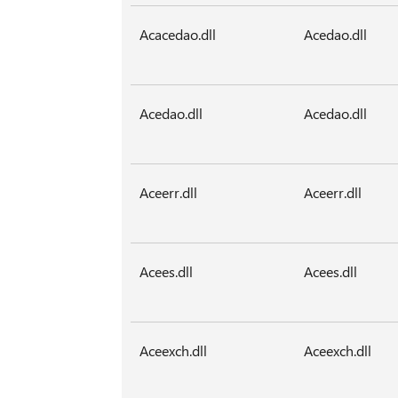
Acacedao.dll
Acedao.dll
Acedao.dll
Acedao.dll
Aceerr.dll
Aceerr.dll
Acees.dll
Acees.dll
Aceexch.dll
Aceexch.dll