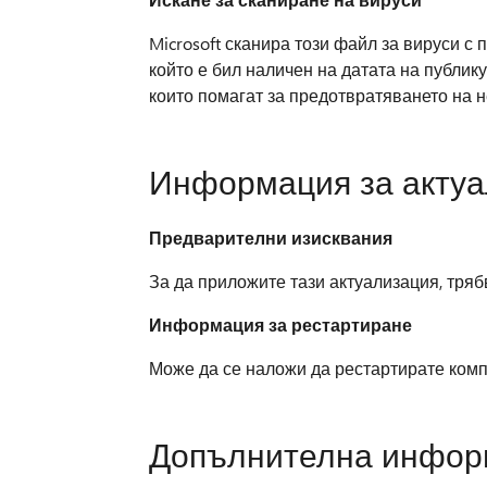
Microsoft сканира този файл за вируси с
който е бил наличен на датата на публик
които помагат за предотвратяването на 
Информация за акту
Предварителни изисквания
За да приложите тази актуализация, тря
Информация за рестартиране
Може да се наложи да рестартирате комп
Допълнителна инфор