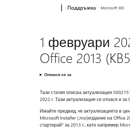
Microsoft
Поддръжка
Microsoft 365
1 февруари 202
Office 2013 (KB
Отнася се за
Тази статия описва актуализация 5002151 
2022 г. Тази актуализация се отнася и за 
Имайте предвид, че актуализацията в цен
Microsoft Installer (.msi)издание на Office
стартирай" за 2013 г., като например Micro