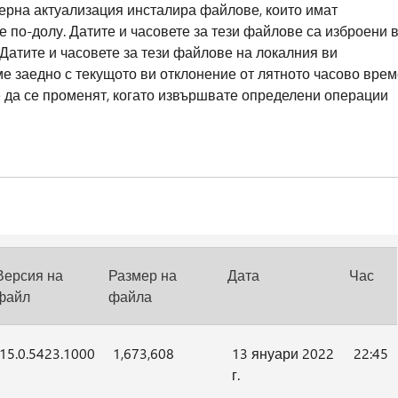
ерна актуализация инсталира файлове, които имат
е по-долу. Датите и часовете за тези файлове са изброени 
Датите и часовете за тези файлове на локалния ви
ме заедно с текущото ви отклонение от лятното часово врем
е да се променят, когато извършвате определени операции
Версия на
Размер на
Дата
Час
файл
файла
15.0.5423.1000
1,673,608
13 януари 2022
22:45
г.