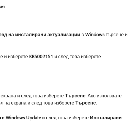
ия
лед на инсталирани актуализации
в
Windows
търсене и
те и изберете
KB5002151
и след това изберете
 екрана и след това изберете
Търсене
. Ако използвате
л на екрана и след това изберете
Търсене
.
те Windows Update
и след това изберете
Инсталирани