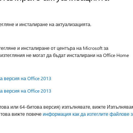
егляне и инсталиране на актуализацията.
егляне и инсталиране от центъра на Microsoft за
 изтегляния не могат да бъдат инсталирани на Office Home
а версия на Office 2013
а версия на Office 2013
итова или 64-битова версия) изпълнявате, вижте Изпълнява
 това вижте повече
информация как да изтеглите файлове з