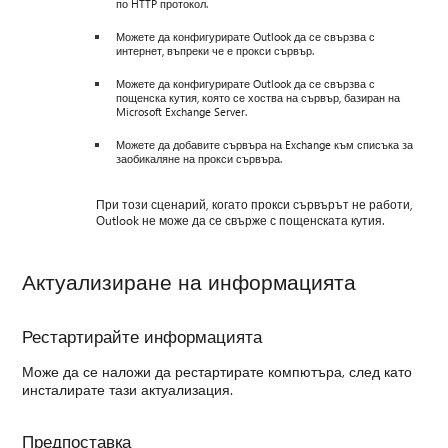
по HTTP протокол.
Можете да конфигурирате Outlook да се свързва с
интернет, въпреки че е прокси сървър.
Можете да конфигурирате Outlook да се свързва с
пощенска кутия, която се хоства на сървър, базиран на
Microsoft Exchange Server.
Можете да добавите сървъра на Exchange към списъка за
заобикаляне на прокси сървъра.
При този сценарий, когато прокси сървърът не работи,
Outlook не може да се свърже с пощенската кутия.
Актуализиране на информацията
Рестартирайте информацията
Може да се наложи да рестартирате компютъра, след като
инсталирате тази актуализация.
Предпоставка