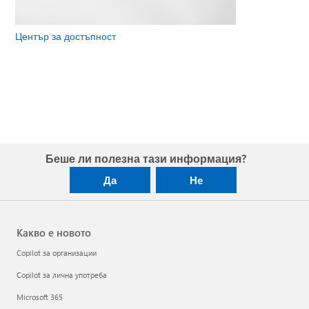
Център за достъпност
Беше ли полезна тази информация?
Да
Не
Какво е новото
Copilot за организации
Copilot за лична употреба
Microsoft 365