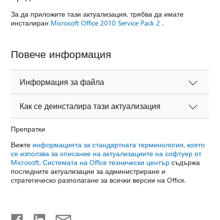
За да приложите тази актуализация, трябва да имате
инсталиран
Microsoft Office 2010 Service Pack 2
.
Повече информация
Информация за файла
Как се деинсталира тази актуализация
Препратки
Вижте
информацията за стандартната терминология, която
се използва за описание на актуализациите на софтуер от
Microsoft
.
Системата на Office технически център
съдържа
последните актуализации за администриране и
стратегическо разполагане за всички версии на Office.