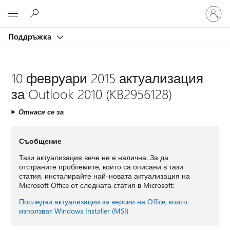
Влезте
Microsoft
във
вашия
Поддръжка
акаунт
10 февруари 2015 актуализация
за Outlook 2010 (KB2956128)
Отнася се за
Съобщение
Тази актуализация вече не е налична. За да
отстраните проблемите, които са описани в тази
статия, инсталирайте най-новата актуализация на
Microsoft Office от следната статия в Microsoft:
Последни актуализации за версии на Office, които
използват Windows Installer (MSI)