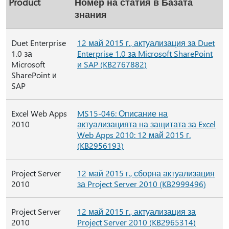
Product
Номер на статия в Базата
знания
Duet Enterprise
12 май 2015 г., актуализация за Duet
1.0 за
Enterprise 1.0 за Microsoft SharePoint
Microsoft
и SAP (KB2767882)
SharePoint и
SAP
Excel Web Apps
MS15-046: Описание на
2010
актуализацията на защитата за Excel
Web Apps 2010: 12 май 2015 г.
(KB2956193)
Project Server
12 май 2015 г., сборна актуализация
2010
за Project Server 2010 (KB2999496)
Project Server
12 май 2015 г., актуализация за
2010
Project Server 2010 (KB2965314)