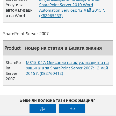
Услуги за
SharePoint Server 2010 Word
автоматизаци
Automation Services: 12 май 2015 г.
я на Word
(KB2965233)
SharePoint Server 2007
Product
Номер на статия в Базата знания
SharePo
MS15-047: Описание на актуализацията на
int
защитата за SharePoint Server 2007: 12 май
Server
2015 г. (KB2760412)
2007
Беше ли полезна тази информация?
Да
Не