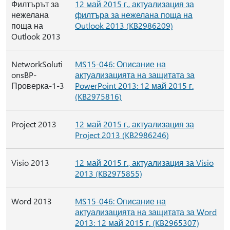
Филтърът за
12 май 2015 г., актуализация за
нежелана
филтъра за нежелана поща на
поща на
Outlook 2013 (KB2986209)
Outlook 2013
NetworkSoluti
MS15-046: Описание на
onsBP-
актуализацията на защитата за
Проверка-1-3
PowerPoint 2013: 12 май 2015 г.
(KB2975816)
Project 2013
12 май 2015 г., актуализация за
Project 2013 (KB2986246)
Visio 2013
12 май 2015 г., актуализация за Visio
2013 (KB2975855)
Word 2013
MS15-046: Описание на
актуализацията на защитата за Word
2013: 12 май 2015 г. (KB2965307)