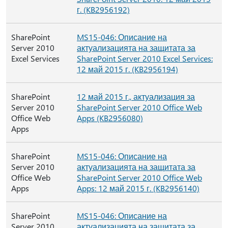
г. (KB2956192)
SharePoint
MS15-046: Описание на
Server 2010
актуализацията на защитата за
Excel Services
SharePoint Server 2010 Excel Services:
12 май 2015 г. (KB2956194)
SharePoint
12 май 2015 г., актуализация за
Server 2010
SharePoint Server 2010 Office Web
Office Web
Apps (KB2956080)
Apps
SharePoint
MS15-046: Описание на
Server 2010
актуализацията на защитата за
Office Web
SharePoint Server 2010 Office Web
Apps
Apps: 12 май 2015 г. (KB2956140)
SharePoint
MS15-046: Описание на
Server 2010
актуализацията на защитата за