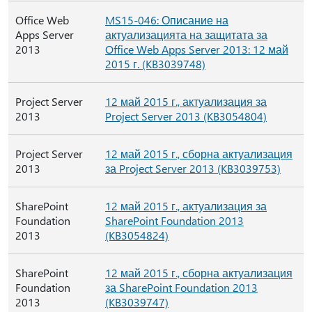
Office Web
MS15-046: Описание на
Apps Server
актуализацията на защитата за
2013
Office Web Apps Server 2013: 12 май
2015 г. (KB3039748)
Project Server
12 май 2015 г., актуализация за
2013
Project Server 2013 (KB3054804)
Project Server
12 май 2015 г., сборна актуализация
2013
за Project Server 2013 (KB3039753)
SharePoint
12 май 2015 г., актуализация за
Foundation
SharePoint Foundation 2013
2013
(KB3054824)
SharePoint
12 май 2015 г., сборна актуализация
Foundation
за SharePoint Foundation 2013
2013
(KB3039747)