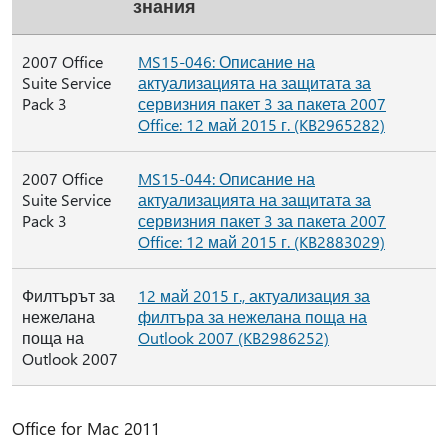
знания
2007 Office
MS15-046: Описание на
Suite Service
актуализацията на защитата за
Pack 3
сервизния пакет 3 за пакета 2007
Office: 12 май 2015 г. (KB2965282)
2007 Office
MS15-044: Описание на
Suite Service
актуализацията на защитата за
Pack 3
сервизния пакет 3 за пакета 2007
Office: 12 май 2015 г. (KB2883029)
Филтърът за
12 май 2015 г., актуализация за
нежелана
филтъра за нежелана поща на
поща на
Outlook 2007 (KB2986252)
Outlook 2007
Office for Mac 2011