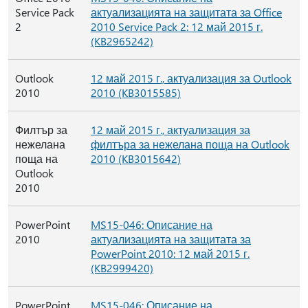
Service Pack
актуализацията на защитата за Office
2
2010 Service Pack 2: 12 май 2015 г.
(KB2965242)
Outlook
12 май 2015 г., актуализация за Outlook
2010
2010 (KB3015585)
Филтър за
12 май 2015 г., актуализация за
нежелана
филтъра за нежелана поща на Outlook
поща на
2010 (KB3015642)
Outlook
2010
PowerPoint
MS15-046: Описание на
2010
актуализацията на защитата за
PowerPoint 2010: 12 май 2015 г.
(KB2999420)
PowerPoint
MS15-046: Описание на