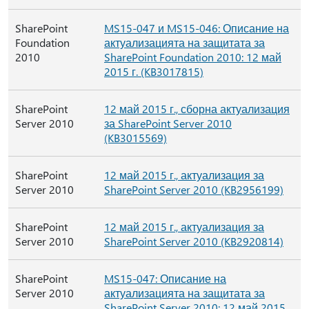
SharePoint
MS15-047 и MS15-046: Описание на
Foundation
актуализацията на защитата за
2010
SharePoint Foundation 2010: 12 май
2015 г. (KB3017815)
SharePoint
12 май 2015 г., сборна актуализация
Server 2010
за SharePoint Server 2010
(KB3015569)
SharePoint
12 май 2015 г., актуализация за
Server 2010
SharePoint Server 2010 (KB2956199)
SharePoint
12 май 2015 г., актуализация за
Server 2010
SharePoint Server 2010 (KB2920814)
SharePoint
MS15-047: Описание на
Server 2010
актуализацията на защитата за
SharePoint Server 2010: 12 май 2015