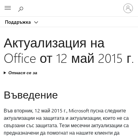
Влезте
Microsoft
във
вашия
Поддръжка
акаунт
Актуализация на
Office от 12 май 2015 г.
Отнася се за
Въведение
Във вторник, 12 май 2015 г., Microsoft пусна следните
актуализации на защитата и актуализации, които не са
свързани със защитата. Тези месечни актуализации са
предназначени да помогнат на нашите клиенти да