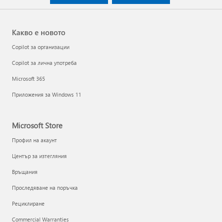
Какво е новото
Copilot за организации
Copilot за лична употреба
Microsoft 365
Приложения за Windows 11
Microsoft Store
Профил на акаунт
Център за изтегляния
Връщания
Проследяване на поръчка
Рециклиране
Commercial Warranties