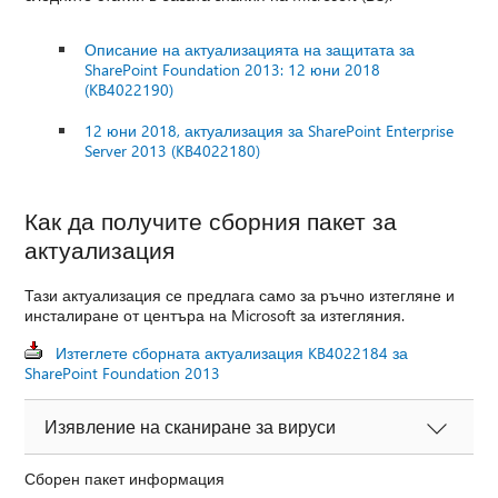
Описание на актуализацията на защитата за
SharePoint Foundation 2013: 12 юни 2018
(KB4022190)
12 юни 2018, актуализация за SharePoint Enterprise
Server 2013 (KB4022180)
Как да получите сборния пакет за
актуализация
Тази актуализация се предлага само за ръчно изтегляне и
инсталиране от центъра на Microsoft за изтегляния.
Изтеглете сборната актуализация KB4022184 за
SharePoint Foundation 2013
Изявление на сканиране за вируси
Сборен пакет информация