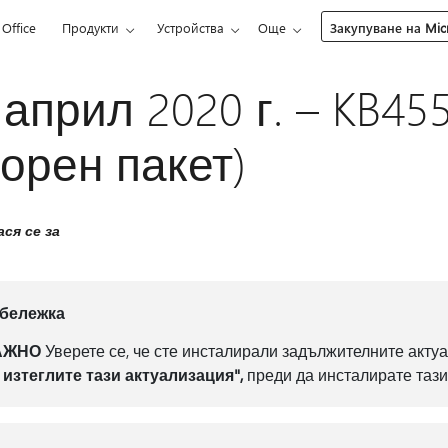
Office
Продукти
Устройства
Още
Закупуване на Micr
 април 2020 г. – KB4
орен пакет)
ся се за
бележка
АЖНО
Уверете се, че сте инсталирали задължителните актуа
 изтеглите тази актуализация",
преди да инсталирате тази