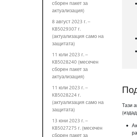
сборен пакет за
актуализация)
8 август 2023 г. –
KB5029307 г.
(актуализация само на
защитата)
11 юли 2023 г. –
KB5028240 (месечен
сборен пакет за
актуализация)
Под
11 юли 2023 г. –
KB5028224 г.
(актуализация само на
Тази а
защитата)
(издад
13 юни 2023 г. –
Ак
KB5027275 г. (месечен
ра
сборен пакет за