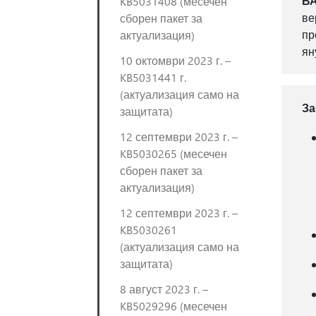
В
KB5031408 (месечен
ве
сборен пакет за
пр
актуализация)
ян
10 октомври 2023 г. –
KB5031441 г.
(актуализация само на
За
защитата)
12 септември 2023 г. –
KB5030265 (месечен
сборен пакет за
актуализация)
12 септември 2023 г. –
KB5030261
(актуализация само на
защитата)
8 август 2023 г. –
KB5029296 (месечен