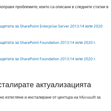
поправя проблемите, които са описани в следните статии в
итата за SharePoint Enterprise Server 2013:14 юли 2020
итата за SharePoint Foundation 2013:14 юли 2020 г.
итата за SharePoint Foundation 2013:14 юли 2020 г.
нсталирате актуализацията
но изтегляне и инсталиране от центъра на Microsoft за