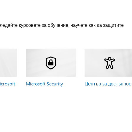
ледайте курсовете за обучение, научете как да защитите
crosoft
Microsoft Security
Център за достъпнос