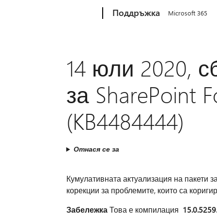
Microsoft
Поддръжка
Microsoft 365
14 юли 2020, 
за SharePoint 
(KB4484444)
Отнася се за
Кумулативната актуализация на пакети за
корекции за проблемите, които са коригир
Забележка
Това е компилация
15.0.5259