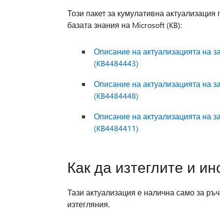
Този пакет за кумулативна актуализация 
базата знания на Microsoft (KB):
Описание на актуализацията на защ
(KB4484443)
Описание на актуализацията на защ
(KB4484448)
Описание на актуализацията на защ
(KB4484411)
Как да изтеглите и и
Тази актуализация е налична само за ръч
изтегляния.