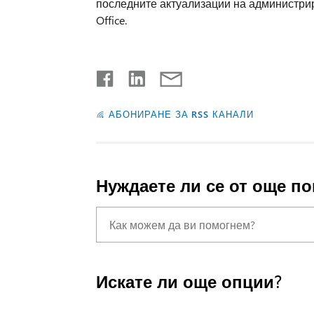
последните актуализации на администрир
Office.
АБОНИРАНЕ ЗА RSS КАНАЛИ
Нуждаете ли се от още п
Искате ли още опции?