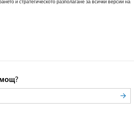
ането и стратегическото разполагане за всички версии на
омощ?