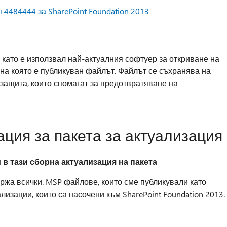
 4484444 за SharePoint Foundation 2013
, като е използвал най-актуалния софтуер за откриване на
, на която е публикуван файлът. Файлът се съхранява на
защита, които спомагат за предотвратяване на
ция за пакета за актуализация
 в тази сборна актуализация на пакета
ржа всички. MSP файлове, които сме публикували като
лизации, които са насочени към SharePoint Foundation 2013.