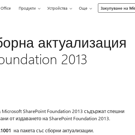
Office
Продукти
Устройства
Още
Закупуване на Mic
сборна актуализация
Foundation 2013
 Microsoft SharePoint Foundation 2013 съдържат спешни
ани от издаването на SharePoint Foundation 2013.
.1001
на пакета със сборни актуализации.