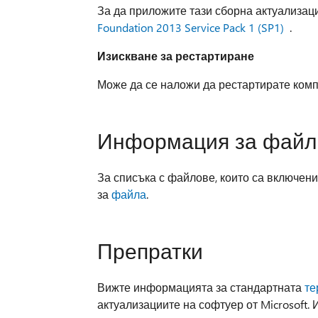
За да приложите тази сборна актуализац
Foundation 2013 Service Pack 1 (SP1)
.
Изискване за рестартиране
Може да се наложи да рестартирате комп
Информация за файл
За списъка с файлове, които са включен
за
файла
.
Препратки
Вижте информацията за стандартната
те
актуализациите на софтуер от Microsoft. 