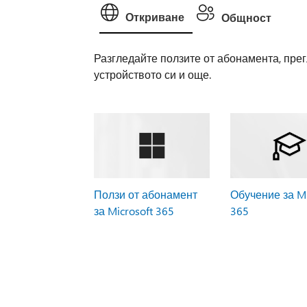
Откриване
Общност
Разгледайте ползите от абонамента, прег
устройството си и още.
Ползи от абонамент
Обучение за Mi
за Microsoft 365
365