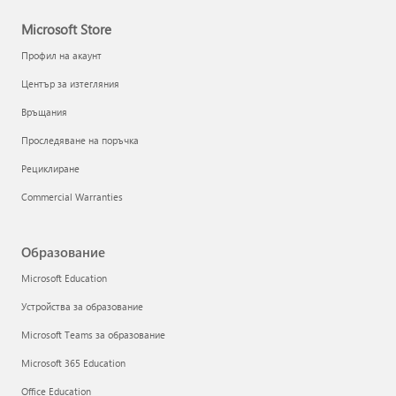
Microsoft Store
Профил на акаунт
Център за изтегляния
Връщания
Проследяване на поръчка
Рециклиране
Commercial Warranties
Образование
Microsoft Education
Устройства за образование
Microsoft Teams за образование
Microsoft 365 Education
Office Education