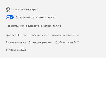
Български (България)
Вашите избори за поверителност
Поверителност на здравето на потребителите
Връзка с Microsoft
Поверителност
Условия за използване
Търговски марки
За нашите реклами
EU Compliance DoCs
© Microsoft 2026