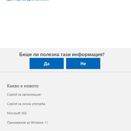
Беше ли полезна тази информация?
Да
Не
Какво е новото
Copilot за организации
Copilot за лична употреба
Microsoft 365
Приложения за Windows 11