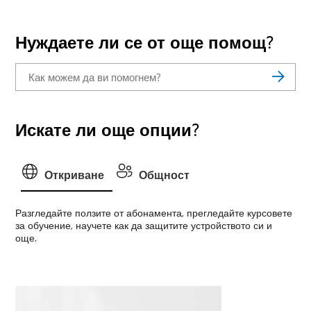
Нуждаете ли се от още помощ?
Искате ли още опции?
Откриване
Общност
Разгледайте ползите от абонамента, прегледайте курсовете
за обучение, научете как да защитите устройството си и
още.