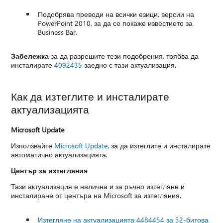
Подобрява преводи на всички езици, версии на
PowerPoint 2010, за да се покаже известието за
Business Bar.
Забележка
за да разрешите тези подобрения, трябва да
инсталирате
4092435
заедно с тази актуализация.
Как да изтеглите и инсталирате
актуализацията
Microsoft Update
Използвайте
Microsoft Update
, за да изтеглите и инсталирате
автоматично актуализацията.
Център за изтегляния
Тази актуализация е налична и за ръчно изтегляне и
инсталиране от центъра на Microsoft за изтегляния.
Изтегляне на актуализацията 4484454 за 32-битова