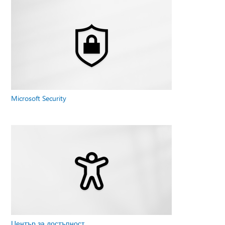
Microsoft Security
Център за достъпност