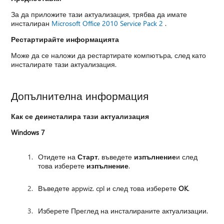
За да приложите тази актуализация, трябва да имате
инсталиран
Microsoft Office 2010 Service Pack 2
.
Рестартирайте информацията
Може да се наложи да рестартирате компютъра, след като
инсталирате тази актуализация.
Допълнителна информация
Как се деинсталира тази актуализация
Windows 7
Отидете на
Старт
, въведете
изпълнение
и след
това изберете
изпълнение
.
Въведете appwiz. cpl и след това изберете
OK
.
Изберете Преглед на инсталираните актуализации.