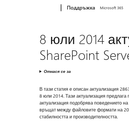
Microsoft
Поддръжка
Microsoft 365
8 юли 2014 ак
SharePoint Serv
Отнася се за
В тази статия е описан актуализация 28638
8 юли 2014. Тази актуализация предлага п
актуализация подобрява поведението на 
връщат между файловите формати на 2007
стабилността и производителността.