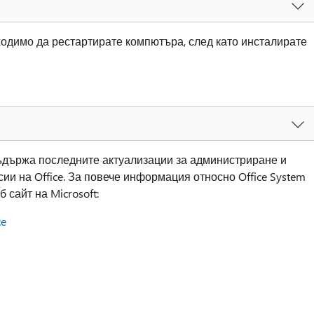
одимо да рестартирате компютъра, след като инсталирате
съдържа последните актуализации за администриране и
сии на Office. За повече информация относно Office System
 сайт на Microsoft:
ce