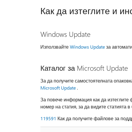
Как да изтеглите и и
Windows Update
Използвайте
Windows Update
за автомати
Каталог за Microsoft Update
За да получите самостоятелната опаковка
Microsoft Update
.
За повече информация как да изтеглите 
номер на статия, за да видите статията в 
119591
Как да получите файлове за поддр