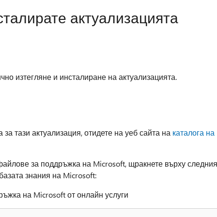
нсталирате актуализацията
чно изтегляне и инсталиране на актуализацията.
 за тази актуализация, отидете на уеб сайта на
каталога на
файлове за поддръжка на Microsoft, щракнете върху следни
базата знания на Microsoft:
ъжка на Microsoft от онлайн услуги