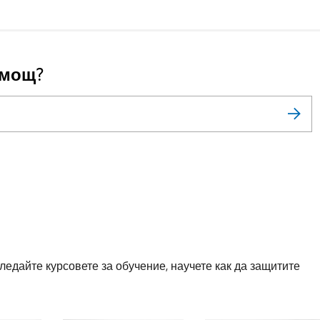
омощ?
ледайте курсовете за обучение, научете как да защитите