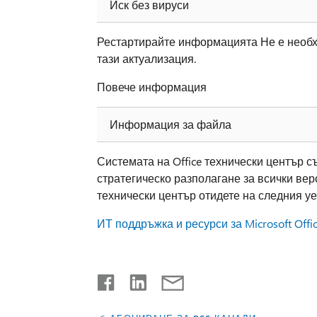
Иск без вируси
Рестартирайте информацията Не е необх
тази актуализация.
Повече информация
Информация за файла
Системата на Office технически център 
стратегическо разполагане за всички вер
технически център отидете на следния уеб
ИТ поддръжка и ресурси за Microsoft Offi