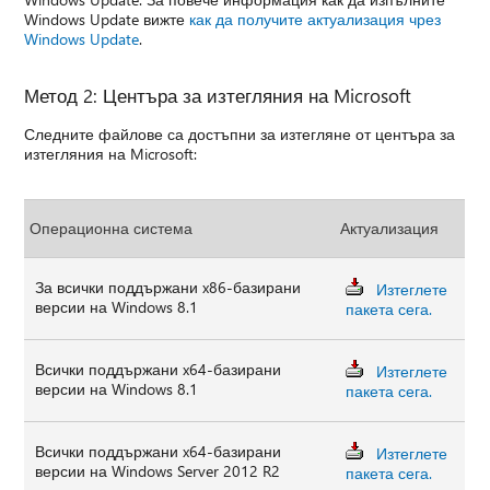
Windows Update вижте
как да получите актуализация чрез
Windows Update
.
Метод 2: Центъра за изтегляния на Microsoft
Следните файлове са достъпни за изтегляне от центъра за
изтегляния на Microsoft:
Операционна система
Актуализация
За всички поддържани x86-базирани
Изтеглете
версии на Windows 8.1
пакета сега.
Всички поддържани x64-базирани
Изтеглете
версии на Windows 8.1
пакета сега.
Всички поддържани x64-базирани
Изтеглете
версии на Windows Server 2012 R2
пакета сега.