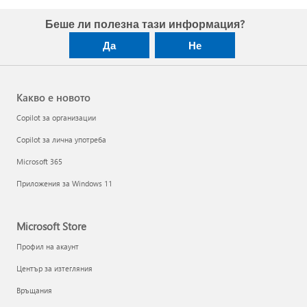
Беше ли полезна тази информация?
Да
Не
Какво е новото
Copilot за организации
Copilot за лична употреба
Microsoft 365
Приложения за Windows 11
Microsoft Store
Профил на акаунт
Център за изтегляния
Връщания