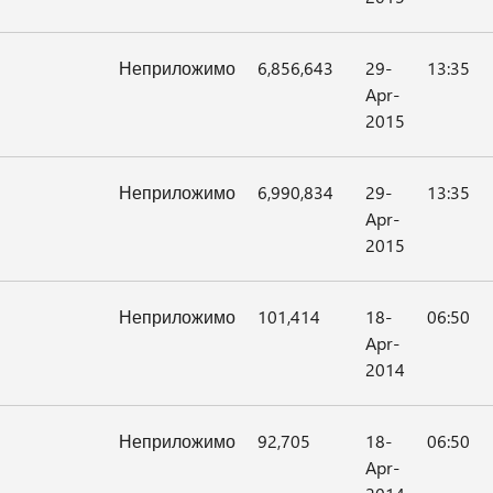
Неприложимо
6,856,643
29-
13:35
Apr-
2015
Неприложимо
6,990,834
29-
13:35
Apr-
2015
Неприложимо
101,414
18-
06:50
Apr-
2014
Неприложимо
92,705
18-
06:50
Apr-