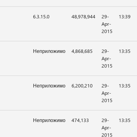
6.3.15.0
48,978,944
29-
13:39
Apr-
2015
Неприложимо
4,868,685
29-
13:35
Apr-
2015
Неприложимо
6,200,210
29-
13:35
Apr-
2015
Неприложимо
474,133
29-
13:35
Apr-
2015