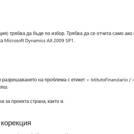
ция) трябва да бъде по избор. Трябва да се отчита само ако 
 Microsoft Dynamics AX 2009 SP1.
азрешаването на проблема с етикет < IstitutoFinanziario / 
кеш.
 за проекта страна, както и.
 корекция