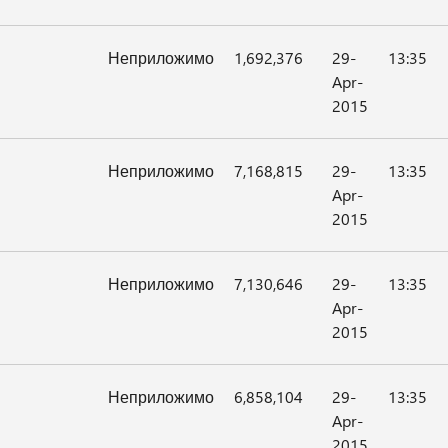
Неприложимо
1,692,376
29-
13:35
Apr-
2015
Неприложимо
7,168,815
29-
13:35
Apr-
2015
Неприложимо
7,130,646
29-
13:35
Apr-
2015
Неприложимо
6,858,104
29-
13:35
Apr-
2015