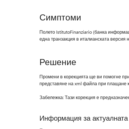
Симптоми
Полето IstitutoFinanziario (банка информа
една транзакция в италианската версия на
Решение
Промени в корекцията ще ви помогне при р
представяне на xml файла при плащане 
Забележка: Тази корекция е предназначена
Информация за актуалната