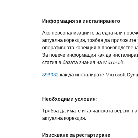
Информация за инсталирането
Ако персонализациите за една или повече 
актуална корекция, трябва да приложите 
оперативната корекция в производствена
За повече информация как да инсталират
статия в базата знания на Microsoft:
893082
как да инсталирате Microsoft Dyn
Необходими условия:
Трябва да имате италианската версия на 
актуална корекция.
Изискване за рестартиране