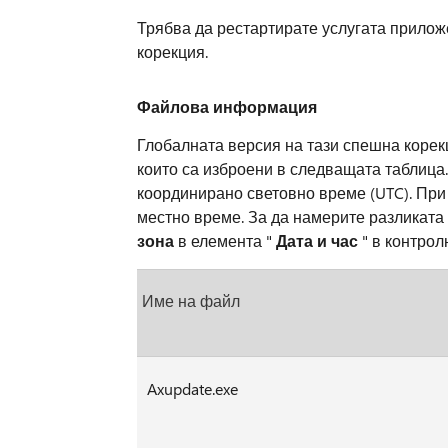
Трябва да рестартирате услугата прилож
корекция.
Файлова информация
Глобалната версия на тази спешна корек
които са изброени в следващата таблица.
координирано световно време (UTC). При
местно време. За да намерите разликата
зона
в елемента "
Дата и час
" в контрол
Име на файл
Axupdate.exe