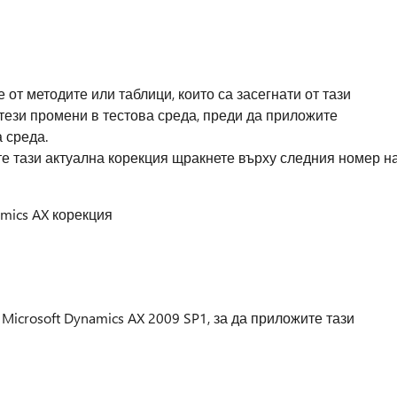
от методите или таблици, които са засегнати от тази
тези промени в тестова среда, преди да приложите
 среда.
е тази актуална корекция щракнете върху следния номер н
amics AX корекция
Microsoft Dynamics AX 2009 SP1, за да приложите тази