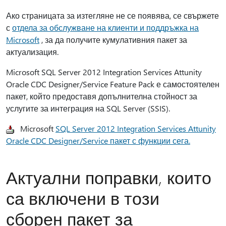
Ако страницата за изтегляне не се появява, се свържете
с
отдела за обслужване на клиенти и поддръжка на
Microsoft
, за да получите кумулативния пакет за
актуализация.
Microsoft SQL Server 2012 Integration Services Attunity
Oracle CDC Designer/Service Feature Pack е самостоятелен
пакет, който предоставя допълнителна стойност за
услугите за интеграция на SQL Server (SSIS).
Microsoft
SQL Server 2012 Integration Services Attunity
Oracle CDC Designer/Service пакет с функции сега.
Актуални поправки, които
са включени в този
сборен пакет за