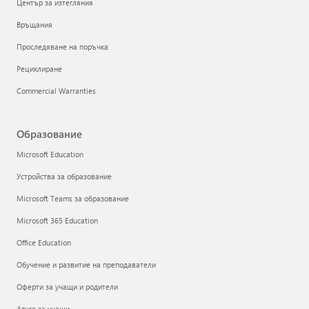
Център за изтегляния
Връщания
Проследяване на поръчка
Рециклиране
Commercial Warranties
Образование
Microsoft Education
Устройства за образование
Microsoft Teams за образование
Microsoft 365 Education
Office Education
Обучение и развитие на преподаватели
Оферти за учащи и родители
Azure за учащи