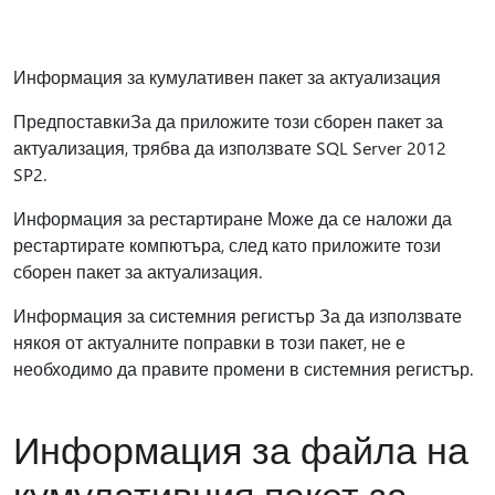
Информация за кумулативен пакет за актуализация
ПредпоставкиЗа да приложите този сборен пакет за
актуализация, трябва да използвате SQL Server 2012
SP2.
Информация за рестартиране Може да се наложи да
рестартирате компютъра, след като приложите този
сборен пакет за актуализация.
Информация за системния регистър За да използвате
някоя от актуалните поправки в този пакет, не е
необходимо да правите промени в системния регистър.
Информация за файла на
кумулативния пакет за