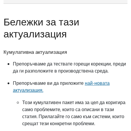
Бележки за тази
актуализация
Кумулативна актуализация
Препоръчваме да тествате горещи корекции, преди
да ги разположите в производствена среда.
Препоръчваме ви да приложите
най-новата
актуализация.
Този кумулативен пакет има за цел да коригира
само проблемите, които са описани в тази
статия. Прилагайте го само към системи, които
срещат тези конкретни проблеми.