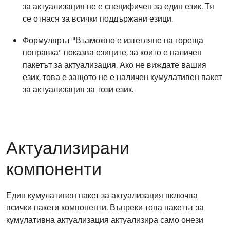
за актуализация не е специфичен за един език. Тя
се отнася за всички поддържани езици.
Формулярът "Възможно е изтегляне на гореща
поправка" показва езиците, за които е наличен
пакетът за актуализация. Ако не виждате вашия
език, това е защото не е наличен кумулативен пакет
за актуализация за този език.
Актуализирани
компоненти
Един кумулативен пакет за актуализация включва
всички пакети компоненти. Въпреки това пакетът за
кумулативна актуализация актуализира само онези