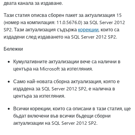
двата канала за издаване.
Тази статия описва сборен пакет за актуализация 15
(номер на компилация: 11.0.5676.0) за SQL Server 2012
SP2. Тази актуализация съдържа
корекции
, които са
издадени след издаването на SQL Server 2012 SP2.
Бележки
Кумулативните актуализации вече са налични в
центъра на Microsoft за изтегляния.
Само най-новата сборна актуализация, която е
издадена за SQL Server 2012 SP2, е налична в
центъра за изтегляния.
Всички корекции, които са описани в тази статия, ще
бъдат включени във всички бъдещи сборни
актуализации на SQL Server 2012 SP2.