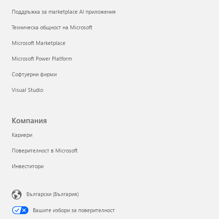
Поддръжка за marketplace AI приложения
Техническа общност на Microsoft
Microsoft Marketplace
Microsoft Power Platform
Софтуерни фирми
Visual Studio
Компания
Кариери
Поверителност в Microsoft
Инвеститори
Български (България)
Вашите избори за поверителност