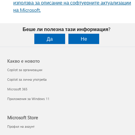
използва за описание на софтуерните актуализации
на Microsoft.
Беше ли полезна тази информация?
Да
Не
Какво е новото
Copilot за организации
Copilot за лична употреба
Microsoft 365
Приложения за Windows 11
Microsoft Store
Профил на акаунт