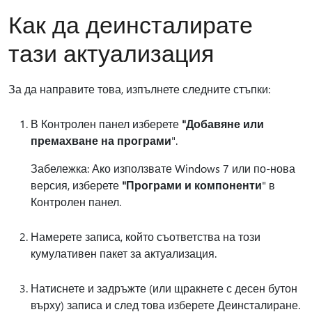
Как да деинсталирате
тази актуализация
За да направите това, изпълнете следните стъпки:
В Контролен панел изберете
"Добавяне или
премахване на програми
".
Забележка: Ако използвате Windows 7 или по-нова
версия, изберете
"Програми и компоненти
" в
Контролен панел.
Намерете записа, който съответства на този
кумулативен пакет за актуализация.
Натиснете и задръжте (или щракнете с десен бутон
върху) записа и след това изберете Деинсталиране.