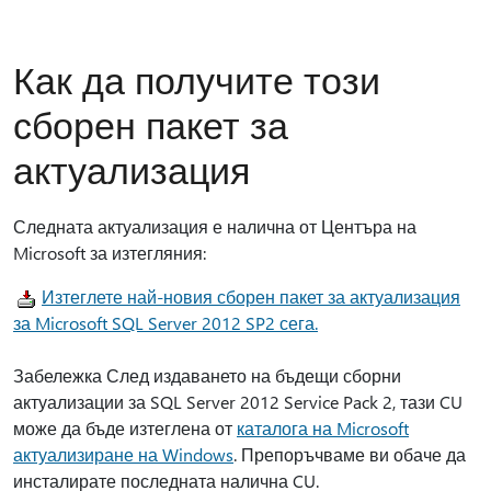
Как да получите този
сборен пакет за
актуализация
Следната актуализация е налична от Центъра на
Microsoft за изтегляния:
Изтеглете най-новия сборен пакет за актуализация
за Microsoft SQL Server 2012 SP2 сега.
Забележка След издаването на бъдещи сборни
актуализации за SQL Server 2012 Service Pack 2, тази CU
може да бъде изтеглена от
каталога на Microsoft
актуализиране на Windows
. Препоръчваме ви обаче да
инсталирате последната налична CU.