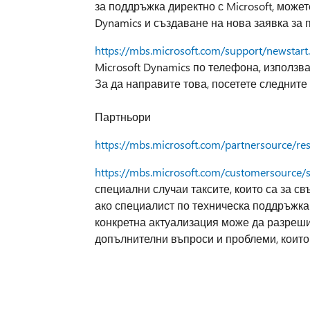
за поддръжка директно с Microsoft, может
Dynamics и създаване на нова заявка за п
https://mbs.microsoft.com/support/newstart
Microsoft Dynamics по телефона, използв
За да направите това, посетете следните 
Партньори
https://mbs.microsoft.com/partnersource/r
https://mbs.microsoft.com/customersource/
специални случаи таксите, които са за с
ако специалист по техническа поддръжка з
конкретна актуализация може да разреши
допълнителни въпроси и проблеми, които