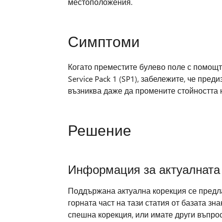
местоположения.
Симптоми
Когато преместите булево поле с помощт
Service Pack 1 (SP1), забележите, че пре
възниква даже да промените стойността н
Решение
Информация за актуалната
Поддържана актуална корекция се предлаг
горната част на тази статия от базата зн
спешна корекция, или имате други въпрос