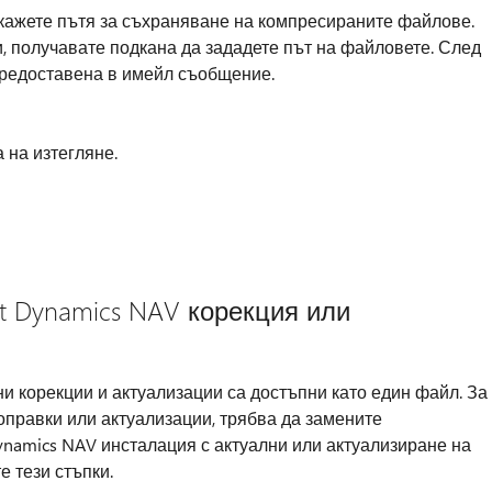
укажете пътя за съхраняване на компресираните файлове.
и, получавате подкана да зададете път на файловете. След
предоставена в имейл съобщение.
а на изтегляне.
ft Dynamics NAV корекция или
и корекции и актуализации са достъпни като един файл. За
оправки или актуализации, трябва да замените
namics NAV инсталация с актуални или актуализиране на
е тези стъпки.