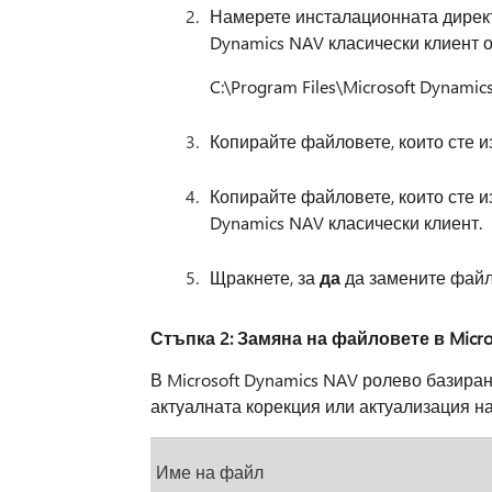
Намерете инсталационната директо
Dynamics NAV класически клиент 
C:\Program Files\Microsoft Dynamic
Копирайте файловете, които сте и
Копирайте файловете, които сте и
Dynamics NAV класически клиент.
Щракнете, за
да
да замените файл
Стъпка 2: Замяна на файловете в Micr
В Microsoft Dynamics NAV ролево базира
актуалната корекция или актуализация н
Име на файл