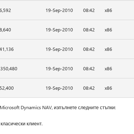
6,592
19-Sep-2010
08:42
x86
8,640
19-Sep-2010
08:42
x86
41,136
19-Sep-2010
08:42
x86
,350,480
19-Sep-2010
08:42
x86
52,400
19-Sep-2010
08:42
x86
icrosoft Dynamics NAV, изпълнете следните стъпки:
 класически клиент.