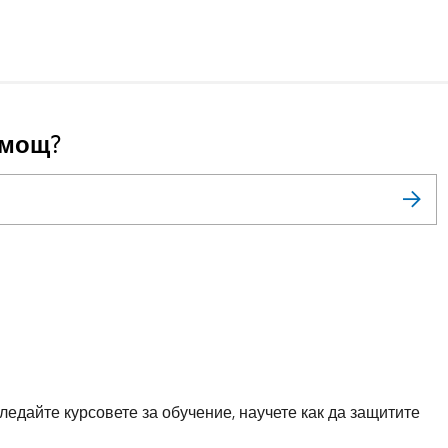
омощ?
ледайте курсовете за обучение, научете как да защитите