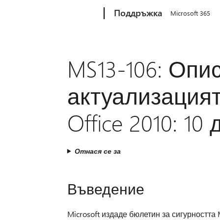
Microsoft
Поддръжка
Microsoft 365
MS13-106: Опи
актуализацият
Office 2010: 10
Отнася се за
Въведение
Microsoft издаде бюлетин за сигурността 