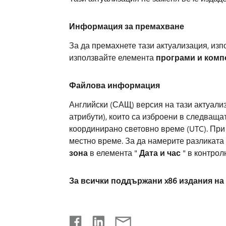
Информация за премахване
За да премахнете тази актуализация, изп
използвайте елемента
програми и комп
Файлова информация
Английски (САЩ) версия на тази актуали
атрибути), които са изброени в следваща
координирано световно време (UTC). При
местно време. За да намерите разликата
зона
в елемента "
Дата и час
" в контрол
За всички поддържани x86 издания на O