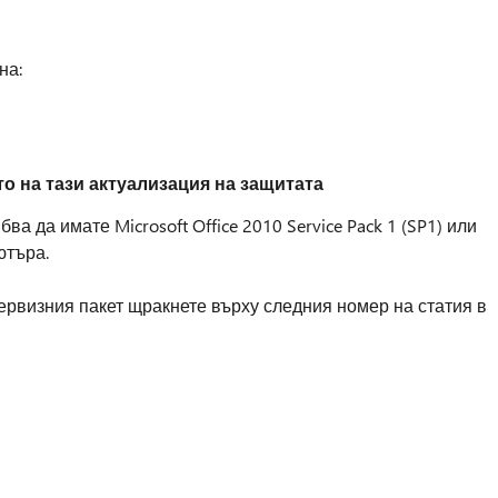
на:
о на тази актуализация на защитата
ва да имате Microsoft Office 2010 Service Pack 1 (SP1) или
ютъра.
ервизния пакет щракнете върху следния номер на статия в