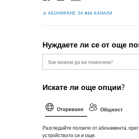
АБОНИРАНЕ ЗА RSS КАНАЛИ
Нуждаете ли се от още п
Искате ли още опции?
Откриване
Общност
Разгледайте ползите от абонамента, прег
устройството си и още.