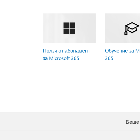
Ползи от абонамент
Обучение за Mi
за Microsoft 365
365
Беше 