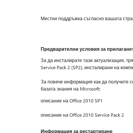
Местни поддръжка съгласно вашата стра
Предварителни условия за прилаганет
За да инсталирате тази актуализация, тряб
Service Pack 2 (SP2), инсталирани на комп
За повече информация как да получите с
базата знания на Microsoft:
описание на Office 2010 SP1
описание на Office 2010 Service Pack 2
Информация за рестартиране