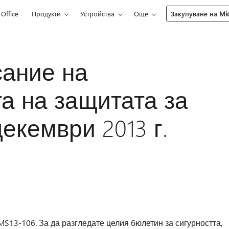
Office
Продукти
Устройства
Още
Закупуване на Mic
сание на
а на защитата за
 декември 2013 г.
MS13-106. За да разгледате целия бюлетин за сигурността,