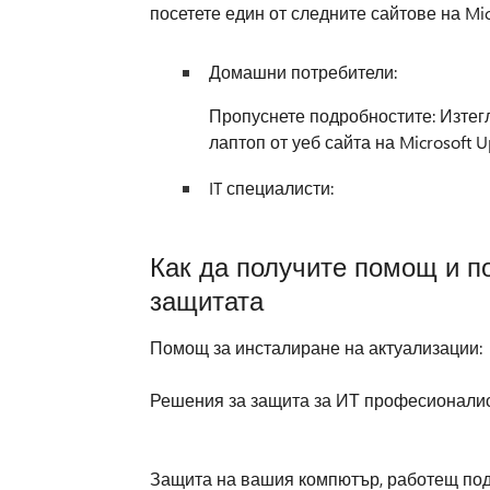
посетете един от следните сайтове на Mic
Домашни потребители:
Пропуснете подробностите: Изтег
лаптоп от уеб сайта на Microsoft U
IT специалисти:
Как да получите помощ и п
защитата
Помощ за инсталиране на актуализации:
Решения за защита за ИТ професионалис
Защита на вашия компютър, работещ под