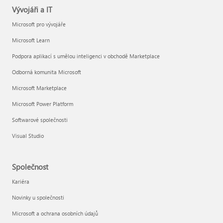
Vývojáři a IT
Microsoft pro vývojáře
Microsoft Learn
Podpora aplikací s umělou inteligenci v obchodě Marketplace
Odborná komunita Microsoft
Microsoft Marketplace
Microsoft Power Platform
Softwarové společnosti
Visual Studio
Společnost
Kariéra
Novinky u společnosti
Microsoft a ochrana osobních údajů