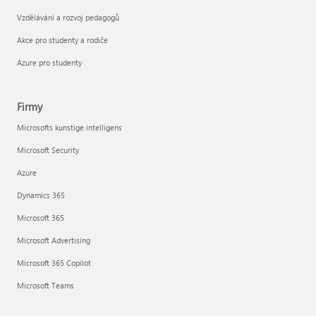
Vzdělávání a rozvoj pedagogů
Akce pro studenty a rodiče
Azure pro studenty
Firmy
Microsofts kunstige intelligens
Microsoft Security
Azure
Dynamics 365
Microsoft 365
Microsoft Advertising
Microsoft 365 Copilot
Microsoft Teams