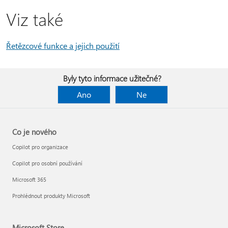
Viz také
Řetězcové funkce a jejich použití
Byly tyto informace užitečné?
Ano
Ne
Co je nového
Copilot pro organizace
Copilot pro osobní používání
Microsoft 365
Prohlédnout produkty Microsoft
Microsoft Store