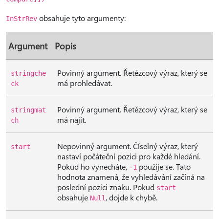
obsahuje tyto argumenty:
InStrRev
Argument
Popis
Povinný argument. Řetězcový výraz, který se
stringche
má prohledávat.
ck
Povinný argument. Řetězcový výraz, který se
stringmat
má najít.
ch
Nepovinný argument. Číselný výraz, který
start
nastaví počáteční pozici pro každé hledání.
Pokud ho vynecháte,
použije se. Tato
-1
hodnota znamená, že vyhledávání začíná na
poslední pozici znaku. Pokud
start
obsahuje
, dojde k chybě.
Null