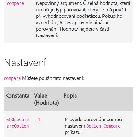
Nepovinný argument. Číselná hodnota, která
compare
označuje typ porovnání, který se má použít
při vyhodnocování podřetězců. Pokud ho
vynecháte, Access provede binární
porovnání. Hodnoty najdete v části
Nastavení.
Nastavení
Můžete použít tato nastavení:
compare
Konstanta
Value
Popis
(Hodnota)
Provede porovnání pomocí
vbUseComp
-1
nastavení
areOption
Option Compare
příkazu.