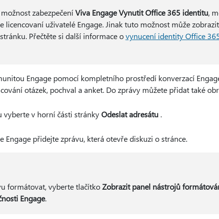
a možnost zabezpečení
Viva Engage Vynutit Office 365 identitu
, m
e licencovaní uživatelé Engage. Jinak tuto možnost může zobrazit
stránku. Přečtěte si další informace o
vynucení identity Office 365
omunitou Engage pomocí kompletního prostředí konverzací Engag
cování otázek, pochval a anket. Do zprávy můžete přidat také ob
 vyberte v horní části stránky
Odeslat adresátu
.
 Engage přidejte zprávu, která otevře diskuzi o stránce.
u formátovat, vyberte tlačítko
Zobrazit panel nástrojů formátová
čnosti Engage
.