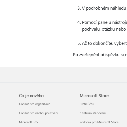
V podrobném náhledu 
Pomocí panelu nástrojů 
pochvalu, otázku nebo 
Až to dokončíte, vyber
Po zveřejnění příspěvku si 
Co je nového
Microsoft Store
Copilot pro organizace
Profil účtu
Copilot pro osobní používání
Centrum stahování
Microsoft 365
Podpora pro Microsoft Store