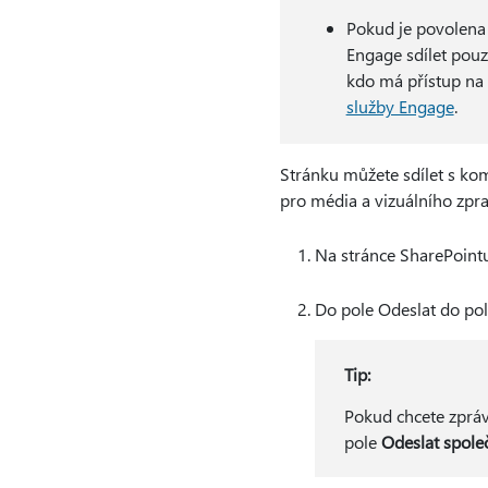
Pokud je povolen
Engage sdílet pouz
kdo má přístup na 
služby Engage
.
Stránku můžete sdílet s k
pro média a vizuálního zpra
Na stránce SharePointu
Do pole Odeslat do pole
Tip:
Pokud chcete zpráv
pole
Odeslat spole