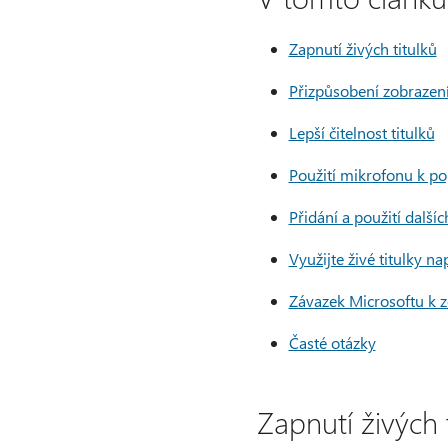
Zapnutí živých titulků
Přizpůsobení zobrazení
Lepší čitelnost titulků
Použití mikrofonu k po
Přidání a použití dalšíc
Využijte živé titulky na
Závazek Microsoftu k 
Časté otázky
Zapnutí živých 