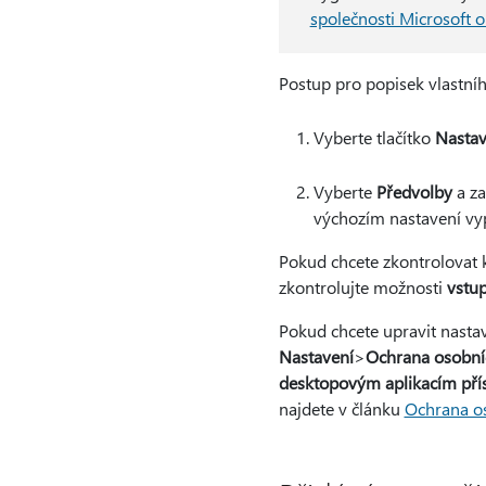
společnosti Microsoft 
Postup pro popisek vlastníh
Vyberte tlačítko
Nastav
Vyberte
Předvolby
a z
výchozím nastavení vy
Pokud chcete zkontrolovat k
zkontrolujte možnosti
vstu
Pokud chcete upravit nastav
Nastavení
>
Ochrana osobní
desktopovým aplikacím pří
najdete v článku
Ochrana o