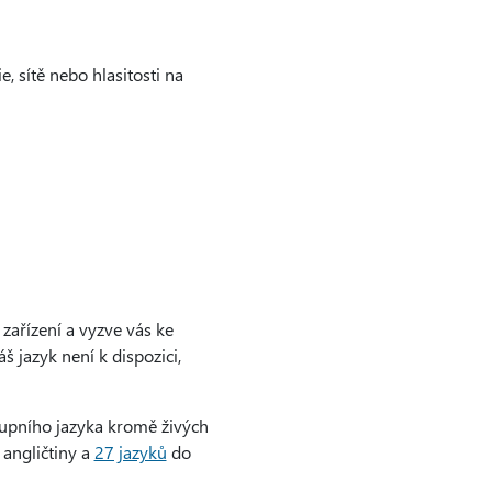
, sítě nebo hlasitosti na
zařízení a vyzve vás ke
 jazyk není k dispozici,
stupního jazyka kromě živých
angličtiny a
27 jazyků
do