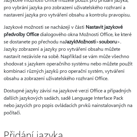
pro vybrání jazyka pro zobrazení uživatelského rozhraní a
nastavení jazyka pro vytváření obsahu a kontrolu pravopisu.
Jazykové možnosti se nacházejí v části
Nastavit jazykové
předvolby Office
dialogového okna Možnosti Office, ke které
se dostanete po přechodu na
Jazyk
Možnosti
>
souboru
>.
Jazyky zobrazení a jazyky pro vytváření obsahu můžete
nastavit nezávisle na sobě. Například se vám může všechno
shodovat s jazykem operačního systému nebo můžete použít
kombinaci různých jazyků pro operační systém, vytváření
obsahu a zobrazení uživatelského rozhraní Office.
Dostupné jazyky závisí na jazykové verzi Office a případných
dalších jazykových sadách, sadě Language Interface Pack
nebo jazycích pro popis ovládacích prvků nainstalovaných na
počítači.
Přidání jazyka