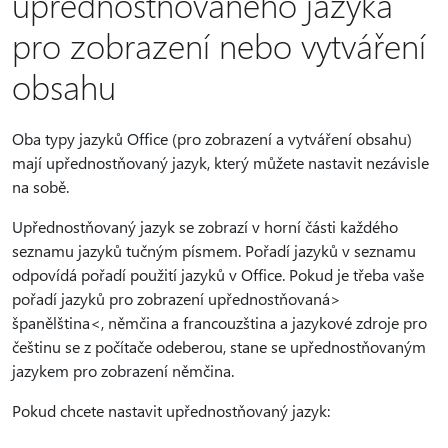
upřednostňovaného jazyka
pro zobrazení nebo vytváření
obsahu
Oba typy jazyků Office (pro zobrazení a vytváření obsahu)
mají upřednostňovaný jazyk, který můžete nastavit nezávisle
na sobě.
Upřednostňovaný jazyk se zobrazí v horní části každého
seznamu jazyků tučným písmem. Pořadí jazyků v seznamu
odpovídá pořadí použití jazyků v Office. Pokud je třeba vaše
pořadí jazyků pro zobrazení upřednostňovaná>
španělština<, němčina a francouzština a jazykové zdroje pro
češtinu se z počítače odeberou, stane se upřednostňovaným
jazykem pro zobrazení němčina.
Pokud chcete nastavit upřednostňovaný jazyk: