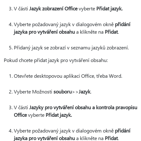
V části
Jazyk zobrazení Office
vyberte
Přidat jazyk.
Vyberte požadovaný jazyk v dialogovém okně
přidání
jazyka pro vytváření obsahu
a klikněte na
Přidat
.
Přidaný jazyk se zobrazí v seznamu jazyků zobrazení.
Pokud chcete přidat jazyk pro vytváření obsahu:
Otevřete desktopovou aplikaci Office, třeba Word.
Vyberte Možnosti
souboru
>
>
Jazyk
.
V části
Jazyky pro vytváření obsahu a kontrola pravopisu
Office
vyberte
Přidat jazyk.
Vyberte požadovaný jazyk v dialogovém okně
přidání
jazyka pro vytváření obsahu
a klikněte na
Přidat
.