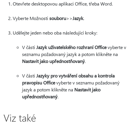
Otevřete desktopovou aplikaci Office, třeba Word.
Vyberte Možnosti
souboru
>
>
Jazyk
.
Udělejte jeden nebo oba následující kroky:
V části
Jazyk uživatelského rozhraní Office
vyberte v
seznamu požadovaný jazyk a potom klikněte na
Nastavit jako upřednostňovaný
.
V části
Jazyky pro vytváření obsahu a kontrola
pravopisu Office
vyberte v seznamu požadovaný
jazyk a potom klikněte na
Nastavit jako
upřednostňovaný
.
Viz také