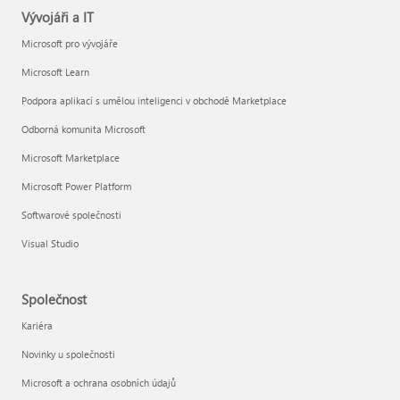
Vývojáři a IT
Microsoft pro vývojáře
Microsoft Learn
Podpora aplikací s umělou inteligenci v obchodě Marketplace
Odborná komunita Microsoft
Microsoft Marketplace
Microsoft Power Platform
Softwarové společnosti
Visual Studio
Společnost
Kariéra
Novinky u společnosti
Microsoft a ochrana osobních údajů