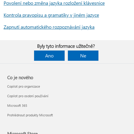
Povolení nebo změna jazyka rozložení klávesnice
Kontrola pravopisu a gramatiky v jiném jazyce
Zapnutí automatického rozpoznávání jazyka
Byly tyto informace užitečné?
Ano
Ne
Co je nového
Copilot pro organizace
Copilot pro osobní používání
Microsoft 365
Prohlédnout produkty Microsoft
Microsoft Store