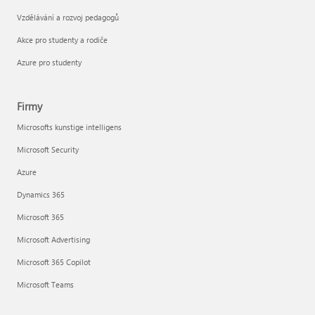
Vzdělávání a rozvoj pedagogů
Akce pro studenty a rodiče
Azure pro studenty
Firmy
Microsofts kunstige intelligens
Microsoft Security
Azure
Dynamics 365
Microsoft 365
Microsoft Advertising
Microsoft 365 Copilot
Microsoft Teams