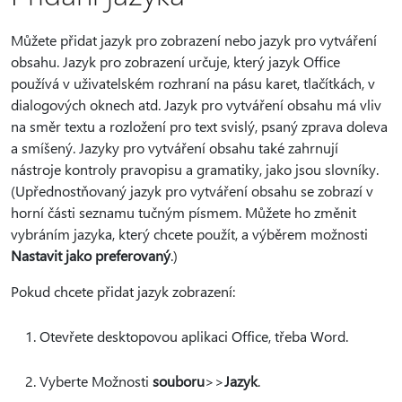
Můžete přidat jazyk pro zobrazení nebo jazyk pro vytváření
obsahu. Jazyk pro zobrazení určuje, který jazyk Office
používá v uživatelském rozhraní na pásu karet, tlačítkách, v
dialogových oknech atd. Jazyk pro vytváření obsahu má vliv
na směr textu a rozložení pro text svislý, psaný zprava doleva
a smíšený. Jazyky pro vytváření obsahu také zahrnují
nástroje kontroly pravopisu a gramatiky, jako jsou slovníky.
(Upřednostňovaný jazyk pro vytváření obsahu se zobrazí v
horní části seznamu tučným písmem. Můžete ho změnit
vybráním jazyka, který chcete použít, a výběrem možnosti
Nastavit jako preferovaný
.)
Pokud chcete přidat jazyk zobrazení:
Otevřete desktopovou aplikaci Office, třeba Word.
Vyberte Možnosti
souboru
>
>
Jazyk
.