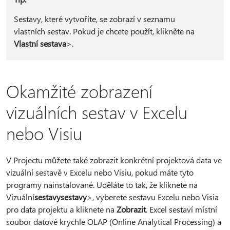
Sestavy, které vytvoříte, se zobrazí v seznamu
vlastních sestav. Pokud je chcete použít, klikněte na
Vlastní sestava
>.
Okamžité zobrazení
vizuálních sestav v Excelu
nebo Visiu
V Projectu můžete také zobrazit konkrétní projektová data ve
vizuální sestavě v Excelu nebo Visiu, pokud máte tyto
programy nainstalované. Uděláte to tak, že kliknete na
Vizuální
sestavy
sestavy
>, vyberete sestavu Excelu nebo Visia
pro data projektu a kliknete na
Zobrazit
. Excel sestaví místní
soubor datové krychle OLAP (Online Analytical Processing) a