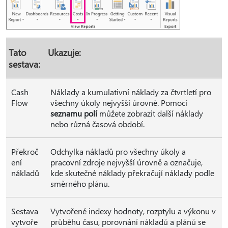
Tato
Ukazuje:
sestava:
Cash
Náklady a kumulativní náklady za čtvrtletí pro
Flow
všechny úkoly nejvyšší úrovně. Pomocí
seznamu polí
můžete zobrazit další náklady
nebo různá časová období.
Překroč
Odchylka nákladů pro všechny úkoly a
ení
pracovní zdroje nejvyšší úrovně a označuje,
nákladů
kde skutečné náklady překračují náklady podle
směrného plánu.
Sestava
Vytvořené indexy hodnoty, rozptylu a výkonu v
vytvoře
průběhu času, porovnání nákladů a plánů se