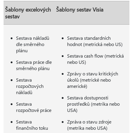
Šablony excelových
Šablony sestav Visia
sestav
Sestava nákladů
Sestava standardních
dle směrného
hodnot (metrická nebo US)
plánu
Sestava cash flow (metrická
Sestava práce dle
nebo US)
směrného plánu
Zprávy o stavu kritických
Sestava
úkolů (metrické nebo
rozpočtových
americké)
nákladů
Sestava dostupnosti
Sestava
prostředků (metrika nebo
rozpočtové práce
USA)
Sestava
Zpráva o stavu zdroje
finančního toku
(metrika nebo USA)