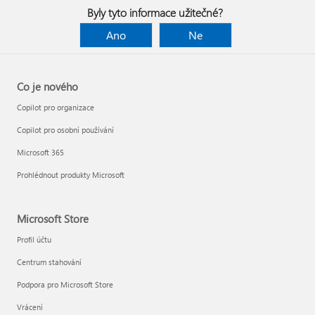
Byly tyto informace užitečné?
Ano
Ne
Co je nového
Copilot pro organizace
Copilot pro osobní používání
Microsoft 365
Prohlédnout produkty Microsoft
Microsoft Store
Profil účtu
Centrum stahování
Podpora pro Microsoft Store
Vrácení