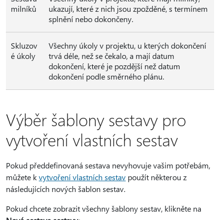
milníků
ukazují, které z nich jsou zpožděné, s termínem
splnění nebo dokončeny.
Skluzov
Všechny úkoly v projektu, u kterých dokončení
é úkoly
trvá déle, než se čekalo, a mají datum
dokončení, které je pozdější než datum
dokončení podle směrného plánu.
Výběr šablony sestavy pro
vytvoření vlastních sestav
Pokud předdefinovaná sestava nevyhovuje vašim potřebám,
můžete k
vytvoření vlastních sestav
použít některou z
následujících nových šablon sestav.
Pokud chcete zobrazit všechny šablony sestav, klikněte na