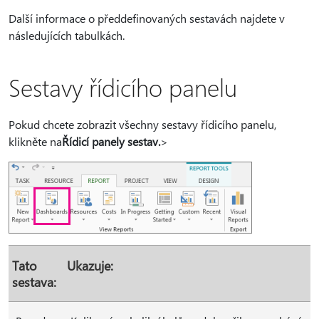
Další informace o předdefinovaných sestavách najdete v
následujících tabulkách.
Sestavy řídicího panelu
Pokud chcete zobrazit všechny sestavy řídicího panelu,
klikněte na
Řídicí panely sestav.
>
Tato
Ukazuje:
sestava: