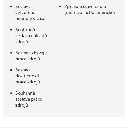
Sestava
Zpráva o stavu úkolu
vytvořené
(metrické nebo americké)
hodnoty v čase
Souhrnná
sestava nákladů
zdrojů
Sestava zbývající
práce zdrojů
Sestava
dostupnosti
práce zdrojů
Souhrnná
sestava práce
zdrojů