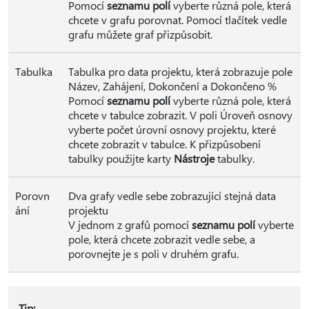
Pomocí
seznamu polí
vyberte různá pole, která
chcete v grafu porovnat. Pomocí tlačítek vedle
grafu můžete graf přizpůsobit.
Tabulka
Tabulka pro data projektu, která zobrazuje pole
Název, Zahájení, Dokončení a Dokončeno %
Pomocí
seznamu polí
vyberte různá pole, která
chcete v tabulce zobrazit. V poli Úroveň osnovy
vyberte počet úrovní osnovy projektu, které
chcete zobrazit v tabulce. K přizpůsobení
tabulky použijte karty
Nástroje
tabulky.
Porovn
Dva grafy vedle sebe zobrazující stejná data
ání
projektu
V jednom z grafů pomocí
seznamu polí
vyberte
pole, která chcete zobrazit vedle sebe, a
porovnejte je s poli v druhém grafu.
Tip: