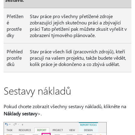
Přetížen
Stav práce pro všechny přetížené zdroje
é
zobrazující jejich skutečnou práci a zbývající
prostře
práci Tato přetížení pak můžete zkusit vyřešit v
dky
zobrazení týmového plánovače.
Přehled
Stav práce všech lidí (pracovních zdrojů), kteří
prostře
pracují na vašem projektu, takže budete vědět,
dků
kolik práce je dokončeno a co zbývá udělat.
Sestavy nákladů
Pokud chcete zobrazit všechny sestavy nákladů, klikněte na
Náklady sestavy
>.