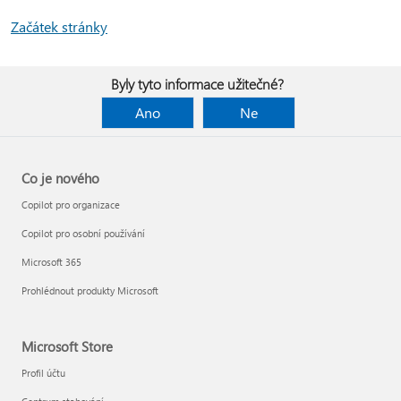
Začátek stránky
Byly tyto informace užitečné?
Ano
Ne
Co je nového
Copilot pro organizace
Copilot pro osobní používání
Microsoft 365
Prohlédnout produkty Microsoft
Microsoft Store
Profil účtu