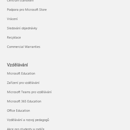
Centrum stahování
Podpora pro Microsoft Store
Vrácení
Sledování objednávky
Recyklace
Commercial Warranties
Vzdělávání
Microsoft Education
Zařízení pro vzdělávání
Microsoft Teams pro vzdělávání
Microsoft 365 Education
Office Education
Vzdělávání a rozvoj pedagogů
Akce pro studenty a rodiče