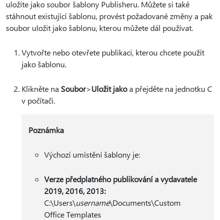
uložíte jako soubor šablony Publisheru. Můžete si také
stáhnout existující šablonu, provést požadované změny a pak
soubor uložit jako šablonu, kterou můžete dál používat.
Vytvořte nebo otevřete publikaci, kterou chcete použít
jako šablonu.
Klikněte na
Soubor
>
Uložit jako
a přejděte na jednotku C
v počítači.
Poznámka
Výchozí umístění šablony je:
Verze předplatného publikování a vydavatele
2019, 2016, 2013:
C:\Users\
username
\Documents\Custom
Office Templates