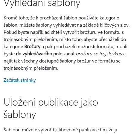
Vyhledání šablony
Kromě toho, že k procházení šablon používáte kategorie
šablon, můžete šablony vyhledávat na základě klíčových slov.
Pokud byste například chtěli vytvořit brožuru ve formátu s
trojnásobným přeložením, místo toho, abyste přecháželi do
kategorie
Brožury
a pak procházeli možnosti formátu, mohli
byste
do vyhledávacího
pole zadat
brožuru se trojsložkou
a
najít tak všechny dostupné šablony brožur ve formátu se
trojnásobným přeložením.
Začátek stránky
Uložení publikace jako
šablony
Šablonu můžete vytvořit z libovolné publikace tím, že ji