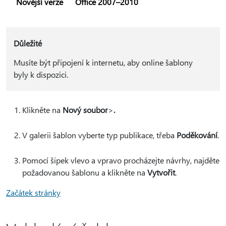
Novější verze
Office 2007–2010
Důležité
Musíte být připojení k internetu, aby online šablony
byly k dispozici.
Klikněte na
Nový soubor
>
.
V galerii šablon vyberte typ publikace, třeba
Poděkování
.
Pomocí šipek vlevo a vpravo procházejte návrhy, najděte
požadovanou šablonu a klikněte na
Vytvořit
.
Začátek stránky