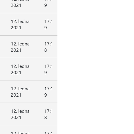
2021
9
12. ledna
17:1
2021
9
12. ledna
17:1
2021
8
12. ledna
17:1
2021
9
12. ledna
17:1
2021
9
12. ledna
17:1
2021
8
12. ledna
17:1