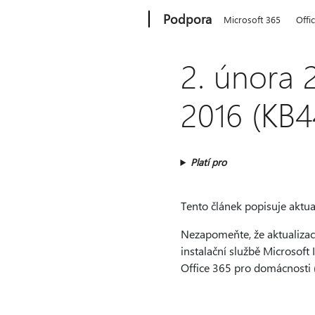
Microsoft
Podpora
Microsoft 365
Offi
2. února 
2016 (KB4
Platí pro
Tento článek popisuje aktu
Nezapomeňte, že aktualizac
instalační službě Microsoft 
Office 365 pro domácnosti 