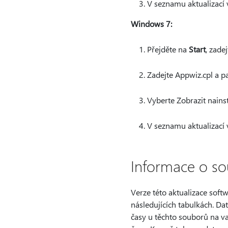
V seznamu aktualizací 
Windows 7:
Přejděte na
Start
, zade
Zadejte Appwiz.cpl a p
Vyberte Zobrazit nainst
V seznamu aktualizací 
Informace o s
Verze této aktualizace softw
následujících tabulkách. Da
časy u těchto souborů na v