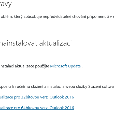
ravy
problém, který způsobuje nepředvídatelné chování připomenutí v 
nainstalovat aktualizaci
nstalaci aktualizace použijte
Microsoft Update
.
ispozici k ručnímu stažení a instalaci z webu služby Stažení softwa
alizace pro 32bitovou verzi Outlook 2016
alizace pro 64bitovou verzi Outlook 2016