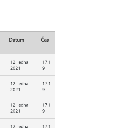
Datum
Čas
12. ledna
17:1
2021
9
12. ledna
17:1
2021
9
12. ledna
17:1
2021
9
12. ledna
17:1