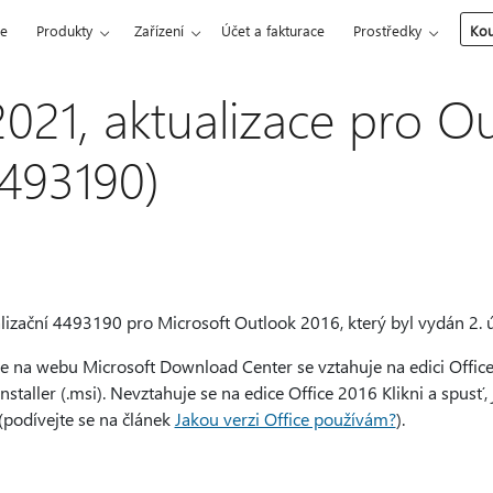
ce
Produkty
Zařízení
Účet a fakturace
Prostředky
Kou
2021, aktualizace pro O
493190)
alizační 4493190 pro Microsoft Outlook 2016, který byl vydán 2. 
e na webu Microsoft Download Center se vztahuje na edici Office 
Installer (.msi). Nevztahuje se na edice Office 2016 Klikni a spusť,
(podívejte se na článek
Jakou verzi Office používám?
).