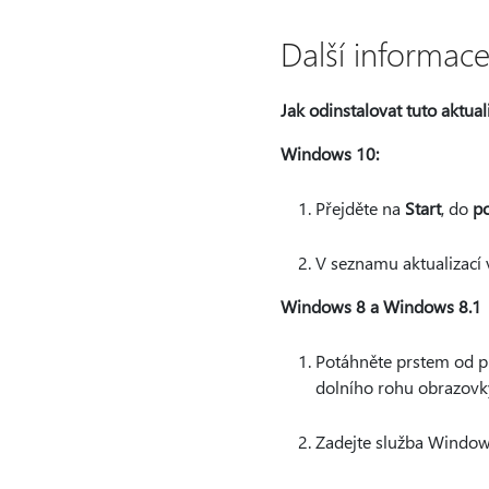
Další informac
Jak odinstalovat tuto aktual
Windows 10:
Přejděte na
Start
, do
po
V seznamu aktualizací 
Windows 8 a Windows 8.1
Potáhněte prstem od p
dolního rohu obrazovk
Zadejte služba Window