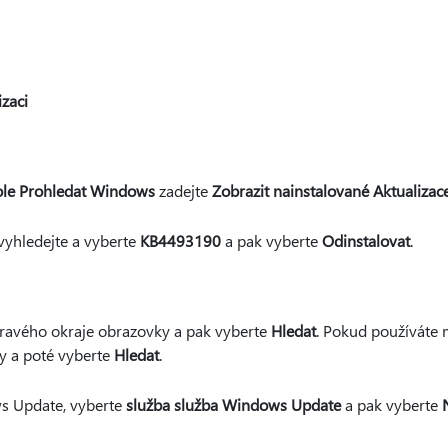
e
izaci
le Prohledat Windows
zadejte
Zobrazit nainstalované Aktualizac
vyhledejte a vyberte
KB4493190
a pak vyberte
Odinstalovat
.
ravého okraje obrazovky a pak vyberte
Hledat
. Pokud používáte 
y a poté vyberte
Hledat
.
s Update, vyberte
služba služba Windows Update
a pak vyberte