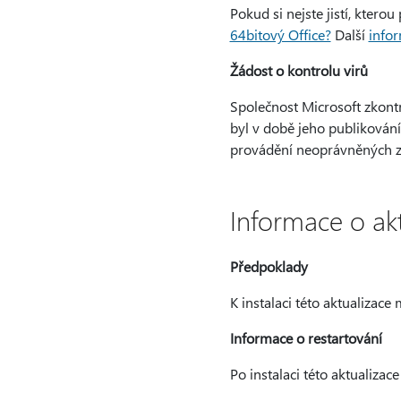
Pokud si nejste jistí, kter
64bitový Office?
Další
infor
Žádost o kontrolu virů
Společnost Microsoft zkontr
byl v době jeho publikování
provádění neoprávněných 
Informace o akt
Předpoklady
K instalaci této aktualizac
Informace o restartování
Po instalaci této aktualiza