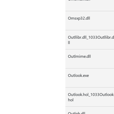
Omsxp32.dll
Outllibr.dll_1033Outllibr.d
ll
Outlmime.dll
Outlook.exe
Outlook.hol_1033Outlook
hol
Outlph.dll