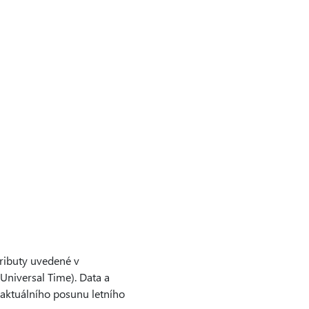
tributy uvedené v
Universal Time). Data a
 aktuálního posunu letního