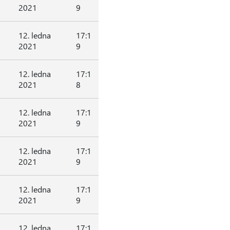
2021
9
12. ledna
17:1
2021
9
12. ledna
17:1
2021
8
12. ledna
17:1
2021
9
12. ledna
17:1
2021
9
12. ledna
17:1
2021
9
12. ledna
17:1