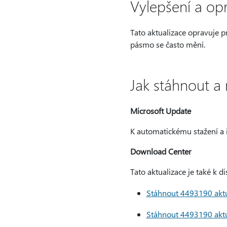
Vylepšení a op
Tato aktualizace opravuje 
pásmo se často mění.
Jak stáhnout a 
Microsoft Update
K automatickému stažení a i
Download Center
Tato aktualizace je také k d
Stáhnout 4493190 aktu
Stáhnout 4493190 aktu