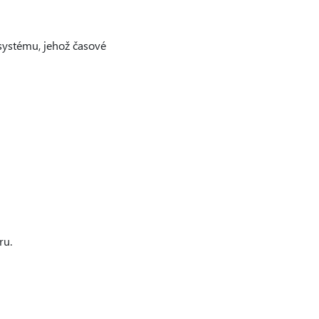
systému, jehož časové
ru.