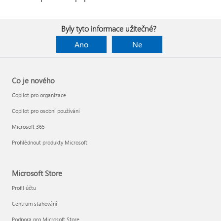
Byly tyto informace užitečné?
Ano
Ne
Co je nového
Copilot pro organizace
Copilot pro osobní používání
Microsoft 365
Prohlédnout produkty Microsoft
Microsoft Store
Profil účtu
Centrum stahování
Podpora pro Microsoft Store