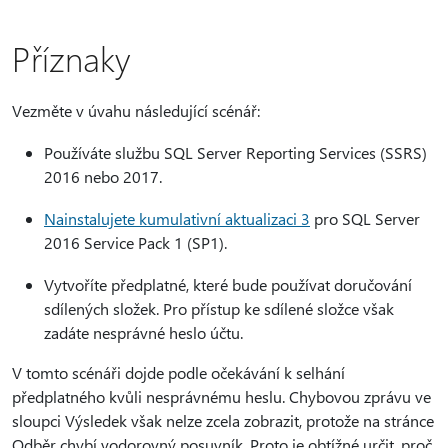
Příznaky
Vezměte v úvahu následující scénář:
Používáte službu SQL Server Reporting Services (SSRS)
2016 nebo 2017.
Nainstalujete kumulativní aktualizaci 3
pro SQL Server
2016 Service Pack 1 (SP1).
Vytvoříte předplatné, které bude používat doručování
sdílených složek. Pro přístup ke sdílené složce však
zadáte nesprávné heslo účtu.
V tomto scénáři dojde podle očekávání k selhání
předplatného kvůli nesprávnému heslu. Chybovou zprávu ve
sloupci Výsledek však nelze zcela zobrazit, protože na stránce
Odběr chybí vodorovný posuvník. Proto je obtížné určit, proč