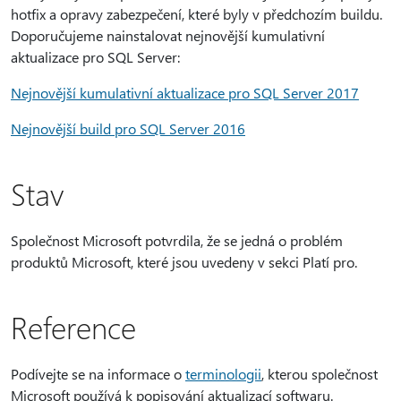
hotfix a opravy zabezpečení, které byly v předchozím buildu.
Doporučujeme nainstalovat nejnovější kumulativní
aktualizace pro SQL Server:
Nejnovější kumulativní aktualizace pro SQL Server 2017
Nejnovější build pro SQL Server 2016
Stav
Společnost Microsoft potvrdila, že se jedná o problém
produktů Microsoft, které jsou uvedeny v sekci Platí pro.
Reference
Podívejte se na informace o
terminologii
, kterou společnost
Microsoft používá k popisování aktualizací softwaru.